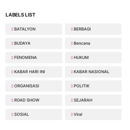
LABELS LIST
BATALYON
BERBAGI
BUDAYA
Bencana
FENOMENA
HUKUM
KABAR HARI INI
KABAR NASIONAL
ORGANISASI
POLITIK
ROAD SHOW
SEJARAH
SOSIAL
Viral