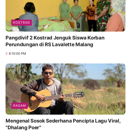
KOSTRAD
Pangdivif 2 Kostrad Jenguk Siswa Korban
Perundungan di RS Lavalette Malang
6:10:00 PM
RAGAM
Mengenal Sosok Sederhana Pencipta Lagu Viral,
"Dhalang Poer"