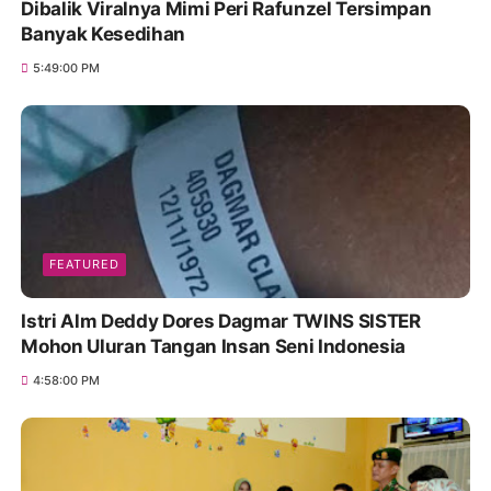
Dibalik Viralnya Mimi Peri Rafunzel Tersimpan
Banyak Kesedihan
5:49:00 PM
FEATURED
Istri Alm Deddy Dores Dagmar TWINS SISTER
Mohon Uluran Tangan Insan Seni Indonesia
4:58:00 PM