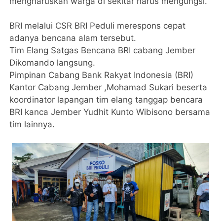
mengharuskan warga di sekitar harus mengungsi.
BRI melalui CSR BRI Peduli merespons cepat
adanya bencana alam tersebut.
Tim Elang Satgas Bencana BRI cabang Jember
Dikomando langsung.
Pimpinan Cabang Bank Rakyat Indonesia (BRI)
Kantor Cabang Jember ,Mohamad Sukari beserta
koordinator lapangan tim elang tanggap bencara
BRI kanca Jember Yudhit Kunto Wibisono bersama
tim lainnya.