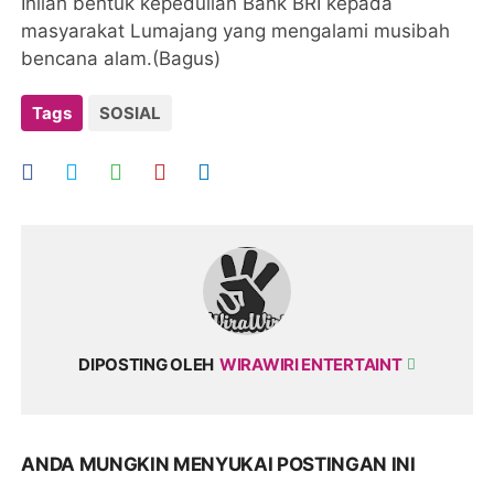
Inilah bentuk kepedulian Bank BRI kepada
masyarakat Lumajang yang mengalami musibah
bencana alam.(Bagus)
Tags
SOSIAL
DIPOSTING OLEH
WIRAWIRI ENTERTAINT
ANDA MUNGKIN MENYUKAI POSTINGAN INI