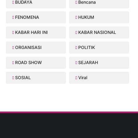
BUDAYA
Bencana
FENOMENA
HUKUM
KABAR HARI INI
KABAR NASIONAL
ORGANISASI
POLITIK
ROAD SHOW
SEJARAH
SOSIAL
Viral