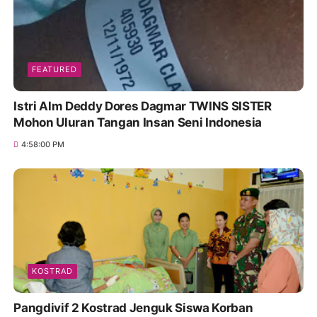
FEATURED
Istri Alm Deddy Dores Dagmar TWINS SISTER
Mohon Uluran Tangan Insan Seni Indonesia
4:58:00 PM
KOSTRAD
Pangdivif 2 Kostrad Jenguk Siswa Korban