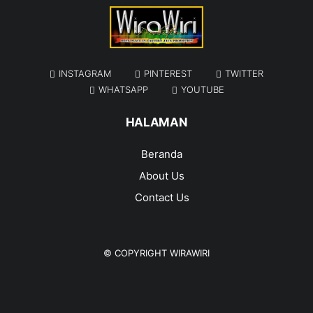
INSTAGRAM
PINTEREST
TWITTER
WHATSAPP
YOUTUBE
HALAMAN
Beranda
About Us
Contact Us
© COPYRIGHT
WIRAWIRI