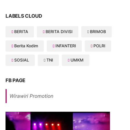
LABELS CLOUD
BERITA
BERITA DIVISI
BRIMOB
Berita Kodim
INFANTERI
POLRI
SOSIAL
TNI
UMKM
FB PAGE
Wirawiri Promotion