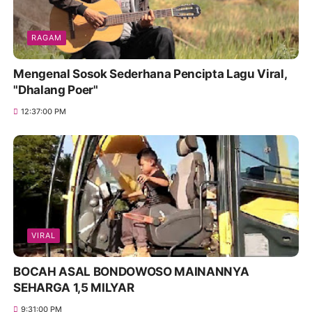
RAGAM
Mengenal Sosok Sederhana Pencipta Lagu Viral,
"Dhalang Poer"
12:37:00 PM
VIRAL
BOCAH ASAL BONDOWOSO MAINANNYA
SEHARGA 1,5 MILYAR
9:31:00 PM