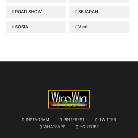
ROAD SHOW
SEJARAH
SOSIAL
Viral
INSTAGRAM
PINTEREST
TWITTER
WHATSAPP
YOUTUBE