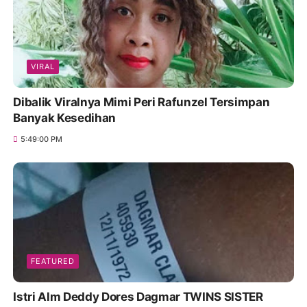
VIRAL
Dibalik Viralnya Mimi Peri Rafunzel Tersimpan
Banyak Kesedihan
5:49:00 PM
FEATURED
Istri Alm Deddy Dores Dagmar TWINS SISTER