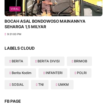
VIRAL
BOCAH ASAL BONDOWOSO MAINANNYA
SEHARGA 1,5 MILYAR
9:31:00 PM
LABELS CLOUD
BERITA
BERITA DIVISI
BRIMOB
Berita Kodim
INFANTERI
POLRI
SOSIAL
TNI
UMKM
FB PAGE