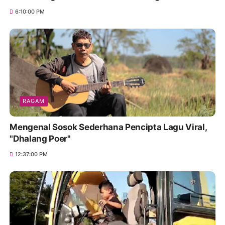
6:10:00 PM
RAGAM
Mengenal Sosok Sederhana Pencipta Lagu Viral,
"Dhalang Poer"
12:37:00 PM