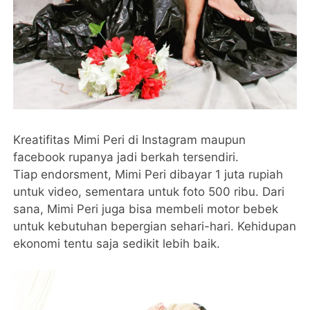
Kreatifitas Mimi Peri di Instagram maupun
facebook rupanya jadi berkah tersendiri.
Tiap endorsment, Mimi Peri dibayar 1 juta rupiah
untuk video, sementara untuk foto 500 ribu. Dari
sana, Mimi Peri juga bisa membeli motor bebek
untuk kebutuhan bepergian sehari-hari. Kehidupan
ekonomi tentu saja sedikit lebih baik.