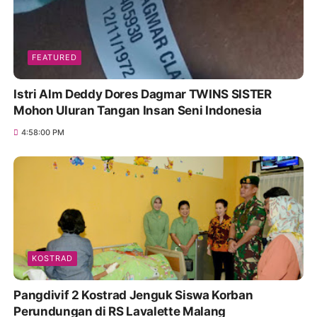
FEATURED
Istri Alm Deddy Dores Dagmar TWINS SISTER
Mohon Uluran Tangan Insan Seni Indonesia
4:58:00 PM
KOSTRAD
Pangdivif 2 Kostrad Jenguk Siswa Korban
Perundungan di RS Lavalette Malang