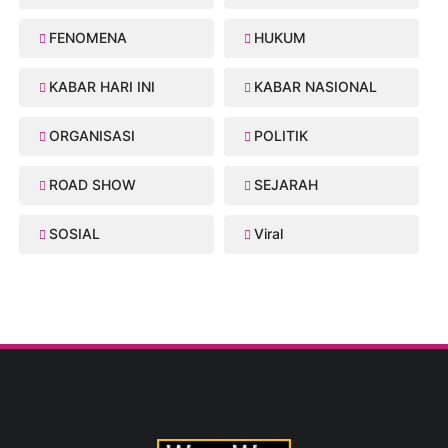
FENOMENA
HUKUM
KABAR HARI INI
KABAR NASIONAL
ORGANISASI
POLITIK
ROAD SHOW
SEJARAH
SOSIAL
Viral