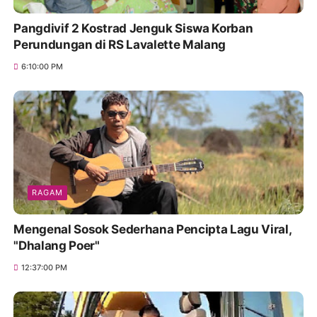
Pangdivif 2 Kostrad Jenguk Siswa Korban
Perundungan di RS Lavalette Malang
6:10:00 PM
RAGAM
Mengenal Sosok Sederhana Pencipta Lagu Viral,
"Dhalang Poer"
12:37:00 PM