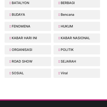
BATALYON
BERBAGI
BUDAYA
Bencana
FENOMENA
HUKUM
KABAR HARI INI
KABAR NASIONAL
ORGANISASI
POLITIK
ROAD SHOW
SEJARAH
SOSIAL
Viral