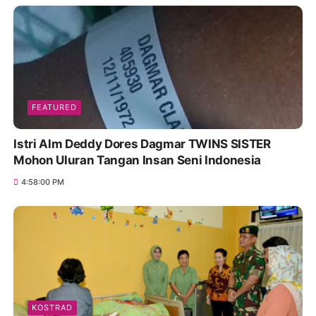
FEATURED
Istri Alm Deddy Dores Dagmar TWINS SISTER
Mohon Uluran Tangan Insan Seni Indonesia
4:58:00 PM
KOSTRAD