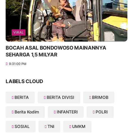
VIRAL
BOCAH ASAL BONDOWOSO MAINANNYA
SEHARGA 1,5 MILYAR
9:31:00 PM
LABELS CLOUD
BERITA
BERITA DIVISI
BRIMOB
Berita Kodim
INFANTERI
POLRI
SOSIAL
TNI
UMKM