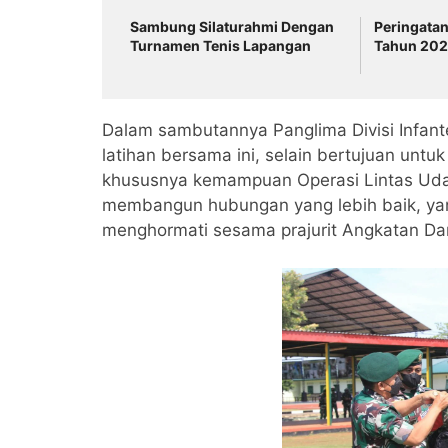
Sambung Silaturahmi Dengan
Peringatan
Turnamen Tenis Lapangan
Tahun 20
Dalam sambutannya Panglima Divisi Infan
latihan bersama ini, selain bertujuan unt
khususnya kemampuan Operasi Lintas Uda
membangun hubungan yang lebih baik, yang
menghormati sesama prajurit Angkatan Dara