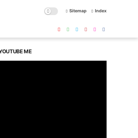
Sitemap
Index
YOUTUBE ME