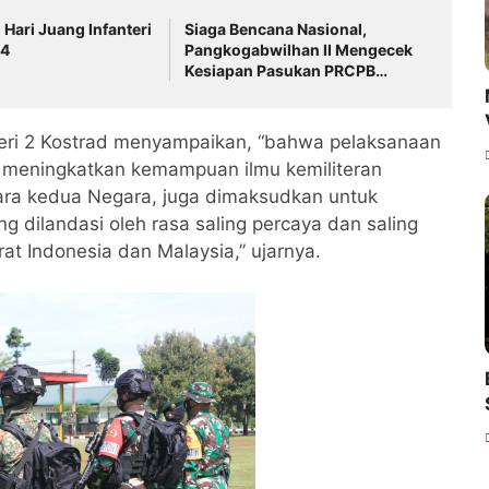
 Hari Juang Infanteri
Siaga Bencana Nasional,
24
Pangkogabwilhan II Mengecek
Kesiapan Pasukan PRCPB
Yonzipur 10/JP/2 Kostrad
teri 2 Kostrad menyampaikan, “bahwa pelaksanaan
uk meningkatkan kemampuan ilmu kemiliteran
ra kedua Negara, juga dimaksudkan untuk
 dilandasi oleh rasa saling percaya dan saling
t Indonesia dan Malaysia,” ujarnya.