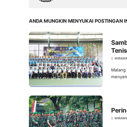
ANDA MUNGKIN MENYUKAI POSTINGAN I
Samb
Teni
WIRAWI
Malang 
menyele
Perin
WIRAWI