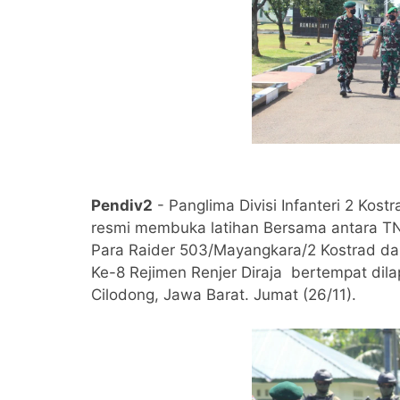
Pendiv2
- Panglima Divisi Infanteri 2 Ko
resmi membuka latihan Bersama antara TNI 
Para Raider 503/Mayangkara/2 Kostrad dan
Ke-8 Rejimen Renjer Diraja bertempat dil
Cilodong, Jawa Barat. Jumat (26/11).