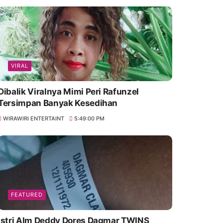
VIRAL
Dibalik Viralnya Mimi Peri Rafunzel
Tersimpan Banyak Kesedihan
WIRAWIRI ENTERTAINT
5:49:00 PM
FEATURED
Istri Alm Deddy Dores Dagmar TWINS