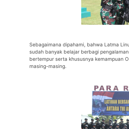
Sebagaimana dipahami, bahwa Latma Linud
sudah banyak belajar berbagi pengalaman d
bertempur serta khususnya kemampuan Ope
masing-masing.