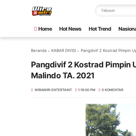
Home
Hot News
Hot Trend
Nasiona
Beranda
KABAR DIVISI
Pangdivif 2 Kostrad Pimpin 
Pangdivif 2 Kostrad Pimpi
Malindo TA. 2021
WIRAWIRI ENTERTAINT
1:19:00 PM
0 KOMENTAR