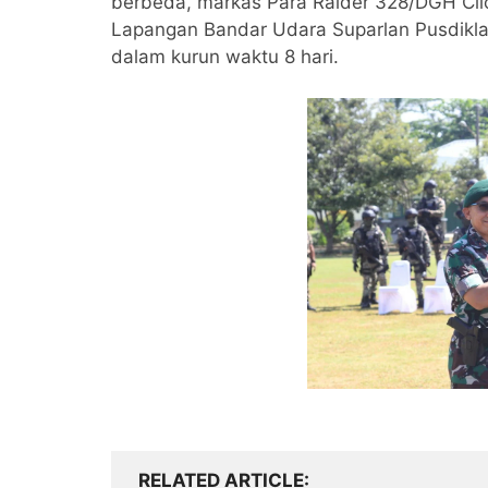
berbeda, markas Para Raider 328/DGH Cil
Lapangan Bandar Udara Suparlan Pusdiklat
dalam kurun waktu 8 hari.
RELATED ARTICLE