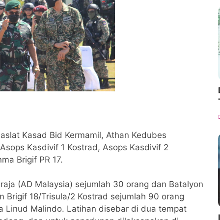
Waaslat Kasad Bid Kermamil, Athan Kedubes
Asops Kasdivif 1 Kostrad, Asops Kasdivif 2
ma Brigif PR 17.
Diraja (AD Malaysia) sejumlah 30 orang dan Batalyon
Brigif 18/Trisula/2 Kostrad sejumlah 90 orang
a Linud Malindo. Latihan disebar di dua tempat