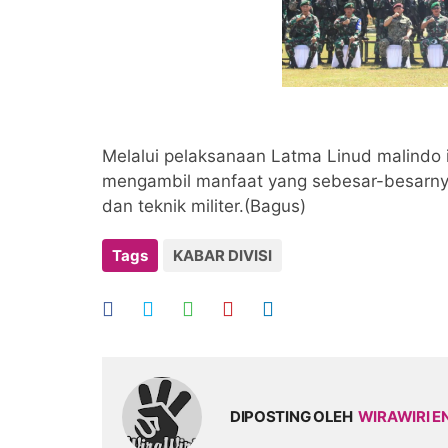
Melalui pelaksanaan Latma Linud malindo
mengambil manfaat yang sebesar-besarnya
dan teknik militer.(Bagus)
Tags
KABAR DIVISI
DIPOSTING OLEH
WIRAWIRI E