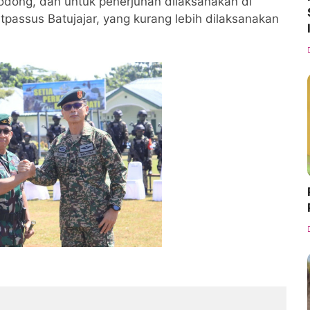
odong, dan untuk penerjunan dilaksanakan di
passus Batujajar, yang kurang lebih dilaksanakan