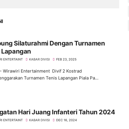
NI
ung Silaturahmi Dengan Turnamen
s Lapangan
RI ENTERTAINT
KABAR DIVISI
FEB 23, 2025
- Wirawiri Entertainment Divif 2 Kostrad
nggarakan Turnamen Tenis Lapangan Piala Pa...
gatan Hari Juang Infanteri Tahun 2024
RI ENTERTAINT
KABAR DIVISI
DEC 16, 2024