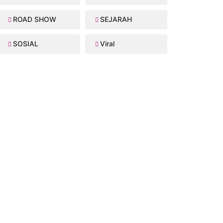
ROAD SHOW
SEJARAH
SOSIAL
Viral