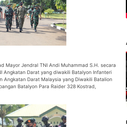
strad Mayor Jendral TNI Andi Muhammad S.H. secara
Angkatan Darat yang diwakili Batalyon Infanteri
 Angkatan Darat Malaysia yang Diwakili Batalion
apangan Batalyon Para Raider 328 Kostrad,