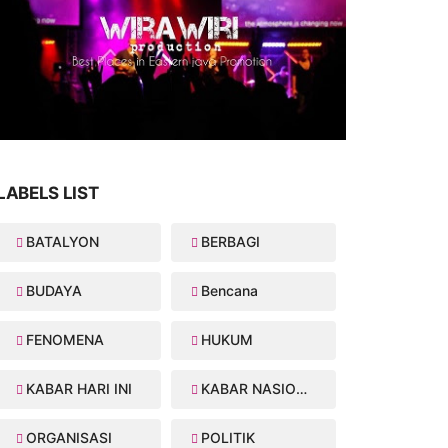
LABELS LIST
BATALYON
BERBAGI
BUDAYA
Bencana
FENOMENA
HUKUM
KABAR HARI INI
KABAR NASIONAL
ORGANISASI
POLITIK