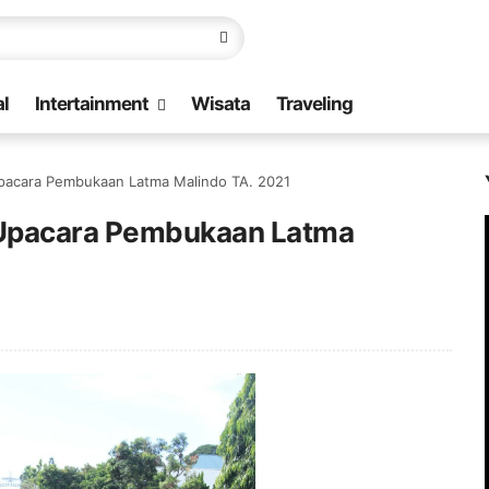
l
Intertainment
Wisata
Traveling
Upacara Pembukaan Latma Malindo TA. 2021
n Upacara Pembukaan Latma