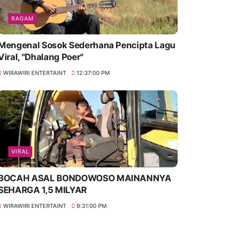
RAGAM
Mengenal Sosok Sederhana Pencipta Lagu
Viral, "Dhalang Poer"
WIRAWIRI ENTERTAINT
12:37:00 PM
VIRAL
BOCAH ASAL BONDOWOSO MAINANNYA
SEHARGA 1,5 MILYAR
WIRAWIRI ENTERTAINT
9:31:00 PM