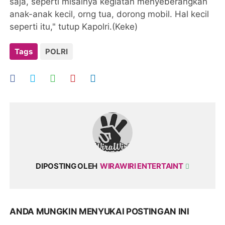
saja, seperti misalnya kegiatan menyeberangkan
anak-anak kecil, orng tua, dorong mobil. Hal kecil
seperti itu," tutup Kapolri.(Keke)
Tags
POLRI
DIPOSTING OLEH
WIRAWIRI ENTERTAINT
ANDA MUNGKIN MENYUKAI POSTINGAN INI