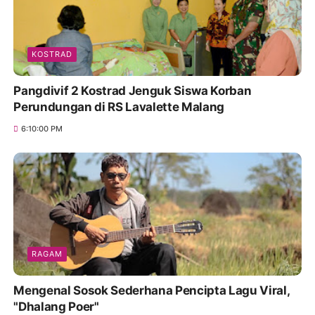
KOSTRAD
Pangdivif 2 Kostrad Jenguk Siswa Korban
Perundungan di RS Lavalette Malang
6:10:00 PM
RAGAM
Mengenal Sosok Sederhana Pencipta Lagu Viral,
"Dhalang Poer"