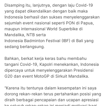
Disamping itu, lanjutnya, dengan laju Covid-19
yang dapat dikendalikan dengan baik maka
Indonesia berhasil dan sukses menyelenggarakan
sejumlah event nasional seperti PON di Papua,
maupun internasional World Superbike di
Mandalika, NTB serta
Indonesia Badminton Festival (IBF) di Bali yang
sedang berlangsung.
Bahkan, berkat kerja keras bahu membahu
tangani Covid-19, Kapolri menekankan, Indonesia
dipercaya untuk menyelenggarakan Presidensi
G20 dan event MotoGP di Sirkuit Mandalika.
“Karena itu tentunya dalam kesempatan ini saya
dorong rekan-rekan terus pertahankan posisi yang
diraih berbagai pencapaian dan ucapan apresiasi
ke seluruh rekan-rekan ini menjadi motivasi bagi