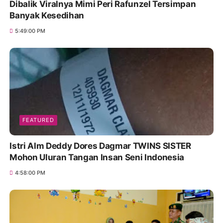
Dibalik Viralnya Mimi Peri Rafunzel Tersimpan
Banyak Kesedihan
5:49:00 PM
FEATURED
Istri Alm Deddy Dores Dagmar TWINS SISTER
Mohon Uluran Tangan Insan Seni Indonesia
4:58:00 PM