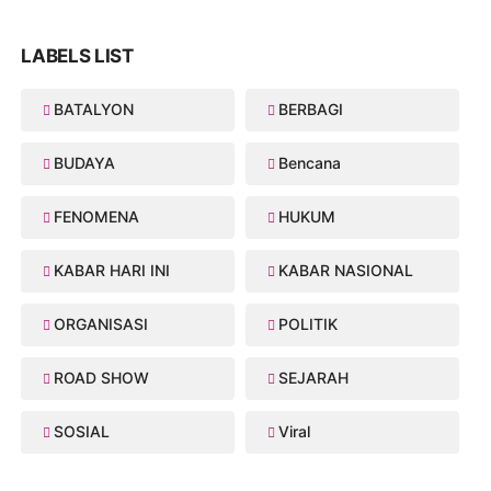
LABELS LIST
BATALYON
BERBAGI
BUDAYA
Bencana
FENOMENA
HUKUM
KABAR HARI INI
KABAR NASIONAL
ORGANISASI
POLITIK
ROAD SHOW
SEJARAH
SOSIAL
Viral