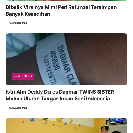
Dibalik Viralnya Mimi Peri Rafunzel Tersimpan
Banyak Kesedihan
5:49:00 PM
FEATURED
Istri Alm Deddy Dores Dagmar TWINS SISTER
Mohon Uluran Tangan Insan Seni Indonesia
4:58:00 PM