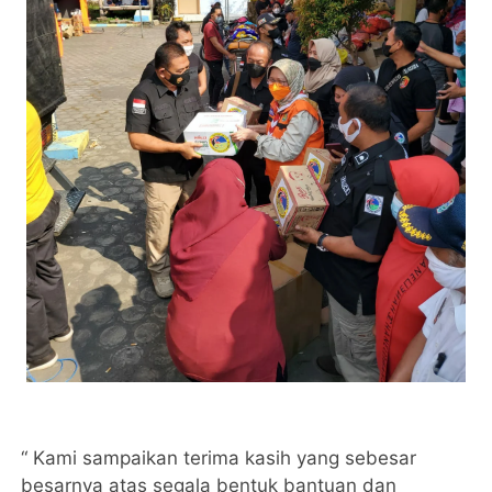
“ Kami sampaikan terima kasih yang sebesar
besarnya atas segala bentuk bantuan dan