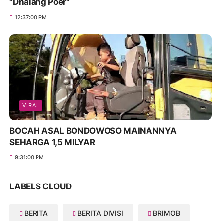
"Dhalang Poer"
12:37:00 PM
VIRAL
BOCAH ASAL BONDOWOSO MAINANNYA
SEHARGA 1,5 MILYAR
9:31:00 PM
LABELS CLOUD
BERITA
BERITA DIVISI
BRIMOB