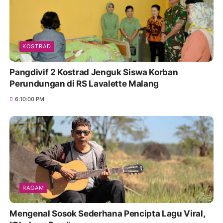
KOSTRAD
Pangdivif 2 Kostrad Jenguk Siswa Korban
Perundungan di RS Lavalette Malang
6:10:00 PM
RAGAM
Mengenal Sosok Sederhana Pencipta Lagu Viral,