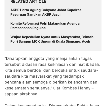
RELATED ARTICLE
AKBP Harto Agung Cahyono Jabat Kapolres
Pasuruan Gantikan AKBP Jazuli
Komite Reformasi Polri Matangkan Agenda
Pembenahan Regulasi
Wujud Kepedulian Nyata untuk Masyarakat, Brimob
Polri Bangun MCK Umum di Kuala Simpang, Aceh
“Diharapkan anggota yang menjalankan tugas
tersebut didasari rasa keikhlasan dan niat ibadah.
Kita semua berdoa dan berduka untuk saudara-
saudara kita masyarakat yang terdampak
bencana alam semoga diberikan kelancaran dan
keselamatan semuanya,” ujar Kombes Hanny –
sapaan akrabnya.
Dalam kesempatan ini, Dirresnarkoba Polda Jawa