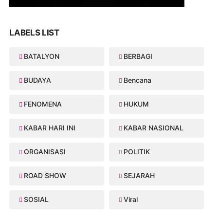
LABELS LIST
BATALYON
BERBAGI
BUDAYA
Bencana
FENOMENA
HUKUM
KABAR HARI INI
KABAR NASIONAL
ORGANISASI
POLITIK
ROAD SHOW
SEJARAH
SOSIAL
Viral