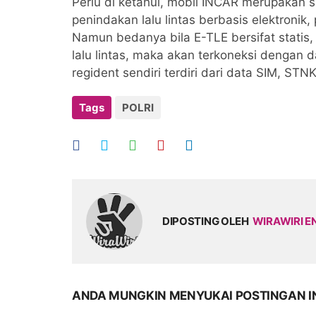
Perlu di ketahui, mobil INCAR merupakan 
penindakan lalu lintas berbasis elektronik
Namun bedanya bila E-TLE bersifat statis
lalu lintas, maka akan terkoneksi dengan 
regident sendiri terdiri dari data SIM, ST
Tags
POLRI
DIPOSTING OLEH
WIRAWIRI E
ANDA MUNGKIN MENYUKAI POSTINGAN I