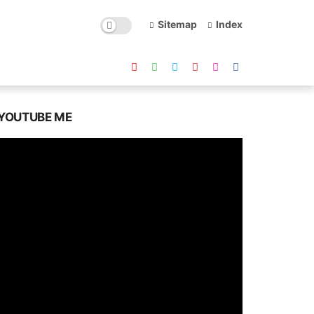
Sitemap
Index
YOUTUBE ME