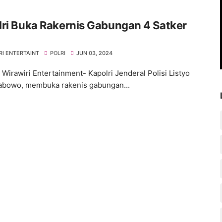
ri Buka Rakernis Gabungan 4 Satker
RI ENTERTAINT
POLRI
JUN 03, 2024
 Wirawiri Entertainment- Kapolri Jenderal Polisi Listyo
rabowo, membuka rakenis gabungan...