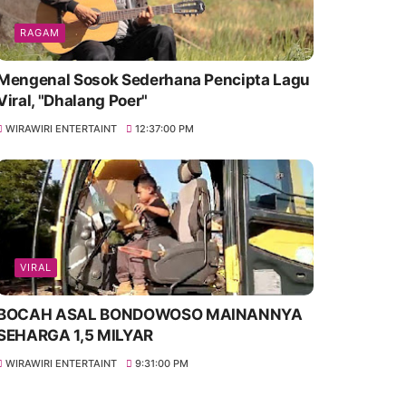
RAGAM
Mengenal Sosok Sederhana Pencipta Lagu
Viral, "Dhalang Poer"
WIRAWIRI ENTERTAINT
12:37:00 PM
VIRAL
BOCAH ASAL BONDOWOSO MAINANNYA
SEHARGA 1,5 MILYAR
WIRAWIRI ENTERTAINT
9:31:00 PM