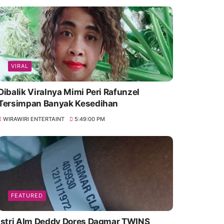
VIRAL
Dibalik Viralnya Mimi Peri Rafunzel
Tersimpan Banyak Kesedihan
WIRAWIRI ENTERTAINT
5:49:00 PM
FEATURED
Istri Alm Deddy Dores Dagmar TWINS