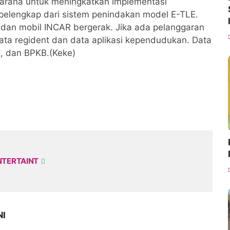
sarana untuk meningkatkan implementasi
, pelengkap dari sistem penindakan model E-TLE.
, dan mobil INCAR bergerak. Jika ada pelanggaran
data regident dan data aplikasi kependudukan. Data
NK, dan BPKB.(Keke)
NTERTAINT
NI