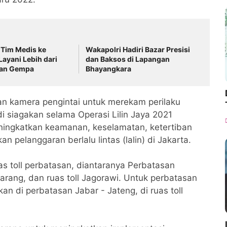
m Tim Medis ke
Wakapolri Hadiri Bazar Presisi
ayani Lebih dari
dan Baksos di Lapangan
ban Gempa
Bhayangkara
gan kamera pengintai untuk merekam perilaku
 di siagakan selama Operasi Lilin Jaya 2021
ingkatkan keamanan, keselamatan, ketertiban
n pelanggaran berlalu lintas (lalin) di Jakarta.
as toll perbatasan, diantaranya Perbatasan
ularang, dan ruas toll Jagorawi. Untuk perbatasan
an di perbatasan Jabar - Jateng, di ruas toll