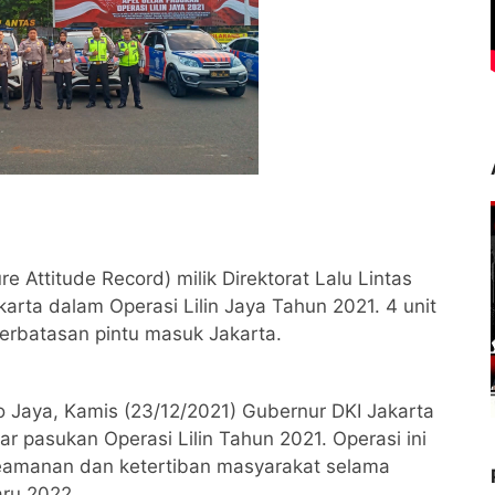
e Attitude Record) milik Direktorat Lalu Lintas
arta dalam Operasi Lilin Jaya Tahun 2021. 4 unit
 perbatasan pintu masuk Jakarta.
o Jaya, Kamis (23/12/2021) Gubernur DKI Jakarta
r pasukan Operasi Lilin Tahun 2021. Operasi ini
eamanan dan ketertiban masyarakat selama
aru 2022.