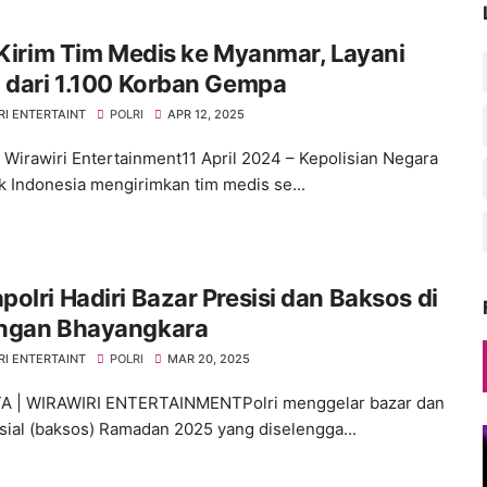
 Kirim Tim Medis ke Myanmar, Layani
 dari 1.100 Korban Gempa
RI ENTERTAINT
POLRI
APR 12, 2025
, Wirawiri Entertainment11 April 2024 – Kepolisian Negara
k Indonesia mengirimkan tim medis se...
olri Hadiri Bazar Presisi dan Baksos di
ngan Bhayangkara
RI ENTERTAINT
POLRI
MAR 20, 2025
A | WIRAWIRI ENTERTAINMENTPolri menggelar bazar dan
osial (baksos) Ramadan 2025 yang diselengga...