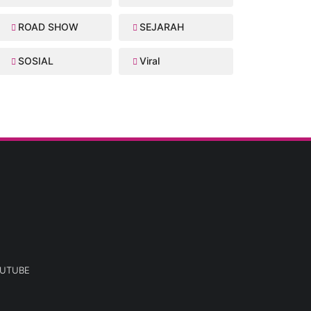
ROAD SHOW
SEJARAH
SOSIAL
Viral
UTUBE