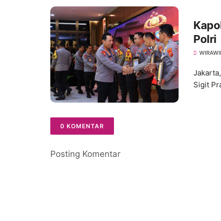
Kapol
Polri
WIRAWI
Jakarta,
Sigit P
0 KOMENTAR
Posting Komentar