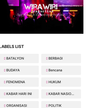
LABELS LIST
BATALYON
BERBAGI
BUDAYA
Bencana
FENOMENA
HUKUM
KABAR HARI INI
KABAR NASIONAL
ORGANISASI
POLITIK