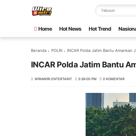
Home
Hot News
Hot Trend
Nasiona
Beranda
POLRI
INCAR Polda Jatim Bantu Amankan J
INCAR Polda Jatim Bantu A
WIRAWIRI ENTERTAINT
3:38:00 PM
0 KOMENTAR