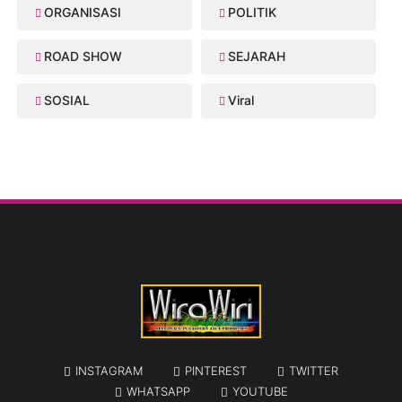
ORGANISASI
POLITIK
ROAD SHOW
SEJARAH
SOSIAL
Viral
INSTAGRAM
PINTEREST
TWITTER
WHATSAPP
YOUTUBE