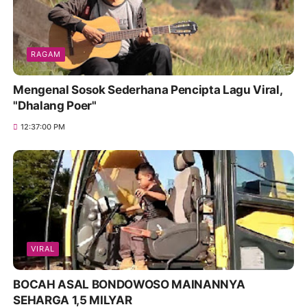
RAGAM
Mengenal Sosok Sederhana Pencipta Lagu Viral,
"Dhalang Poer"
12:37:00 PM
VIRAL
BOCAH ASAL BONDOWOSO MAINANNYA
SEHARGA 1,5 MILYAR