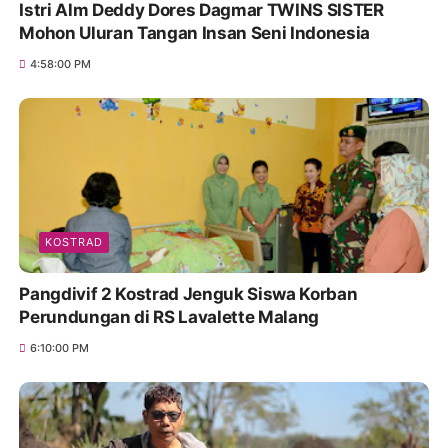
Istri Alm Deddy Dores Dagmar TWINS SISTER
Mohon Uluran Tangan Insan Seni Indonesia
4:58:00 PM
KOSTRAD
Pangdivif 2 Kostrad Jenguk Siswa Korban
Perundungan di RS Lavalette Malang
6:10:00 PM