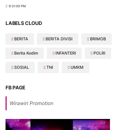
9:31:00 PM
LABELS CLOUD
BERITA
BERITA DIVISI
BRIMOB
Berita Kodim
INFANTERI
POLRI
SOSIAL
TNI
UMKM
FB PAGE
Wirawiri Promotion