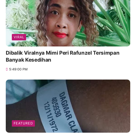
VIRAL
Dibalik Viralnya Mimi Peri Rafunzel Tersimpan
Banyak Kesedihan
5:49:00 PM
FEATURED