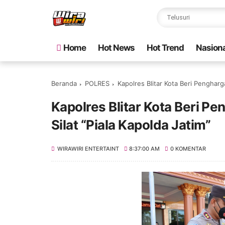
Home
Hot News
Hot Trend
Nasiona
Beranda
POLRES
Kapolres Blitar Kota Beri Pengharg
Kapolres Blitar Kota Beri P
Silat “Piala Kapolda Jatim”
WIRAWIRI ENTERTAINT
8:37:00 AM
0 KOMENTAR