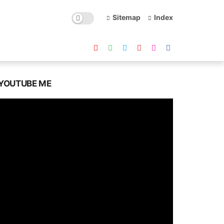
Sitemap
Index
YOUTUBE ME