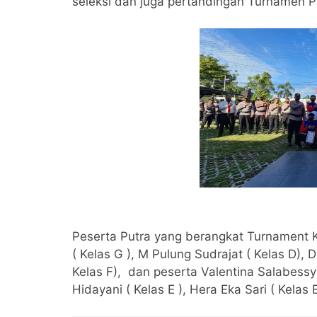
seleksi dan juga pertandingan Turnamen 
Peserta Putra yang berangkat Turnament 
( Kelas G ), M Pulung Sudrajat ( Kelas D), D
Kelas F), dan peserta Valentina Salabessy (
Hidayani ( Kelas E ), Hera Eka Sari ( Kelas 