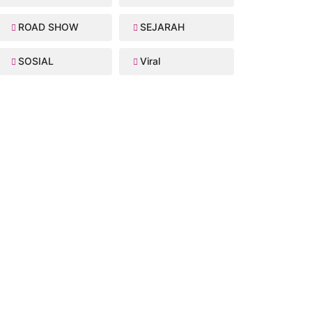
ROAD SHOW
SEJARAH
SOSIAL
Viral