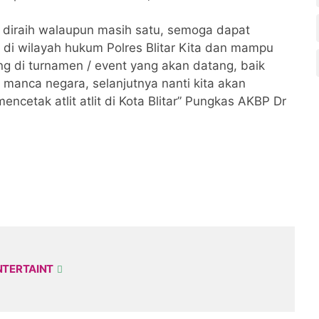
 diraih walaupun masih satu, semoga dapat
t di wilayah hukum Polres Blitar Kita dan mampu
ng di turnamen / event yang akan datang, baik
n manca negara, selanjutnya nanti kita akan
encetak atlit atlit di Kota Blitar” Pungkas AKBP Dr
NTERTAINT