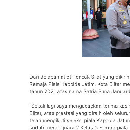
Dari delapan atlet Pencak Silat yang diki
Remaja Piala Kapolda Jatim, Kota Blitar mer
tahun 2021 atas nama Satria Bima Januard
“Sekali lagi saya mengucapkan terima kasi
Blitar, atas prestasi yang diraih oleh seluru
telah mengikuti seleksi piala Kapolda Jat
sudah meraih juara 2 Kelas G - putra pial