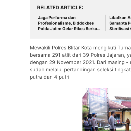
RELATED ARTICLE
Jaga Performa dan
Libatkan A
Profesionalisme, Biddokkes
Samapta P
Polda Jatim Gelar Rikes Berkala
Sterilisasi
di Polres Bondowoso
Paskah
Mewakili Polres Blitar Kota mengikuti Tur
bersama 291 atlit dari 39 Polres Jajaran, y
dengan 29 November 2021. Dari masing - m
sudah melalui pertandingan seleksi tingkat k
putra dan 4 putri