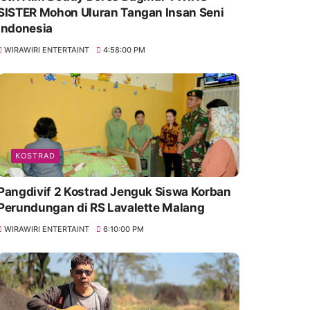
SISTER Mohon Uluran Tangan Insan Seni
Indonesia
WIRAWIRI ENTERTAINT
4:58:00 PM
KOSTRAD
Pangdivif 2 Kostrad Jenguk Siswa Korban
Perundungan di RS Lavalette Malang
WIRAWIRI ENTERTAINT
6:10:00 PM