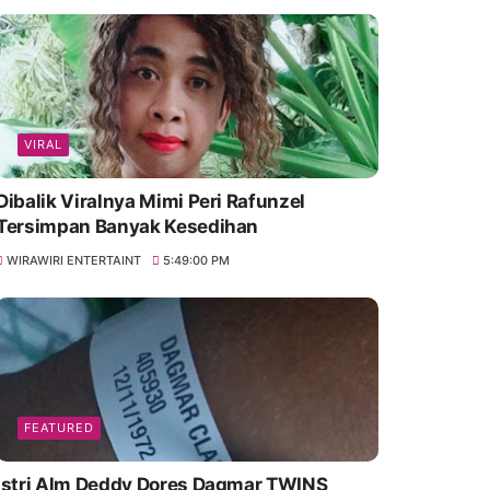
VIRAL
Dibalik Viralnya Mimi Peri Rafunzel
Tersimpan Banyak Kesedihan
WIRAWIRI ENTERTAINT
5:49:00 PM
FEATURED
Istri Alm Deddy Dores Dagmar TWINS