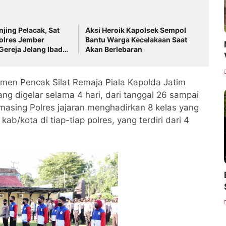
njing Pelacak, Sat
Aksi Heroik Kapolsek Sempol
olres Jember
Bantu Warga Kecelakaan Saat
 Gereja Jelang Ibadah
Akan Berlebaran
namen Pencak Silat Remaja Piala Kapolda Jatim
ang digelar selama 4 hari, dari tanggal 26 sampai
asing Polres jajaran menghadirkan 8 kelas yang
ab/kota di tiap-tiap polres, yang terdiri dari 4