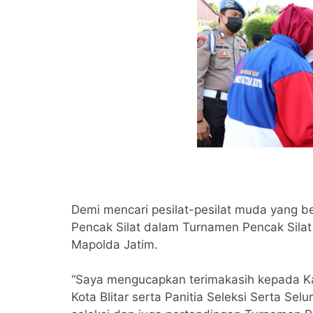
Demi mencari pesilat-pesilat muda yang ber
Pencak Silat dalam Turnamen Pencak Sila
Mapolda Jatim.
“Saya mengucapkan terimakasih kepada Kadi
Kota Blitar serta Panitia Seleksi Serta Sel