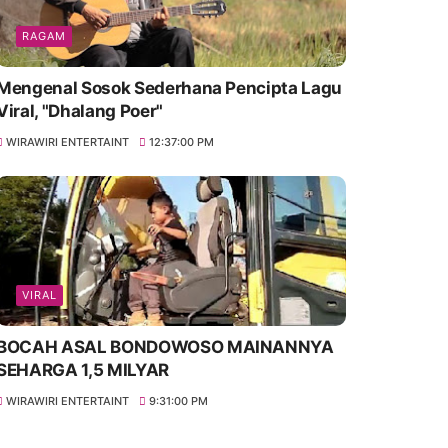
RAGAM
Mengenal Sosok Sederhana Pencipta Lagu
Viral, "Dhalang Poer"
WIRAWIRI ENTERTAINT
12:37:00 PM
VIRAL
BOCAH ASAL BONDOWOSO MAINANNYA
SEHARGA 1,5 MILYAR
WIRAWIRI ENTERTAINT
9:31:00 PM