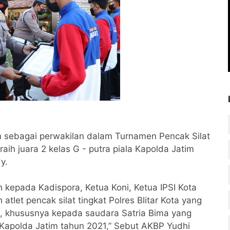
rim sebagai perwakilan dalam Turnamen Pencak Silat
aih juara 2 kelas G - putra piala Kapolda Jatim
y.
h kepada Kadispora, Ketua Koni, Ketua IPSI Kota
h atlet pencak silat tingkat Polres Blitar Kota yang
im, khususnya kepada saudara Satria Bima yang
a Kapolda Jatim tahun 2021,” Sebut AKBP Yudhi