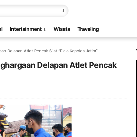
l
Intertainment
Wisata
Traveling
aan Delapan Atlet Pencak Silat “Piala Kapolda Jatim”
enghargaan Delapan Atlet Pencak