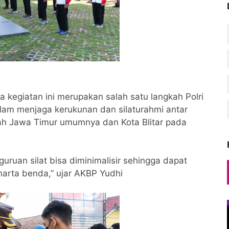
 kegiatan ini merupakan salah satu langkah Polri
lam menjaga kerukunan dan silaturahmi antar
yah Jawa Timur umumnya dan Kota Blitar pada
guruan silat bisa diminimalisir sehingga dapat
arta benda,” ujar AKBP Yudhi