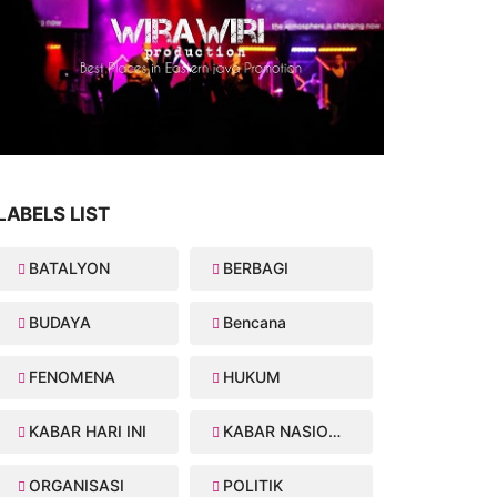
LABELS LIST
BATALYON
BERBAGI
BUDAYA
Bencana
FENOMENA
HUKUM
KABAR HARI INI
KABAR NASIONAL
ORGANISASI
POLITIK