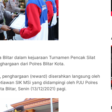
a Blitar dalam kejuaraan Turnamen Pencak Silat
argaan dari Polres Blitar Kota.
a, penghargaan (reward) diserahkan langsung oleh
etiawan SIK MSi yang didampingi oleh PJU Polres
a Blitar, Senin (13/12/2021) pagi.