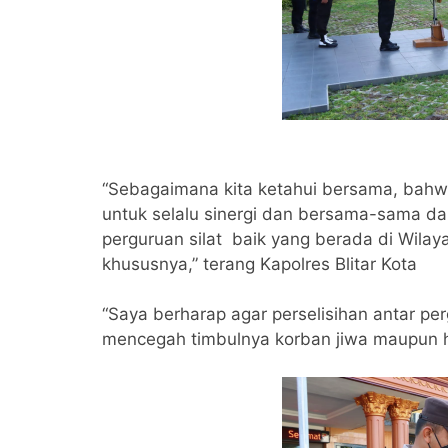
“Sebagaimana kita ketahui bersama, bahwa
untuk selalu sinergi dan bersama-sama da
perguruan silat baik yang berada di Wila
khususnya,” terang Kapolres Blitar Kota
“Saya berharap agar perselisihan antar per
mencegah timbulnya korban jiwa maupun h