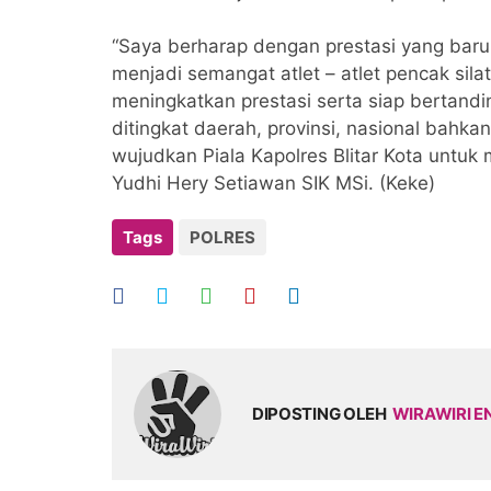
“Saya berharap dengan prestasi yang baru
menjadi semangat atlet – atlet pencak sila
meningkatkan prestasi serta siap bertandi
ditingkat daerah, provinsi, nasional bahka
wujudkan Piala Kapolres Blitar Kota untuk m
Yudhi Hery Setiawan SIK MSi. (Keke)
Tags
POLRES
DIPOSTING OLEH
WIRAWIRI E