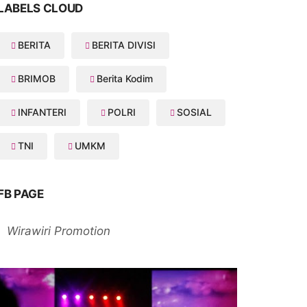
LABELS CLOUD
BERITA
BERITA DIVISI
BRIMOB
Berita Kodim
INFANTERI
POLRI
SOSIAL
TNI
UMKM
FB PAGE
Wirawiri Promotion