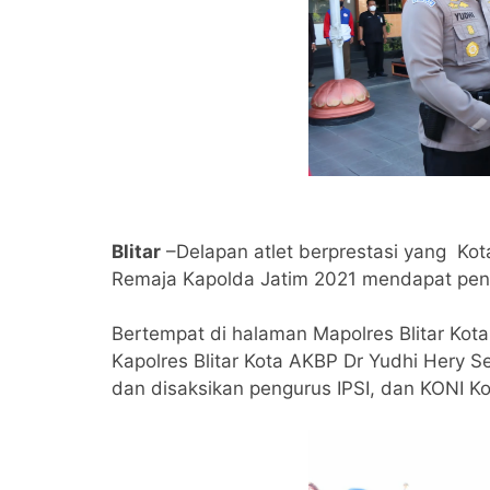
Blitar
–Delapan atlet berprestasi yang Kot
Remaja Kapolda Jatim 2021 mendapat pengh
Bertempat di halaman Mapolres Blitar Kot
Kapolres Blitar Kota AKBP Dr Yudhi Hery S
dan disaksikan pengurus IPSI, dan KONI Kot