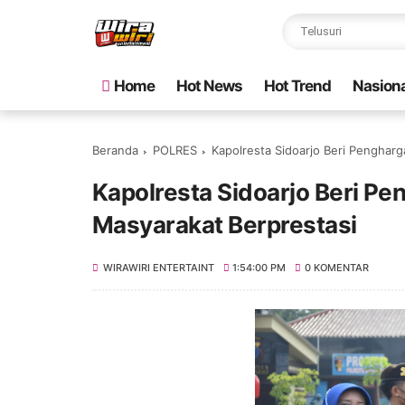
Home
Hot News
Hot Trend
Nasiona
Beranda
POLRES
Kapolresta Sidoarjo Beri Pengharg
Kapolresta Sidoarjo Beri Pe
Masyarakat Berprestasi
WIRAWIRI ENTERTAINT
1:54:00 PM
0 KOMENTAR