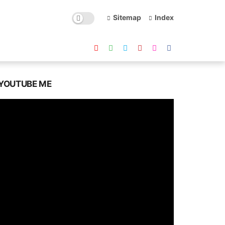
Sitemap
Index
YOUTUBE ME