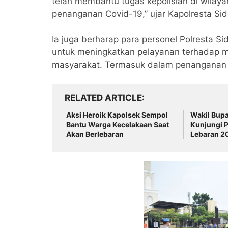
telah membantu tugas kepolisian di wilay
penanganan Covid-19,” ujar Kapolresta Si
Ia juga berharap para personel Polresta Si
untuk meningkatkan pelayanan terhadap ma
masyarakat. Termasuk dalam penanganan 
RELATED ARTICLE
Aksi Heroik Kapolsek Sempol
Wakil Bup
Bantu Warga Kecelakaan Saat
Kunjungi 
Akan Berlebaran
Lebaran 2