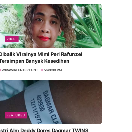
VIRAL
Dibalik Viralnya Mimi Peri Rafunzel
Tersimpan Banyak Kesedihan
WIRAWIRI ENTERTAINT
5:49:00 PM
FEATURED
Istri Alm Deddy Dores Dagmar TWINS