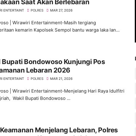
lakaan Saat Akan Berlebaran
RI ENTERTAINT
POLRES
MAR 27, 2026
so | Wirawiri Entertainment-Masih tergiang
ritaan kemarin Kapolsek Sempol bantu warga laka lan...
l Bupati Bondowoso Kunjungi Pos
amanan Lebaran 2026
RI ENTERTAINT
POLRES
MAR 21, 2026
so | Wirawiri Entertainment-Menjelang Hari Raya Idulfitri
jriah, Wakil Bupati Bondowoso ...
 Keamanan Menjelang Lebaran, Polres