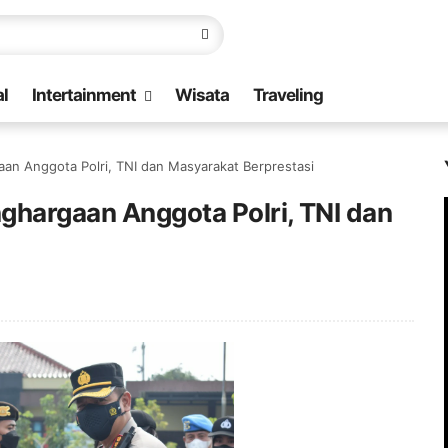
l
Intertainment
Wisata
Traveling
aan Anggota Polri, TNI dan Masyarakat Berprestasi
nghargaan Anggota Polri, TNI dan