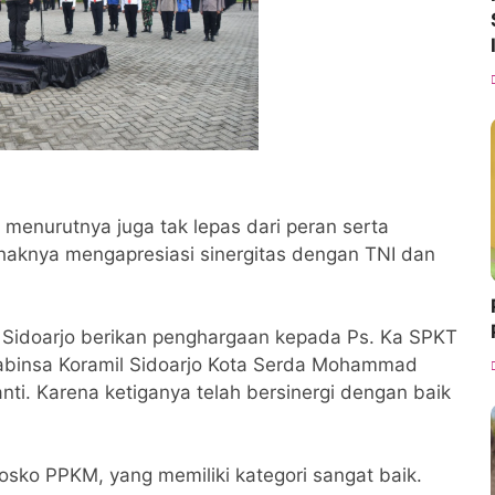
, menurutnya juga tak lepas dari peran serta
pihaknya mengapresiasi sinergitas dengan TNI dan
ta Sidoarjo berikan penghargaan kepada Ps. Ka SPKT
 Babinsa Koramil Sidoarjo Kota Serda Mohammad
nti. Karena ketiganya telah bersinergi dengan baik
posko PPKM, yang memiliki kategori sangat baik.