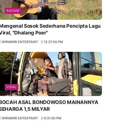
RAGAM
Mengenal Sosok Sederhana Pencipta Lagu
Viral, "Dhalang Poer"
WIRAWIRI ENTERTAINT
12:37:00 PM
VIRAL
BOCAH ASAL BONDOWOSO MAINANNYA
SEHARGA 1,5 MILYAR
WIRAWIRI ENTERTAINT
9:31:00 PM