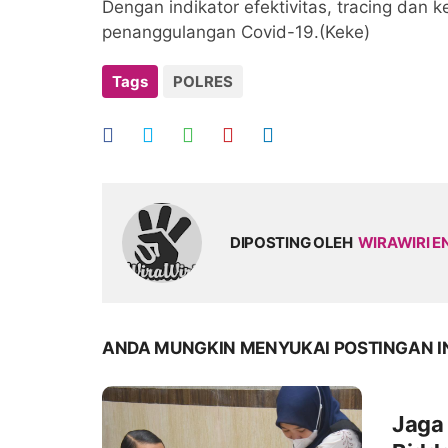
Dengan indikator efektivitas, tracing dan
penanggulangan Covid-19.(Keke)
Tags
POLRES
DIPOSTING OLEH
WIRAWIRI E
ANDA MUNGKIN MENYUKAI POSTINGAN I
Jaga 