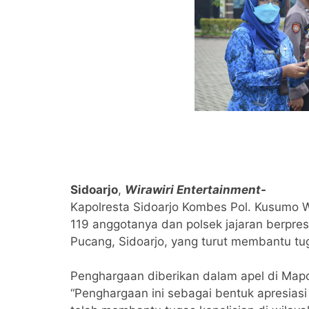
Sidoarjo
,
Wirawiri Entertainment-
Kapolresta Sidoarjo Kombes Pol. Kusumo
119 anggotanya dan polsek jajaran berpres
Pucang, Sidoarjo, yang turut membantu tu
Penghargaan diberikan dalam apel di Mapol
“Penghargaan ini sebagai bentuk apresias