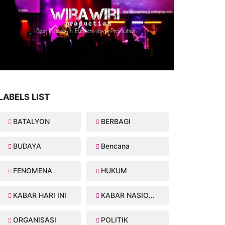
LABELS LIST
BATALYON
BERBAGI
BUDAYA
Bencana
FENOMENA
HUKUM
KABAR HARI INI
KABAR NASIONAL
ORGANISASI
POLITIK