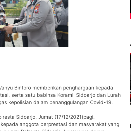
 Wahyu Bintoro memberikan penghargaan kepada
tasi, serta satu babinsa Koramil Sidoarjo dan Lurah
gas kepolisian dalam penanggulangan Covid-19.
resta Sidoarjo, Jumat (17/12/2021)pagi.
i kepada anggota berprestasi dan masyarakat yang