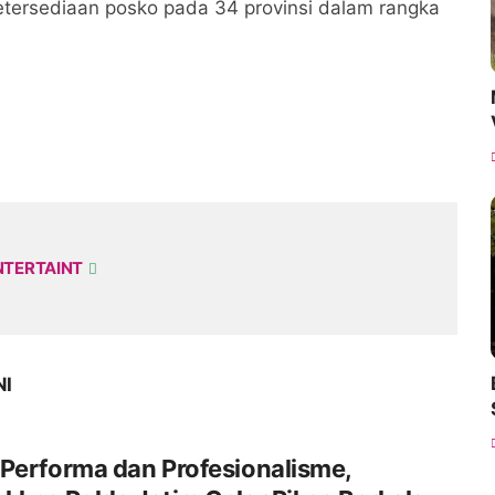
 ketersediaan posko pada 34 provinsi dalam rangka
NTERTAINT
NI
Performa dan Profesionalisme,