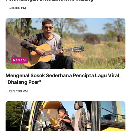
6:10:00 PM
RAGAM
Mengenal Sosok Sederhana Pencipta Lagu Viral,
"Dhalang Poer"
12:37:00 PM