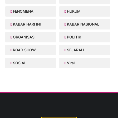
FENOMENA
HUKUM
KABAR HARI INI
KABAR NASIONAL
ORGANISASI
POLITIK
ROAD SHOW
SEJARAH
SOSIAL
Viral