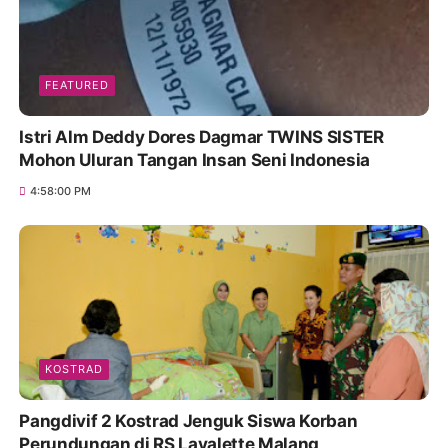
FEATURED
Istri Alm Deddy Dores Dagmar TWINS SISTER
Mohon Uluran Tangan Insan Seni Indonesia
4:58:00 PM
KOSTRAD
Pangdivif 2 Kostrad Jenguk Siswa Korban
Perundungan di RS Lavalette Malang