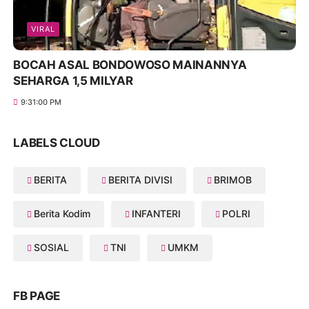
VIRAL
BOCAH ASAL BONDOWOSO MAINANNYA
SEHARGA 1,5 MILYAR
9:31:00 PM
LABELS CLOUD
BERITA
BERITA DIVISI
BRIMOB
Berita Kodim
INFANTERI
POLRI
SOSIAL
TNI
UMKM
FB PAGE