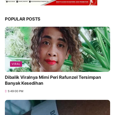
POPULAR POSTS
VIRAL
Dibalik Viralnya Mimi Peri Rafunzel Tersimpan
Banyak Kesedihan
5:49:00 PM