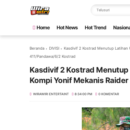
Home
Hot News
Hot Trend
Nasiona
Beranda
DIVISI
Kasdivif 2 Kostrad Menutup Latihan 
411/Pandawa/6/2 Kostrad
Kasdivif 2 Kostrad Menutup 
Kompi Yonif Mekanis Raider
WIRAWIRI ENTERTAINT
8:34:00 PM
0 KOMENTAR