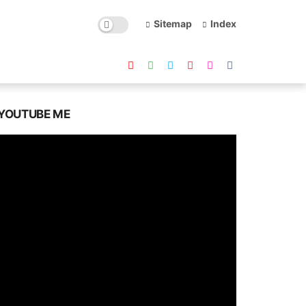
Sitemap
Index
YOUTUBE ME