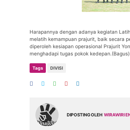
Harapannya dengan adanya kegiatan Latiha
melatih kemampuan prajurit, baik secara 
diperoleh kesiapan operasional Prajurit Y
menghadapi tugas pokok kedepan.(Bagus
Tags
DIVISI
DIPOSTING OLEH
WIRAWIRI E