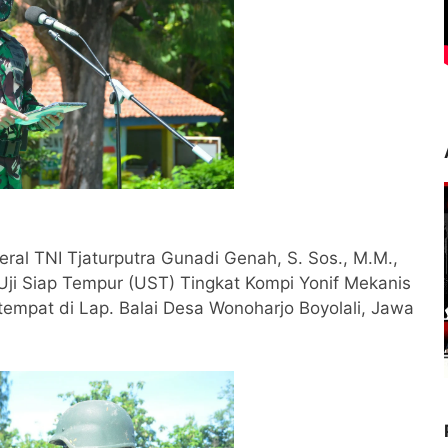
eral TNI Tjaturputra Gunadi Genah, S. Sos., M.M.,
 Uji Siap Tempur (UST) Tingkat Kompi Yonif Mekanis
empat di Lap. Balai Desa Wonoharjo Boyolali, Jawa