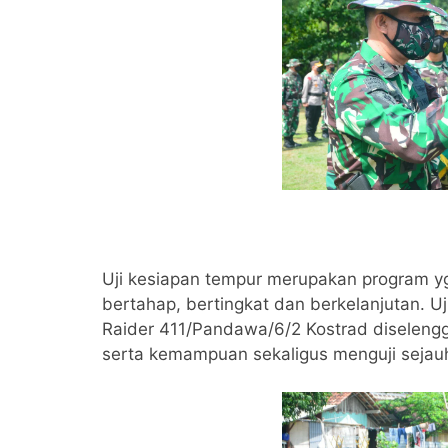
Uji kesiapan tempur merupakan program yg
bertahap, bertingkat dan berkelanjutan. U
Raider 411/Pandawa/6/2 Kostrad diselen
serta kemampuan sekaligus menguji sejau