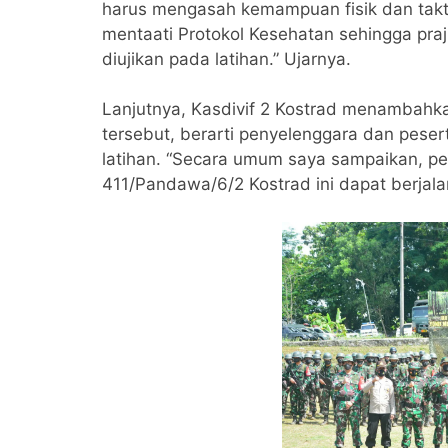
harus mengasah kemampuan fisik dan takt
mentaati Protokol Kesehatan sehingga pra
diujikan pada latihan.” Ujarnya.
Lanjutnya, Kasdivif 2 Kostrad menambahk
tersebut, berarti penyelenggara dan peser
latihan. “Secara umum saya sampaikan, pe
411/Pandawa/6/2 Kostrad ini dapat berjala