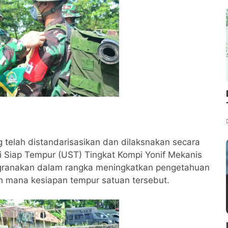
 telah distandarisasikan dan dilaksnakan secara
ji Siap Tempur (UST) Tingkat Kompi Yonif Mekanis
ggranakan dalam rangka meningkatkan pengetahuan
h mana kesiapan tempur satuan tersebut.