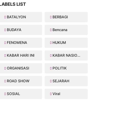
LABELS LIST
BATALYON
BERBAGI
BUDAYA
Bencana
FENOMENA
HUKUM
KABAR HARI INI
KABAR NASIONAL
ORGANISASI
POLITIK
ROAD SHOW
SEJARAH
SOSIAL
Viral