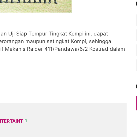
n Uji Siap Tempur Tingkat Kompi ini, dapat
perorangan maupun setingkat Kompi, sehingga
onif Mekanis Raider 411/Pandawa/6/2 Kostrad dalam
)
NTERTAINT