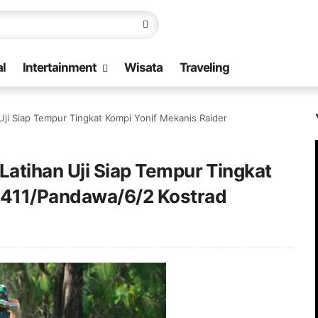
l
Intertainment
Wisata
Traveling
Uji Siap Tempur Tingkat Kompi Yonif Mekanis Raider
Latihan Uji Siap Tempur Tingkat
 411/Pandawa/6/2 Kostrad