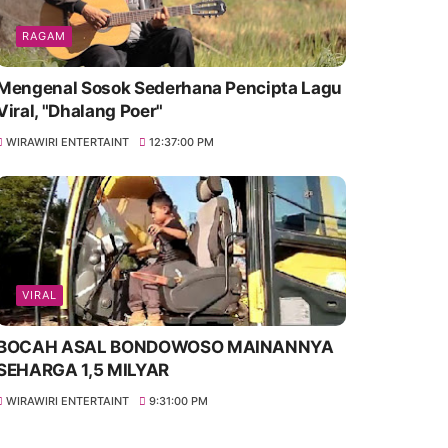
RAGAM
Mengenal Sosok Sederhana Pencipta Lagu
Viral, "Dhalang Poer"
WIRAWIRI ENTERTAINT
12:37:00 PM
VIRAL
BOCAH ASAL BONDOWOSO MAINANNYA
SEHARGA 1,5 MILYAR
WIRAWIRI ENTERTAINT
9:31:00 PM