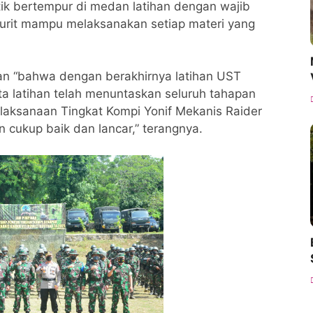
ik bertempur di medan latihan dengan wajib
jurit mampu melaksanakan setiap materi yang
an “bahwa dengan berakhirnya latihan UST
ta latihan telah menuntaskan seluruh tahapan
laksanaan Tingkat Kompi Yonif Mekanis Raider
n cukup baik dan lancar,” terangnya.