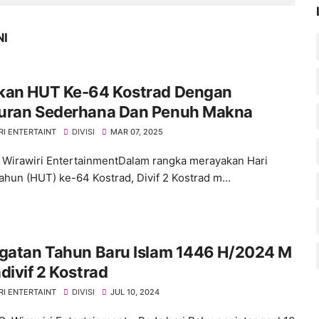
NI
kan HUT Ke-64 Kostrad Dengan
uran Sederhana Dan Penuh Makna
RI ENTERTAINT
DIVISI
MAR 07, 2025
 Wirawiri EntertainmentDalam rangka merayakan Hari
ahun (HUT) ke-64 Kostrad, Divif 2 Kostrad m...
ngatan Tahun Baru Islam 1446 H/2024 M
divif 2 Kostrad
RI ENTERTAINT
DIVISI
JUL 10, 2024