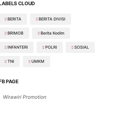
LABELS CLOUD
BERITA
BERITA DIVISI
BRIMOB
Berita Kodim
INFANTERI
POLRI
SOSIAL
TNI
UMKM
FB PAGE
Wirawiri Promotion