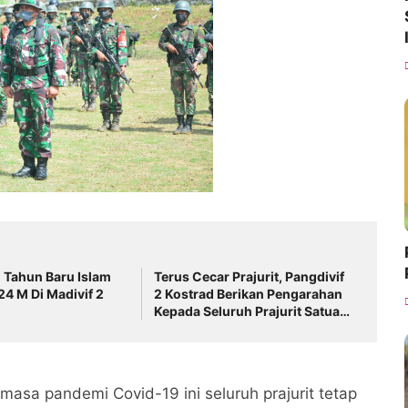
 Tahun Baru Islam
Terus Cecar Prajurit, Pangdivif
4 M Di Madivif 2
2 Kostrad Berikan Pengarahan
Kepada Seluruh Prajurit Satuan
Dalam Madivif 2 Kostrad
masa pandemi Covid-19 ini seluruh prajurit tetap