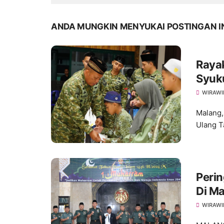
ANDA MUNGKIN MENYUKAI POSTINGAN I
Raya
Syuk
WIRAWI
Malang,
Ulang T
Peri
Di Ma
WIRAWI