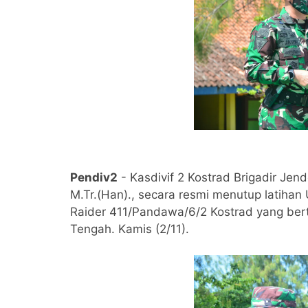
Pendiv2
- Kasdivif 2 Kostrad Brigadir Jend
M.Tr.(Han)., secara resmi menutup latihan
Raider 411/Pandawa/6/2 Kostrad yang bert
Tengah. Kamis (2/11).