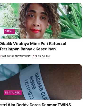
VIRAL
Dibalik Viralnya Mimi Peri Rafunzel
Tersimpan Banyak Kesedihan
WIRAWIRI ENTERTAINT
5:49:00 PM
FEATURED
Istri Alm Deddy Dores Dagmar TWINS