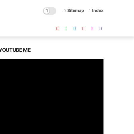
Sitemap
Index
YOUTUBE ME