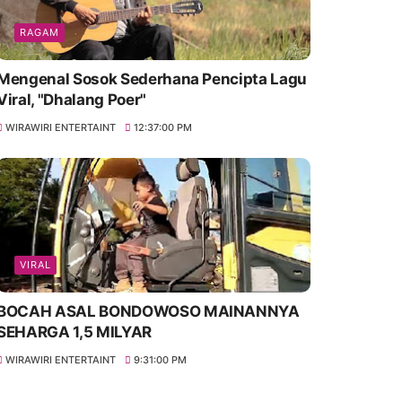
RAGAM
Mengenal Sosok Sederhana Pencipta Lagu
Viral, "Dhalang Poer"
WIRAWIRI ENTERTAINT
12:37:00 PM
VIRAL
BOCAH ASAL BONDOWOSO MAINANNYA
SEHARGA 1,5 MILYAR
WIRAWIRI ENTERTAINT
9:31:00 PM