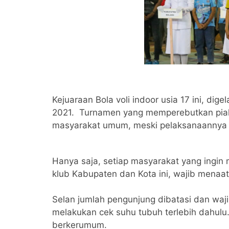
Kejuaraan Bola voli indoor usia 17 ini, di
2021. Turnamen yang memperebutkan piala
masyarakat umum, meski pelaksanaannya 
Hanya saja, setiap masyarakat yang ingi
klub Kabupaten dan Kota ini, wajib menaati
Selan jumlah pengunjung dibatasi dan waj
melakukan cek suhu tubuh terlebih dahulu.
berkerumum.