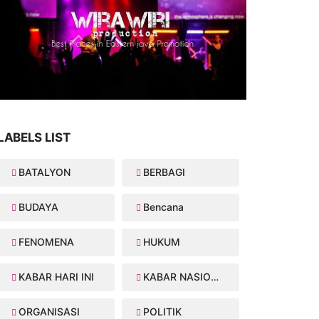
LABELS LIST
BATALYON
BERBAGI
BUDAYA
Bencana
FENOMENA
HUKUM
KABAR HARI INI
KABAR NASIONAL
ORGANISASI
POLITIK