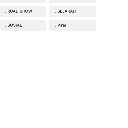
ROAD SHOW
SEJARAH
SOSIAL
Viral