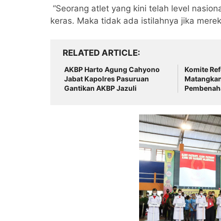
“Seorang atlet yang kini telah level nasiona
keras. Maka tidak ada istilahnya jika merek
RELATED ARTICLE
AKBP Harto Agung Cahyono
Komite Ref
Jabat Kapolres Pasuruan
Matangka
Gantikan AKBP Jazuli
Pembenaha