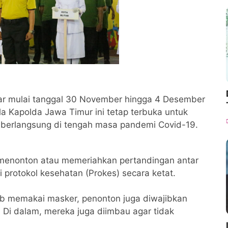
gelar mulai tanggal 30 November hingga 4 Desember
 Kapolda Jawa Timur ini tetap terbuka untuk
berlangsung di tengah masa pandemi Covid-19.
n menonton atau memeriahkan pertandingan antar
 protokol kesehatan (Prokes) secara ketat.
ib memakai masker, penonton juga diwajibkan
 Di dalam, mereka juga diimbau agar tidak