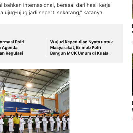
l bahkan internasional, berasal dari hasil kerja
a ujug-ujug jadi seperti sekarang,” katanya.
ormasi Polri
Wujud Kepedulian Nyata untuk
n Agenda
Masyarakat, Brimob Polri
n Regulasi
Bangun MCK Umum di Kuala
Simpang, Aceh