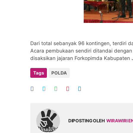
Dari total sebanyak 96 kontingen, terdiri d
Acara pembukaan sendiri ditandai denga
disaksikan jajaran Forkopimda Kabupaten
Tags
POLDA
DIPOSTING OLEH
WIRAWIRI E