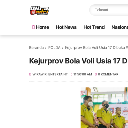
Home
Hot News
Hot Trend
Nasiona
Beranda
POLDA
Kejurprov Bola Voli Usia 17 Dibuka
Kejurprov Bola Voli Usia 17
WIRAWIRI ENTERTAINT
11:50:00 AM
0 KOMENTAR