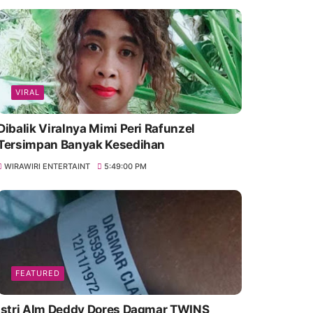
VIRAL
Dibalik Viralnya Mimi Peri Rafunzel
Tersimpan Banyak Kesedihan
WIRAWIRI ENTERTAINT
5:49:00 PM
FEATURED
Istri Alm Deddy Dores Dagmar TWINS