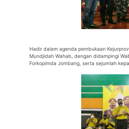
Hadir dalam agenda pembukaan Kejurprov B
Mundjidah Wahab, dengan didampingi Wab
Forkopimda Jombang, serta sejumlah kepa