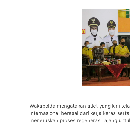
Wakapolda mengatakan atlet yang kini te
Internasional berasal dari kerja keras ser
meneruskan proses regenerasi, ajang untuk