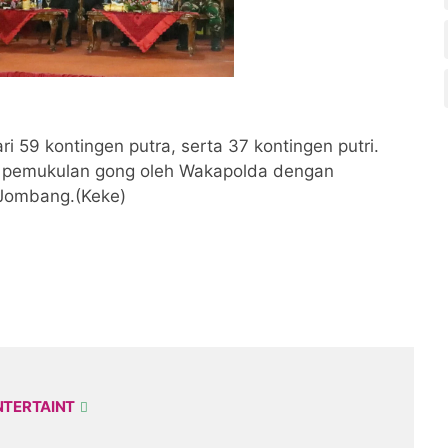
ari 59 kontingen putra, serta 37 kontingen putri.
n pemukulan gong oleh Wakapolda dengan
 Jombang.(Keke)
NTERTAINT