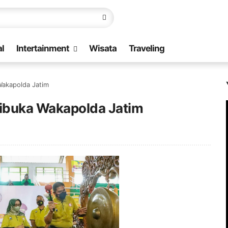
l
Intertainment
Wisata
Traveling
 Wakapolda Jatim
 Dibuka Wakapolda Jatim