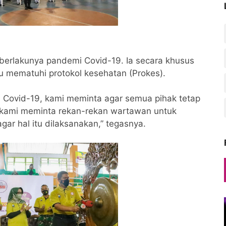
 berlakunya pandemi Covid-19. Ia secara khusus
u mematuhi protokol kesehatan (Prokes).
 Covid-19, kami meminta agar semua pihak tetap
kami meminta rekan-rekan wartawan untuk
ar hal itu dilaksanakan,” tegasnya.