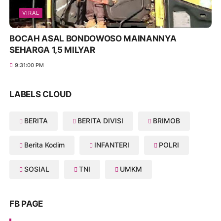
VIRAL
BOCAH ASAL BONDOWOSO MAINANNYA
SEHARGA 1,5 MILYAR
9:31:00 PM
LABELS CLOUD
BERITA
BERITA DIVISI
BRIMOB
Berita Kodim
INFANTERI
POLRI
SOSIAL
TNI
UMKM
FB PAGE