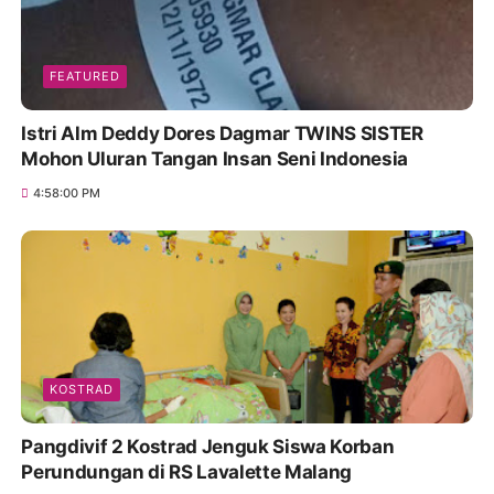
FEATURED
Istri Alm Deddy Dores Dagmar TWINS SISTER
Mohon Uluran Tangan Insan Seni Indonesia
4:58:00 PM
KOSTRAD
Pangdivif 2 Kostrad Jenguk Siswa Korban
Perundungan di RS Lavalette Malang