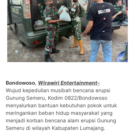
Bondowoso
,
Wirawiri Entertainment-
Wujud kepedulian musibah bencana erupsi
Gunung Semeru, Kodim 0822/Bondowoso
menyalurkan bantuan kebutuhan pokok untuk
meringankan beban hidup masyarakat yang
menjadi korban bencana alam erupsi Gunung
Semeru di wilayah Kabupaten Lumajang.