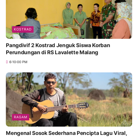
KOSTRAD
Pangdivif 2 Kostrad Jenguk Siswa Korban
Perundungan di RS Lavalette Malang
6:10:00 PM
RAGAM
Mengenal Sosok Sederhana Pencipta Lagu Viral,