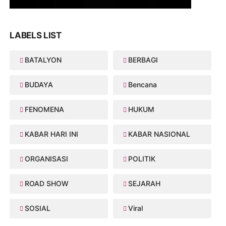
LABELS LIST
BATALYON
BERBAGI
BUDAYA
Bencana
FENOMENA
HUKUM
KABAR HARI INI
KABAR NASIONAL
ORGANISASI
POLITIK
ROAD SHOW
SEJARAH
SOSIAL
Viral