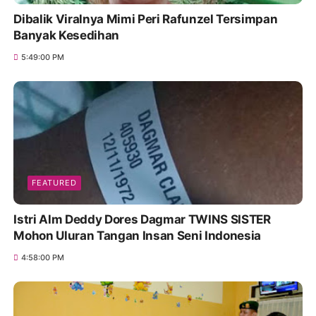
Dibalik Viralnya Mimi Peri Rafunzel Tersimpan
Banyak Kesedihan
5:49:00 PM
FEATURED
Istri Alm Deddy Dores Dagmar TWINS SISTER
Mohon Uluran Tangan Insan Seni Indonesia
4:58:00 PM