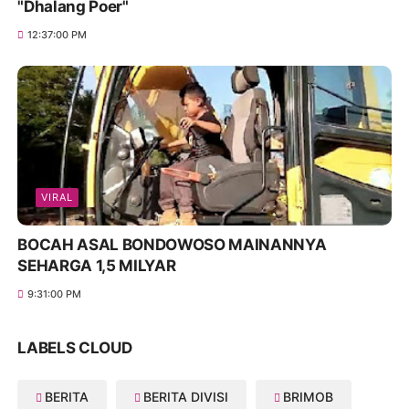
"Dhalang Poer"
12:37:00 PM
VIRAL
BOCAH ASAL BONDOWOSO MAINANNYA
SEHARGA 1,5 MILYAR
9:31:00 PM
LABELS CLOUD
BERITA
BERITA DIVISI
BRIMOB