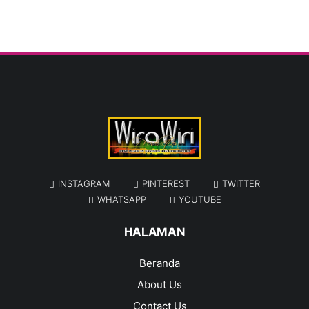
INSTAGRAM
PINTEREST
TWITTER
WHATSAPP
YOUTUBE
HALAMAN
Beranda
About Us
Contact Us