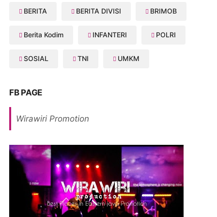
BERITA
BERITA DIVISI
BRIMOB
Berita Kodim
INFANTERI
POLRI
SOSIAL
TNI
UMKM
FB PAGE
Wirawiri Promotion