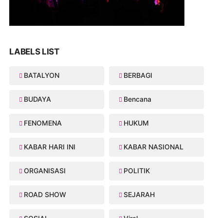
LABELS LIST
BATALYON
BERBAGI
BUDAYA
Bencana
FENOMENA
HUKUM
KABAR HARI INI
KABAR NASIONAL
ORGANISASI
POLITIK
ROAD SHOW
SEJARAH