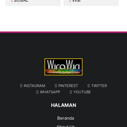
SOSIAL
Viral
INSTAGRAM
PINTEREST
TWITTER
WHATSAPP
YOUTUBE
HALAMAN
Beranda
About Us