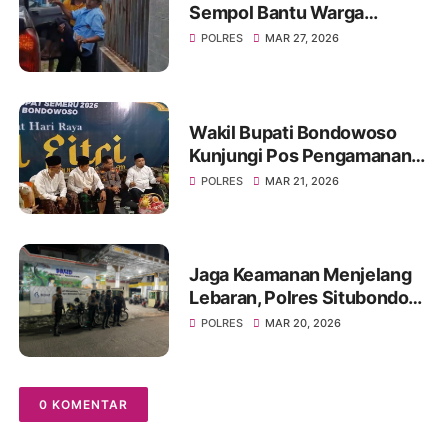
Sempol Bantu Warga
Kecelakaan Saat Akan
POLRES
MAR 27, 2026
Berlebaran
Wakil Bupati Bondowoso
Kunjungi Pos Pengamanan
Lebaran 2026
POLRES
MAR 21, 2026
Jaga Keamanan Menjelang
Lebaran, Polres Situbondo
Intensifkan Patroli Sisir
POLRES
MAR 20, 2026
Rumah Kosong Ditinggal
Mudik
0 KOMENTAR