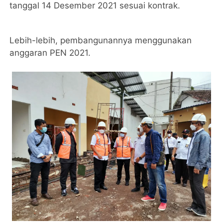
tanggal 14 Desember 2021 sesuai kontrak.
Lebih-lebih, pembangunannya menggunakan
anggaran PEN 2021.