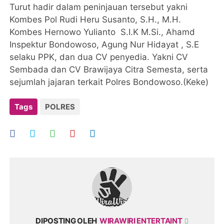
Turut hadir dalam peninjauan tersebut yakni
Kombes Pol Rudi Heru Susanto, S.H., M.H.
Kombes Hernowo Yulianto S.I.K M.Si., Ahamd
Inspektur Bondowoso, Agung Nur Hidayat , S.E
selaku PPK, dan dua CV penyedia. Yakni CV
Sembada dan CV Brawijaya Citra Semesta, serta
sejumlah jajaran terkait Polres Bondowoso.(Keke)
Tags
POLRES
DIPOSTING OLEH
WIRAWIRI ENTERTAINT