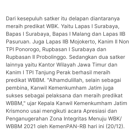
Dari kesepuluh satker itu delapan diantaranya
meraih predikat WBK. Yaitu Lapas I Surabaya,
Bapas I Surabaya, Bapas I Malang dan Lapas IIB
Pasuruan. Juga Lapas IIB Mojokerto, Kanim II Non
TPI Ponorogo, Rupbasan I Surabaya dan
Rupbasan II Probolinggo. Sedangkan dua satker
lainnya yaitu Kantor Wilayah Jawa Timur dan
Kanim I TPI Tanjung Perak berhasil meraih
predikat WBBM. "Alhamdulillah, selain sebagai
pembina, Kanwil Kemenkumham Jatim juga
sukses sebagai pelaksana dan meraih predikat
WBBM," ujar Kepala Kanwil Kemenkumham Jatim
Krismono usai mengikuti acara Apresiasi dan
Penganugerahan Zona Integritas Menuju WBK/
WBBM 2021 oleh KemenPAN-RB hari ini (20/12).