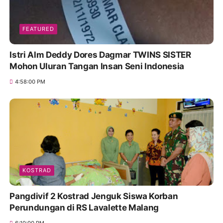
FEATURED
Istri Alm Deddy Dores Dagmar TWINS SISTER
Mohon Uluran Tangan Insan Seni Indonesia
4:58:00 PM
KOSTRAD
Pangdivif 2 Kostrad Jenguk Siswa Korban
Perundungan di RS Lavalette Malang