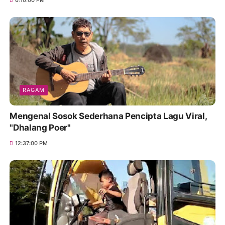
6:10:00 PM
RAGAM
Mengenal Sosok Sederhana Pencipta Lagu Viral,
"Dhalang Poer"
12:37:00 PM