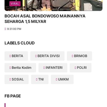
VIRAL
BOCAH ASAL BONDOWOSO MAINANNYA
SEHARGA 1,5 MILYAR
9:31:00 PM
LABELS CLOUD
BERITA
BERITA DIVISI
BRIMOB
Berita Kodim
INFANTERI
POLRI
SOSIAL
TNI
UMKM
FB PAGE