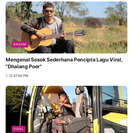
RAGAM
Mengenal Sosok Sederhana Pencipta Lagu Viral,
"Dhalang Poer"
12:37:00 PM
VIRAL