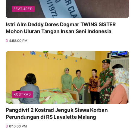
FEATURED
Istri Alm Deddy Dores Dagmar TWINS SISTER
Mohon Uluran Tangan Insan Seni Indonesia
4:58:00 PM
KOSTRAD
Pangdivif 2 Kostrad Jenguk Siswa Korban
Perundungan di RS Lavalette Malang
6:10:00 PM