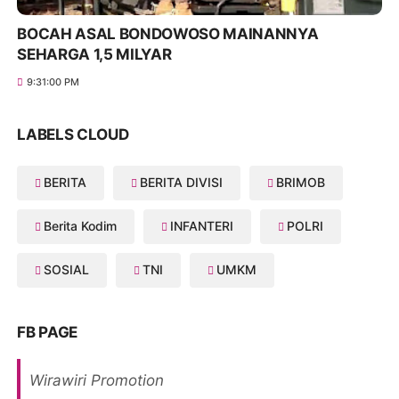
BOCAH ASAL BONDOWOSO MAINANNYA
SEHARGA 1,5 MILYAR
9:31:00 PM
LABELS CLOUD
BERITA
BERITA DIVISI
BRIMOB
Berita Kodim
INFANTERI
POLRI
SOSIAL
TNI
UMKM
FB PAGE
Wirawiri Promotion