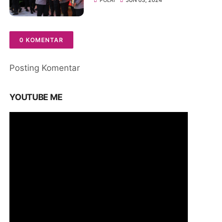
POLRI
JUN 03, 2024
0 KOMENTAR
Posting Komentar
YOUTUBE ME