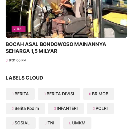
VIRAL
BOCAH ASAL BONDOWOSO MAINANNYA
SEHARGA 1,5 MILYAR
9:31:00 PM
LABELS CLOUD
BERITA
BERITA DIVISI
BRIMOB
Berita Kodim
INFANTERI
POLRI
SOSIAL
TNI
UMKM