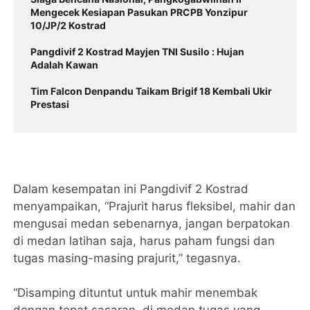
Mengecek Kesiapan Pasukan PRCPB Yonzipur
10/JP/2 Kostrad
Pangdivif 2 Kostrad Mayjen TNI Susilo : Hujan
Adalah Kawan
Tim Falcon Denpandu Taikam Brigif 18 Kembali Ukir
Prestasi
Dalam kesempatan ini Pangdivif 2 Kostrad
menyampaikan, “Prajurit harus fleksibel, mahir dan
mengusai medan sebenarnya, jangan berpatokan
di medan latihan saja, harus paham fungsi dan
tugas masing-masing prajurit,” tegasnya.
“Disamping dituntut untuk mahir menembak
dengan tepat sasaran, di medan tugas yang