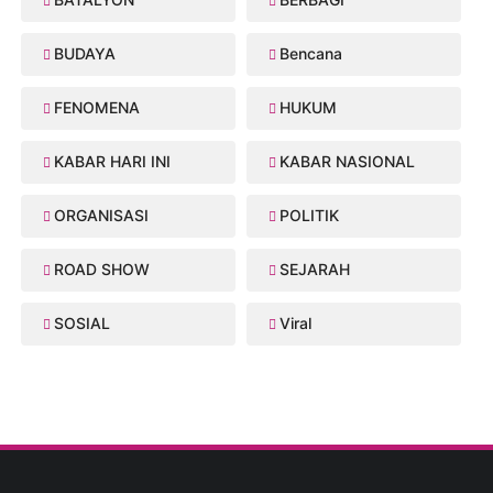
BUDAYA
Bencana
FENOMENA
HUKUM
KABAR HARI INI
KABAR NASIONAL
ORGANISASI
POLITIK
ROAD SHOW
SEJARAH
SOSIAL
Viral