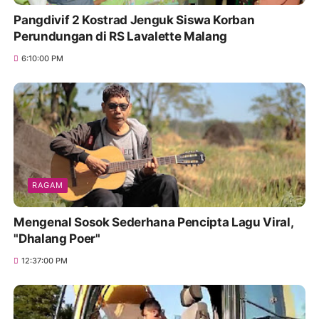
Pangdivif 2 Kostrad Jenguk Siswa Korban
Perundungan di RS Lavalette Malang
6:10:00 PM
RAGAM
Mengenal Sosok Sederhana Pencipta Lagu Viral,
"Dhalang Poer"
12:37:00 PM