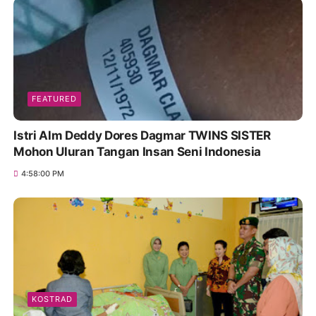
FEATURED
Istri Alm Deddy Dores Dagmar TWINS SISTER
Mohon Uluran Tangan Insan Seni Indonesia
4:58:00 PM
KOSTRAD