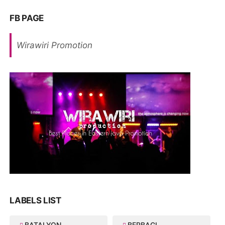
FB PAGE
Wirawiri Promotion
LABELS LIST
BATALYON
BERBAGI