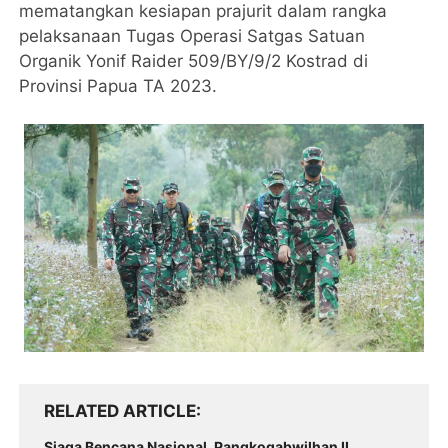
mematangkan kesiapan prajurit dalam rangka
pelaksanaan Tugas Operasi Satgas Satuan
Organik Yonif Raider 509/BY/9/2 Kostrad di
Provinsi Papua TA 2023.
RELATED ARTICLE
Siaga Bencana Nasional, Pangkogabwilhan II