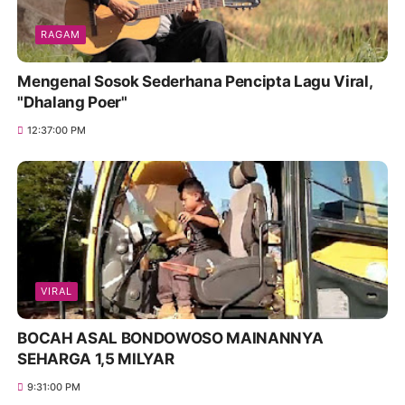
RAGAM
Mengenal Sosok Sederhana Pencipta Lagu Viral,
"Dhalang Poer"
12:37:00 PM
VIRAL
BOCAH ASAL BONDOWOSO MAINANNYA
SEHARGA 1,5 MILYAR
9:31:00 PM