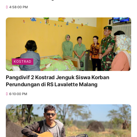
4:58:00 PM
KOSTRAD
Pangdivif 2 Kostrad Jenguk Siswa Korban
Perundungan di RS Lavalette Malang
6:10:00 PM