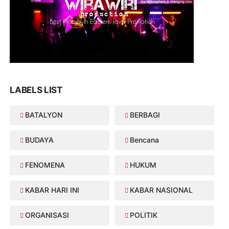
LABELS LIST
BATALYON
BERBAGI
BUDAYA
Bencana
FENOMENA
HUKUM
KABAR HARI INI
KABAR NASIONAL
ORGANISASI
POLITIK