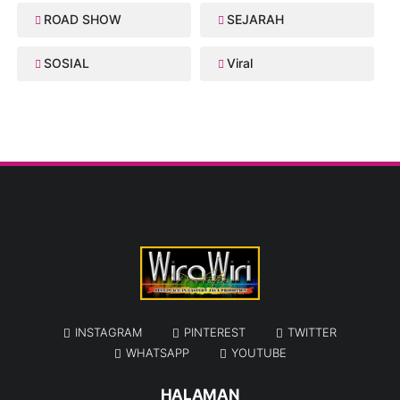
ROAD SHOW
SEJARAH
SOSIAL
Viral
INSTAGRAM
PINTEREST
TWITTER
WHATSAPP
YOUTUBE
HALAMAN