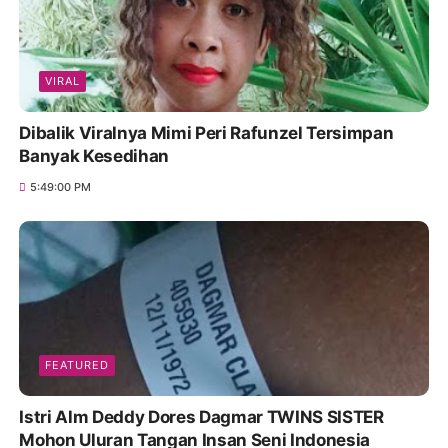
VIRAL
Dibalik Viralnya Mimi Peri Rafunzel Tersimpan
Banyak Kesedihan
5:49:00 PM
FEATURED
Istri Alm Deddy Dores Dagmar TWINS SISTER
Mohon Uluran Tangan Insan Seni Indonesia