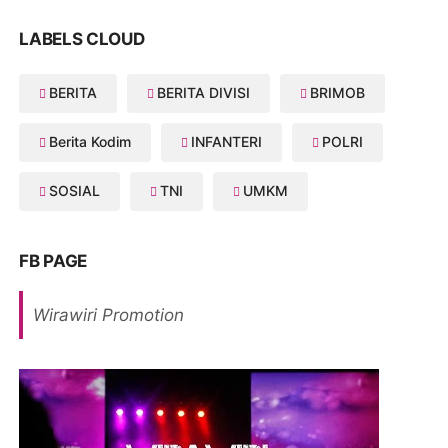
LABELS CLOUD
BERITA
BERITA DIVISI
BRIMOB
Berita Kodim
INFANTERI
POLRI
SOSIAL
TNI
UMKM
FB PAGE
Wirawiri Promotion