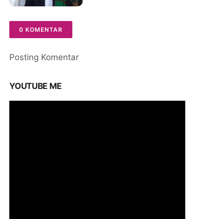
40 Anak Yatim Piatu
0 KOMENTAR
Posting Komentar
YOUTUBE ME