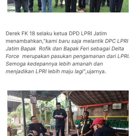
Derek FK 18 selaku ketua DPD LPRI Jatim
menambahkan,"
kami baru saja melantik DPC LPRI
Jatim Bapak Rofik dan Bapak Feri sebagai Delta
Force merupakan pasukan pengamanan dari LPRI.
Semoga kedepannya lebih amanah dan
menjadikan LPRI lebih maju lagi"
,ujarnya.