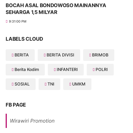
BOCAH ASAL BONDOWOSO MAINANNYA
SEHARGA 1,5 MILYAR
9:31:00 PM
LABELS CLOUD
BERITA
BERITA DIVISI
BRIMOB
Berita Kodim
INFANTERI
POLRI
SOSIAL
TNI
UMKM
FB PAGE
Wirawiri Promotion