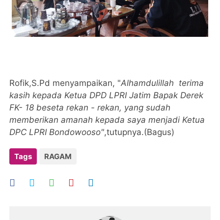
Rofik,S.Pd menyampaikan, "
Alhamdulillah terima
kasih kepada Ketua DPD LPRI Jatim Bapak Derek
FK- 18 beseta rekan - rekan, yang sudah
memberikan amanah kepada saya menjadi Ketua
DPC LPRI Bondowooso"
,tutupnya.(Bagus)
Tags
RAGAM