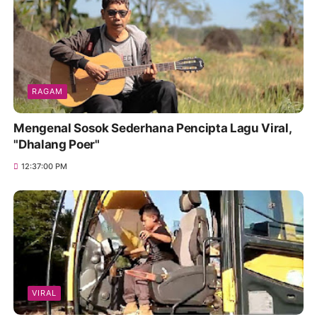
RAGAM
Mengenal Sosok Sederhana Pencipta Lagu Viral,
"Dhalang Poer"
12:37:00 PM
VIRAL