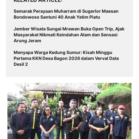
Semarak Perayaan Muharram di Sugerlor Maesan
Bondowoso Santuni 40 Anak Yatim Piatu
Jember Wisata Sungai Mrawan Buka Open Trip, Ajak
Masyarakat Nikmati Keindahan Alam dan Sensasi
Arung Jeram
Menyapa Warga Kedung Sumur: Kisah Minggu
Pertama KKN Desa Bagon 2026 dalam Verval Data
Desil 2