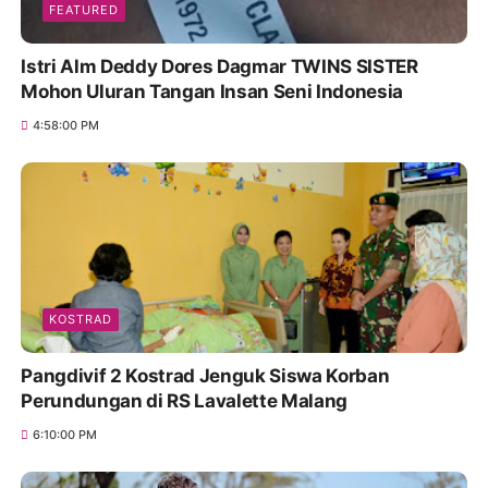
FEATURED
Istri Alm Deddy Dores Dagmar TWINS SISTER
Mohon Uluran Tangan Insan Seni Indonesia
4:58:00 PM
KOSTRAD
Pangdivif 2 Kostrad Jenguk Siswa Korban
Perundungan di RS Lavalette Malang
6:10:00 PM