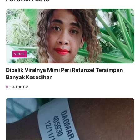
VIRAL
Dibalik Viralnya Mimi Peri Rafunzel Tersimpan
Banyak Kesedihan
5:49:00 PM