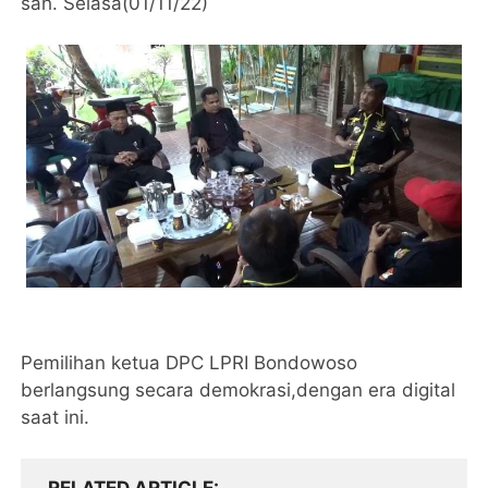
sah. Selasa(01/11/22)
Pemilihan ketua DPC LPRI Bondowoso
berlangsung secara demokrasi,dengan era digital
saat ini.
RELATED ARTICLE