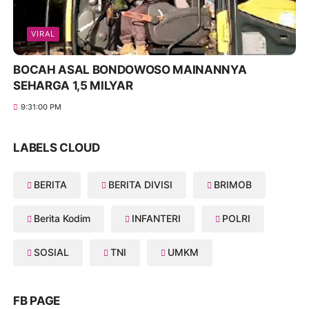
VIRAL
BOCAH ASAL BONDOWOSO MAINANNYA
SEHARGA 1,5 MILYAR
9:31:00 PM
LABELS CLOUD
BERITA
BERITA DIVISI
BRIMOB
Berita Kodim
INFANTERI
POLRI
SOSIAL
TNI
UMKM
FB PAGE