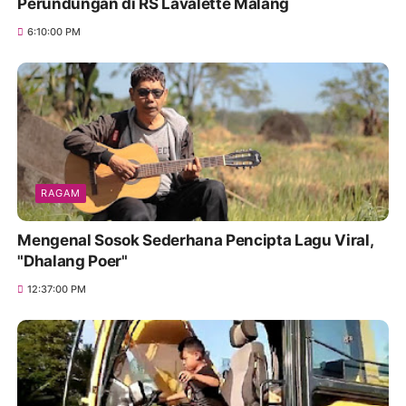
Perundungan di RS Lavalette Malang
6:10:00 PM
RAGAM
Mengenal Sosok Sederhana Pencipta Lagu Viral,
"Dhalang Poer"
12:37:00 PM