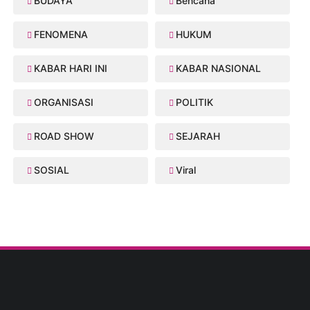
BUDAYA
Bencana
FENOMENA
HUKUM
KABAR HARI INI
KABAR NASIONAL
ORGANISASI
POLITIK
ROAD SHOW
SEJARAH
SOSIAL
Viral