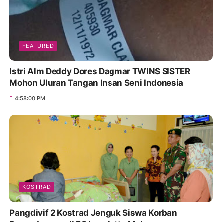
FEATURED
Istri Alm Deddy Dores Dagmar TWINS SISTER
Mohon Uluran Tangan Insan Seni Indonesia
4:58:00 PM
KOSTRAD
Pangdivif 2 Kostrad Jenguk Siswa Korban