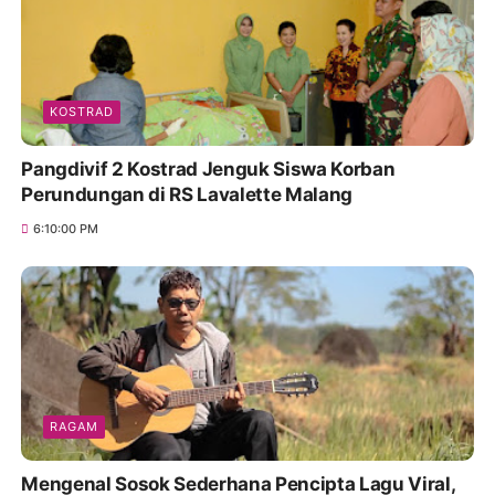
KOSTRAD
Pangdivif 2 Kostrad Jenguk Siswa Korban
Perundungan di RS Lavalette Malang
6:10:00 PM
RAGAM
Mengenal Sosok Sederhana Pencipta Lagu Viral,