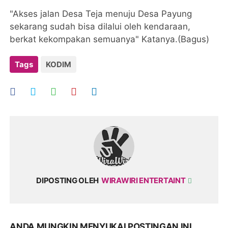
"Akses jalan Desa Teja menuju Desa Payung
sekarang sudah bisa dilalui oleh kendaraan,
berkat kekompakan semuanya" Katanya.(Bagus)
Tags
KODIM
DIPOSTING OLEH
WIRAWIRI ENTERTAINT
ANDA MUNGKIN MENYUKAI POSTINGAN INI