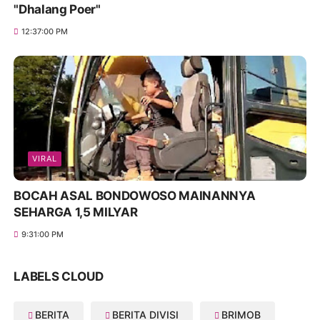
"Dhalang Poer"
12:37:00 PM
VIRAL
BOCAH ASAL BONDOWOSO MAINANNYA
SEHARGA 1,5 MILYAR
9:31:00 PM
LABELS CLOUD
BERITA
BERITA DIVISI
BRIMOB