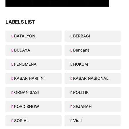
LABELS LIST
BATALYON
BERBAGI
BUDAYA
Bencana
FENOMENA
HUKUM
KABAR HARI INI
KABAR NASIONAL
ORGANISASI
POLITIK
ROAD SHOW
SEJARAH
SOSIAL
Viral