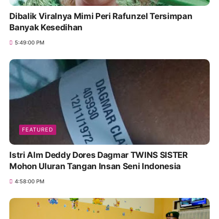
Dibalik Viralnya Mimi Peri Rafunzel Tersimpan
Banyak Kesedihan
5:49:00 PM
FEATURED
Istri Alm Deddy Dores Dagmar TWINS SISTER
Mohon Uluran Tangan Insan Seni Indonesia
4:58:00 PM