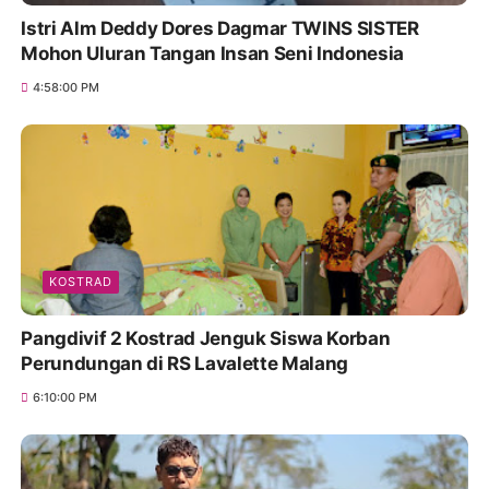
Istri Alm Deddy Dores Dagmar TWINS SISTER
Mohon Uluran Tangan Insan Seni Indonesia
4:58:00 PM
KOSTRAD
Pangdivif 2 Kostrad Jenguk Siswa Korban
Perundungan di RS Lavalette Malang
6:10:00 PM