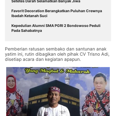
Setetes Darah Selamatkan Banyak Jiwa
Favorit Decoration Berangkatkan Puluhan Crewnya
Ibadah Ketanah Suci
Kepedulian Alumni SMA PGRI 2 Bondowoso Peduli
Pada Sahabatnya
Pemberian ratusan sembako dan santunan anak
yatim ini, rutin dibagikan oleh pihak CV Trisno Adi,
disetiap acara dan kegiatan apapun.