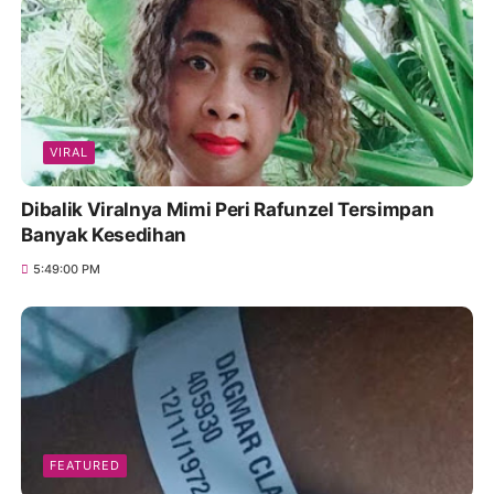
VIRAL
Dibalik Viralnya Mimi Peri Rafunzel Tersimpan
Banyak Kesedihan
5:49:00 PM
FEATURED