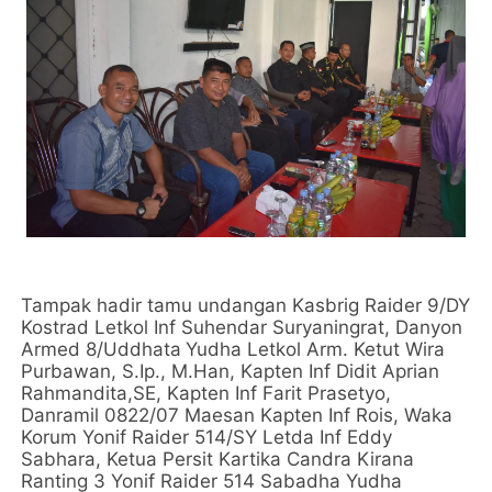
Tampak hadir tamu undangan Kasbrig Raider 9/DY
Kostrad Letkol Inf Suhendar Suryaningrat, Danyon
Armed 8/Uddhata
Yudha Letkol Arm. Ketut Wira
Purbawan, S.Ip., M.Han, Kapten Inf Didit Aprian
Rahmandita,SE, Kapten Inf Farit Prasetyo,
Danramil 0822/07 Maesan Kapten Inf Rois, Waka
Korum Yonif Raider 514/SY Letda Inf Eddy
Sabhara, Ketua Persit Kartika Candra Kirana
Ranting 3 Yonif Raider 514 Sabadha Yudha