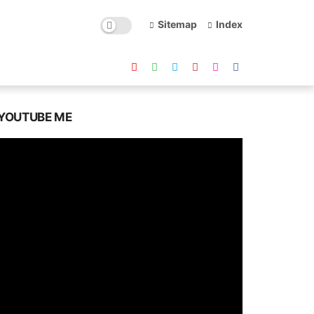
Sitemap
Index
YOUTUBE ME