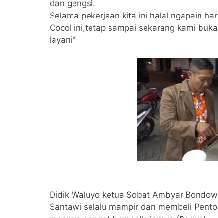
dan gengsi.
Selama pekerjaan kita ini halal ngapain ha
Cocol ini,tetap sampai sekarang kami buk
layani"
Didik Waluyo ketua Sobat Ambyar Bondowo
Santawi selalu mampir dan membeli Pentol C