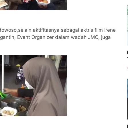
woso,selain aktifitasnya sebagai aktris film Irene
ngantin, Event Organizer dalam wadah JMC, juga