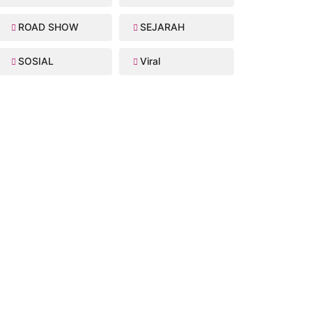
ROAD SHOW
SEJARAH
SOSIAL
Viral