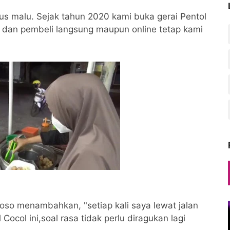
rus malu. Sejak tahun 2020 kami buka gerai Pentol
a dan pembeli langsung maupun online tetap kami
so menambahkan, "setiap kali saya lewat jalan
ocol ini,soal rasa tidak perlu diragukan lagi