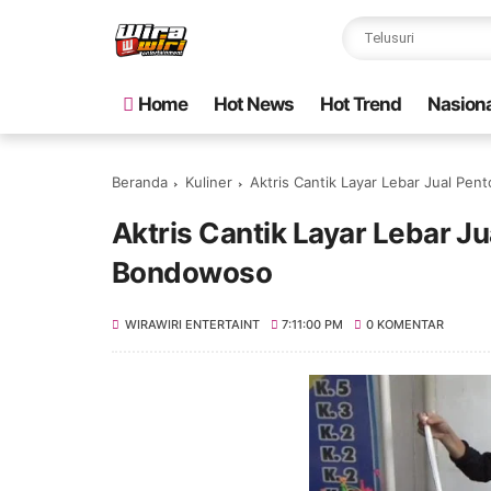
Home
Hot News
Hot Trend
Nasiona
Beranda
Kuliner
Aktris Cantik Layar Lebar Jual Pen
Aktris Cantik Layar Lebar Ju
Bondowoso
WIRAWIRI ENTERTAINT
7:11:00 PM
0 KOMENTAR