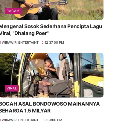
RAGAM
Mengenal Sosok Sederhana Pencipta Lagu
Viral, "Dhalang Poer"
WIRAWIRI ENTERTAINT
12:37:00 PM
VIRAL
BOCAH ASAL BONDOWOSO MAINANNYA
SEHARGA 1,5 MILYAR
WIRAWIRI ENTERTAINT
9:31:00 PM