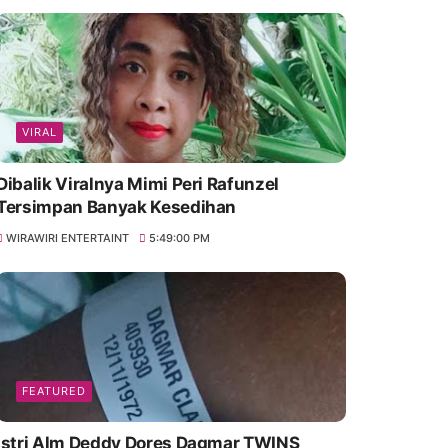
VIRAL
Dibalik Viralnya Mimi Peri Rafunzel
Tersimpan Banyak Kesedihan
WIRAWIRI ENTERTAINT
5:49:00 PM
FEATURED
Istri Alm Deddy Dores Dagmar TWINS