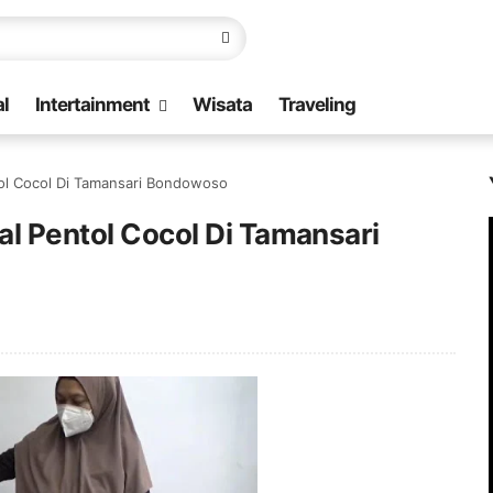
l
Intertainment
Wisata
Traveling
tol Cocol Di Tamansari Bondowoso
al Pentol Cocol Di Tamansari