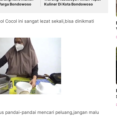
 Warga Bondowoso
Kuliner Di Kota Bondowoso
 Cocol ini sangat lezat sekali,bisa dinikmati
harus pandai-pandai mencari peluang,jangan malu