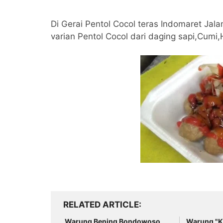
Di Gerai Pentol Cocol teras Indomaret J
varian Pentol Cocol dari daging sapi,Cumi
RELATED ARTICLE
Warung Bening Bondowoso
Warung "K