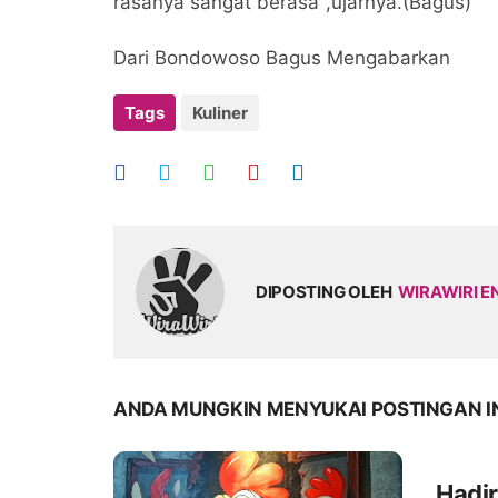
rasanya sangat berasa",ujarnya.(Bagus)
Dari Bondowoso Bagus Mengabarkan
Tags
Kuliner
DIPOSTING OLEH
WIRAWIRI E
ANDA MUNGKIN MENYUKAI POSTINGAN I
Hadi