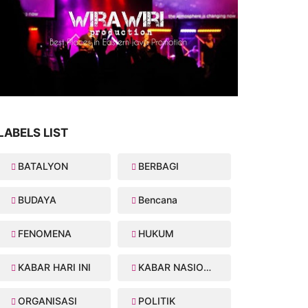
LABELS LIST
BATALYON
BERBAGI
BUDAYA
Bencana
FENOMENA
HUKUM
KABAR HARI INI
KABAR NASIONAL
ORGANISASI
POLITIK