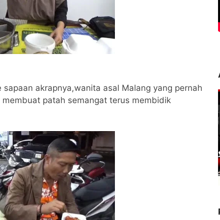
 sapaan akrapnya,wanita asal Malang yang pernah
dak membuat patah semangat terus membidik