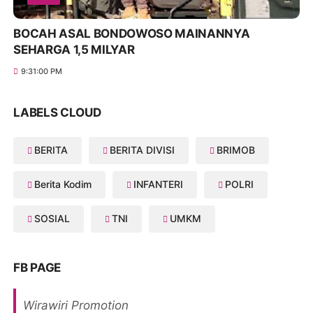
BOCAH ASAL BONDOWOSO MAINANNYA
SEHARGA 1,5 MILYAR
9:31:00 PM
LABELS CLOUD
BERITA
BERITA DIVISI
BRIMOB
Berita Kodim
INFANTERI
POLRI
SOSIAL
TNI
UMKM
FB PAGE
Wirawiri Promotion