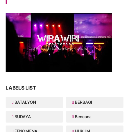
LABELS LIST
BATALYON
BERBAGI
BUDAYA
Bencana
FENOMENA
HUKUM