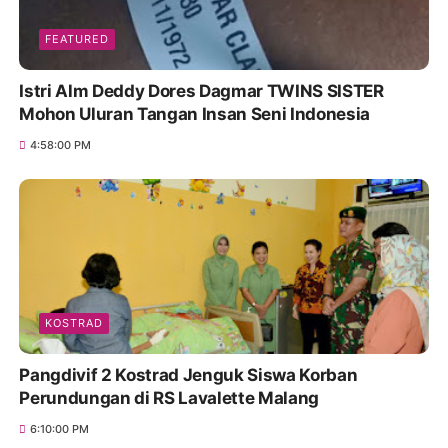
FEATURED
Istri Alm Deddy Dores Dagmar TWINS SISTER
Mohon Uluran Tangan Insan Seni Indonesia
4:58:00 PM
KOSTRAD
Pangdivif 2 Kostrad Jenguk Siswa Korban
Perundungan di RS Lavalette Malang
6:10:00 PM