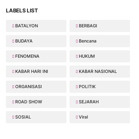
LABELS LIST
BATALYON
BERBAGI
BUDAYA
Bencana
FENOMENA
HUKUM
KABAR HARI INI
KABAR NASIONAL
ORGANISASI
POLITIK
ROAD SHOW
SEJARAH
SOSIAL
Viral