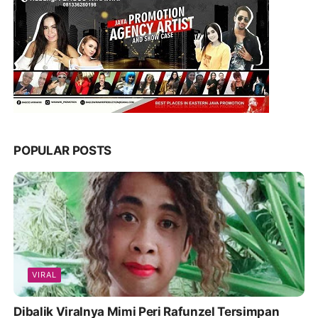
POPULAR POSTS
VIRAL
Dibalik Viralnya Mimi Peri Rafunzel Tersimpan