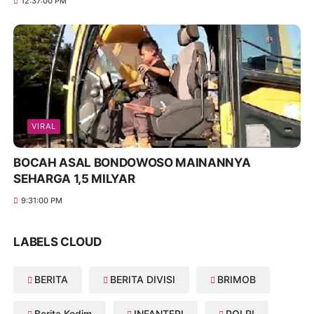
12:37:00 PM
VIRAL
BOCAH ASAL BONDOWOSO MAINANNYA
SEHARGA 1,5 MILYAR
9:31:00 PM
LABELS CLOUD
BERITA
BERITA DIVISI
BRIMOB
Berita Kodim
INFANTERI
POLRI