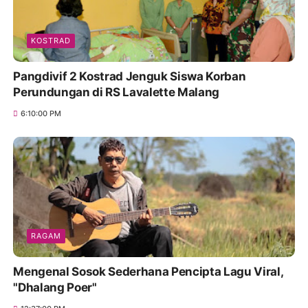
KOSTRAD
Pangdivif 2 Kostrad Jenguk Siswa Korban
Perundungan di RS Lavalette Malang
6:10:00 PM
RAGAM
Mengenal Sosok Sederhana Pencipta Lagu Viral,
"Dhalang Poer"