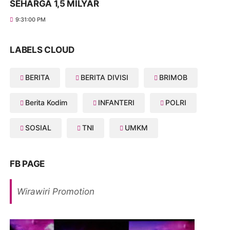
SEHARGA 1,5 MILYAR
9:31:00 PM
LABELS CLOUD
BERITA
BERITA DIVISI
BRIMOB
Berita Kodim
INFANTERI
POLRI
SOSIAL
TNI
UMKM
FB PAGE
Wirawiri Promotion