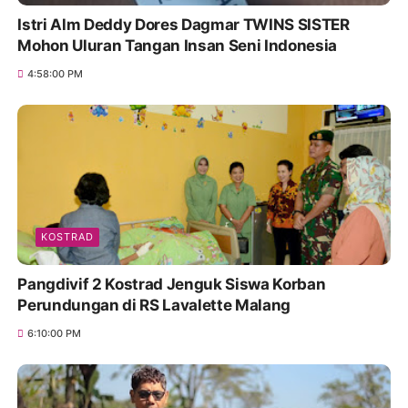
Istri Alm Deddy Dores Dagmar TWINS SISTER
Mohon Uluran Tangan Insan Seni Indonesia
4:58:00 PM
KOSTRAD
Pangdivif 2 Kostrad Jenguk Siswa Korban
Perundungan di RS Lavalette Malang
6:10:00 PM