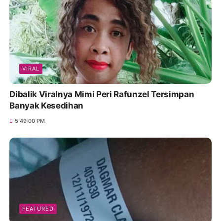
VIRAL
Dibalik Viralnya Mimi Peri Rafunzel Tersimpan
Banyak Kesedihan
5:49:00 PM
FEATURED