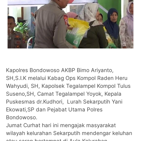
Kapolres Bondowoso AKBP Bimo Ariyanto,
SH,S.I.K melalui Kabag Ops Kompol Raden Heru
Wahyudi, SH, Kapolsek Tegalampel Kompol Tulus
Suseno,SH, Camat Tegalampel Yoyok, Kepala
Puskesmas dr.Kudhori, Lurah Sekarputih Yani
Ekowati,SP dan Pejabat Utama Polres
Bondowoso.
Jumat Curhat hari ini mengajak masyarakat
wilayah kelurahan Sekarputih mendengar keluhan