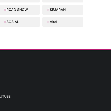
ROAD SHOW
SEJARAH
SOSIAL
Viral
UTUBE