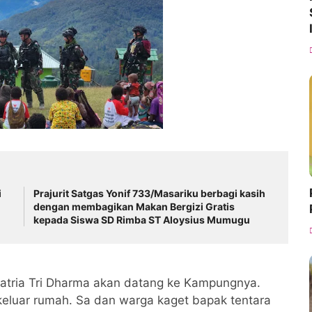
i
Prajurit Satgas Yonif 733/Masariku berbagi kasih
dengan membagikan Makan Bergizi Gratis
kepada Siswa SD Rimba ST Aloysius Mumugu
atria Tri Dharma akan datang ke Kampungnya.
eluar rumah. Sa dan warga kaget bapak tentara