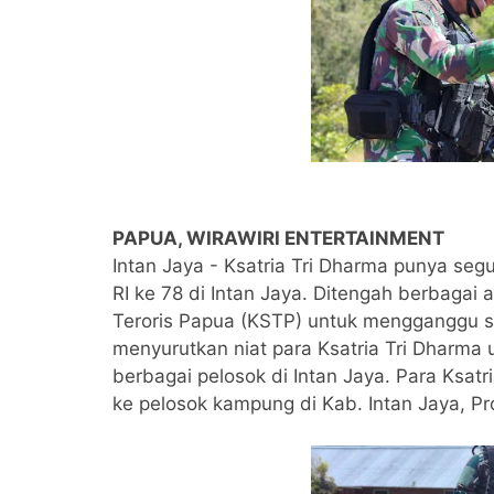
PAPUA, WIRAWIRI ENTERTAINMENT
Intan Jaya - Ksatria Tri Dharma punya s
RI ke 78 di Intan Jaya. Ditengah berbagai
Teroris Papua (KSTP) untuk mengganggu se
menyurutkan niat para Ksatria Tri Dharm
berbagai pelosok di Intan Jaya. Para Ks
ke pelosok kampung di Kab. Intan Jaya, P