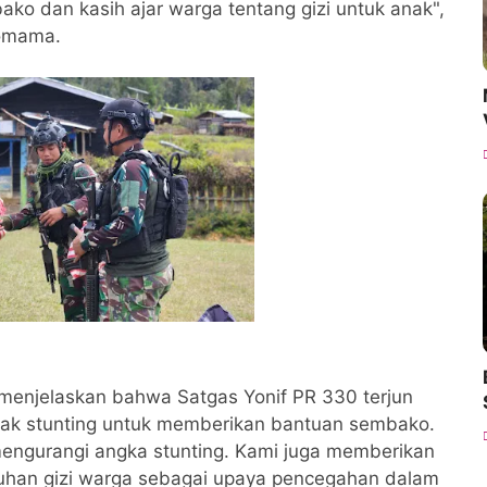
ko dan kasih ajar warga tentang gizi untuk anak",
lomama.
menjelaskan bahwa Satgas Yonif PR 330 terjun
ak stunting untuk memberikan bantuan sembako.
 mengurangi angka stunting. Kami juga memberikan
han gizi warga sebagai upaya pencegahan dalam