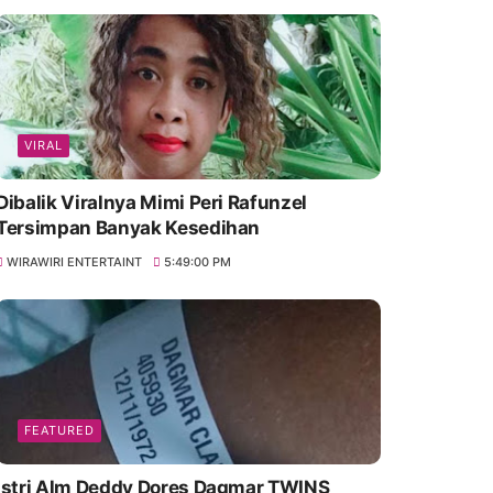
VIRAL
Dibalik Viralnya Mimi Peri Rafunzel
Tersimpan Banyak Kesedihan
WIRAWIRI ENTERTAINT
5:49:00 PM
FEATURED
Istri Alm Deddy Dores Dagmar TWINS