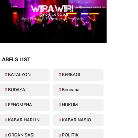
LABELS LIST
BATALYON
BERBAGI
BUDAYA
Bencana
FENOMENA
HUKUM
KABAR HARI INI
KABAR NASIONAL
ORGANISASI
POLITIK