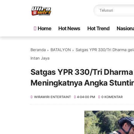
Home
Hot News
Hot Trend
Nasiona
Beranda
BATALYON
Satgas YPR 330/Tri Dharma ge
Intan Jaya
Satgas YPR 330/Tri Dharma
Meningkatnya Angka Stunting
WIRAWIRI ENTERTAINT
4:04:00 PM
0 KOMENTAR