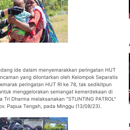
egudang ide dalam menyemarakkan peringatan HUT
 ancaman yang dilontarkan oleh Kelompok Separatis
marak peringatan HUT RI ke 78, tak sedikitpun
a untuk menggelorakan semangat kemerdekaan di
atria Tri Dharma melaksanakan "STUNTING PATROL"
rov. Papua Tengah, pada Minggu (13/08/23).