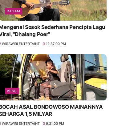
RAGAM
Mengenal Sosok Sederhana Pencipta Lagu
Viral, "Dhalang Poer"
WIRAWIRI ENTERTAINT
12:37:00 PM
VIRAL
BOCAH ASAL BONDOWOSO MAINANNYA
SEHARGA 1,5 MILYAR
WIRAWIRI ENTERTAINT
9:31:00 PM