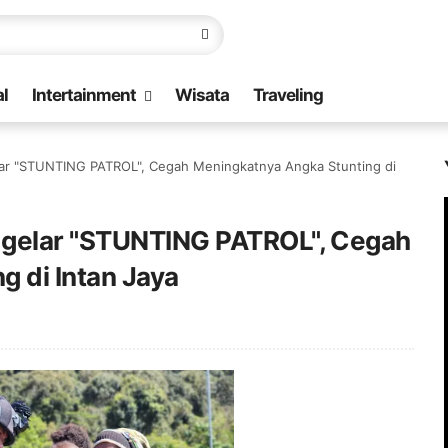
l
Intertainment
Wisata
Traveling
lar "STUNTING PATROL", Cegah Meningkatnya Angka Stunting di
 gelar "STUNTING PATROL", Cegah
 di Intan Jaya