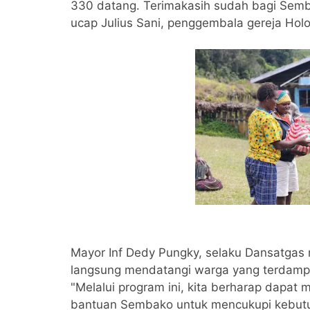
330 datang. Terimakasih sudah bagi Semba
ucap Julius Sani, penggembala gereja Ho
Mayor Inf Dedy Pungky, selaku Dansatgas 
langsung mendatangi warga yang terdamp
"Melalui program ini, kita berharap dapat
bantuan Sembako untuk mencukupi kebutu