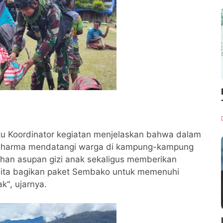
ku Koordinator kegiatan menjelaskan bahwa dalam
 Tri Dharma mendatangi warga di kampung-kampung
han asupan gizi anak sekaligus memberikan
ita bagikan paket Sembako untuk memenuhi
k", ujarnya.