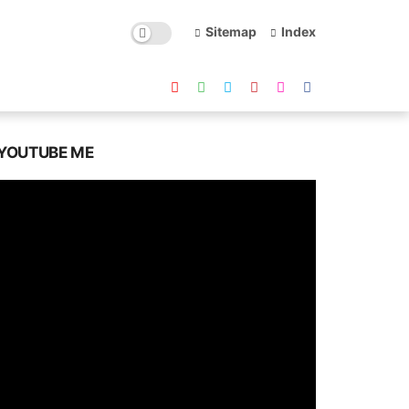
Sitemap
Index
YOUTUBE ME