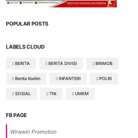
POPULAR POSTS
LABELS CLOUD
BERITA
BERITA DIVISI
BRIMOB
Berita Kodim
INFANTERI
POLRI
SOSIAL
TNI
UMKM
FB PAGE
Wirawiri Promotion