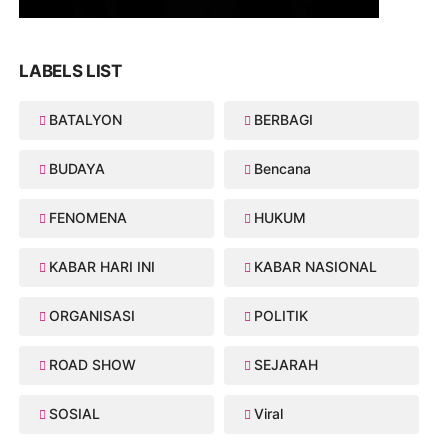
LABELS LIST
BATALYON
BERBAGI
BUDAYA
Bencana
FENOMENA
HUKUM
KABAR HARI INI
KABAR NASIONAL
ORGANISASI
POLITIK
ROAD SHOW
SEJARAH
SOSIAL
Viral