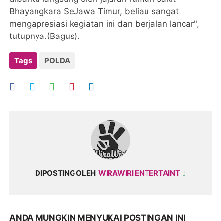
Bhayangkara SeJawa Timur, beliau sangat
mengapresiasi kegiatan ini dan berjalan lancar",
tutupnya.(Bagus).
Tags
POLDA
DIPOSTING OLEH
WIRAWIRI ENTERTAINT
ANDA MUNGKIN MENYUKAI POSTINGAN INI