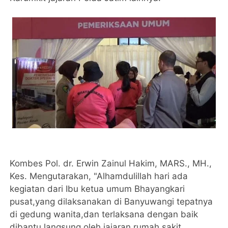
Kombes Pol. dr. Erwin Zainul Hakim, MARS., MH.,
Kes. Mengutarakan, "Alhamdulillah hari ada
kegiatan dari Ibu ketua umum Bhayangkari
pusat,yang dilaksanakan di Banyuwangi tepatnya
di gedung wanita,dan terlaksana dengan baik
dibantu langsung oleh jajaran rumah sakit