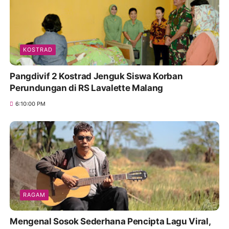
KOSTRAD
Pangdivif 2 Kostrad Jenguk Siswa Korban
Perundungan di RS Lavalette Malang
6:10:00 PM
RAGAM
Mengenal Sosok Sederhana Pencipta Lagu Viral,