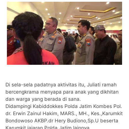
Di sela-sela padatnya aktivitas itu, Juliati ramah
bercengkrama menyapa para anak yang dikhitan
dan warga yang berada di sana.
Didampingi Kabiddokkes Polda Jatim Kombes Pol.
dr. Erwin Zainul Hakim, MARS., MH., Kes.,Karumkit
Bondowoso AKBP.dr Hery Budiono,Sp.U beserta
Karumkit jajaran Polda Jatim lainnya.