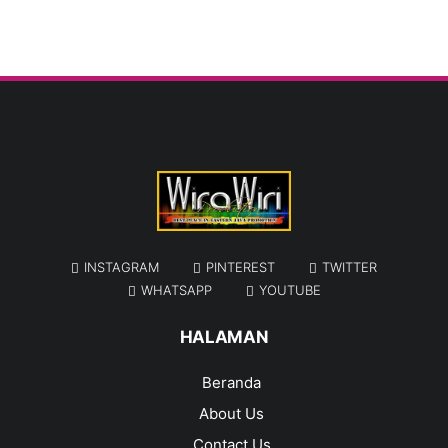
INSTAGRAM
PINTEREST
TWITTER
WHATSAPP
YOUTUBE
HALAMAN
Beranda
About Us
Contact Us