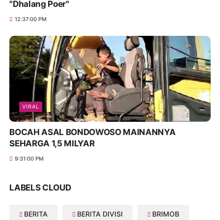
"Dhalang Poer"
12:37:00 PM
VIRAL
BOCAH ASAL BONDOWOSO MAINANNYA
SEHARGA 1,5 MILYAR
9:31:00 PM
LABELS CLOUD
BERITA
BERITA DIVISI
BRIMOB