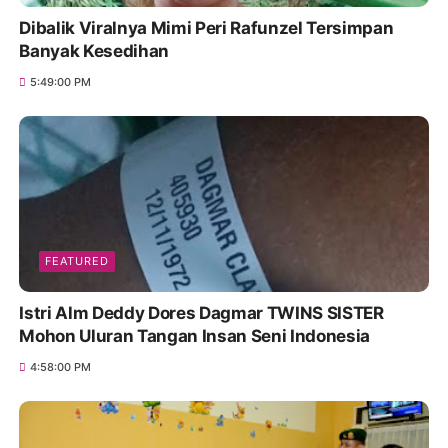
Dibalik Viralnya Mimi Peri Rafunzel Tersimpan
Banyak Kesedihan
5:49:00 PM
FEATURED
Istri Alm Deddy Dores Dagmar TWINS SISTER
Mohon Uluran Tangan Insan Seni Indonesia
4:58:00 PM