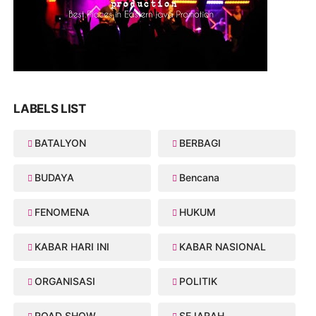
LABELS LIST
BATALYON
BERBAGI
BUDAYA
Bencana
FENOMENA
HUKUM
KABAR HARI INI
KABAR NASIONAL
ORGANISASI
POLITIK
ROAD SHOW
SEJARAH