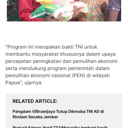
"Program Ini merupakan bakti TNI untuk
membantu masyarakat khususnya dalam upaya
percepatan peningkatan dan pemulihan ekonomi
serta mendukung program pemerintah dalam
pemulihan ekonomi nasional (PEN) di wilayah
Papua", ujarnya.
RELATED ARTICLE
Pangdam V/Brawijaya Tutup Dikmaba TNI AD di
Rindam Secaba Jember
Prajurit Satgas Yonif 733/Masariku berbagi kasih