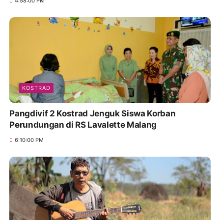
4:58:00 PM
KOSTRAD
Pangdivif 2 Kostrad Jenguk Siswa Korban
Perundungan di RS Lavalette Malang
6:10:00 PM