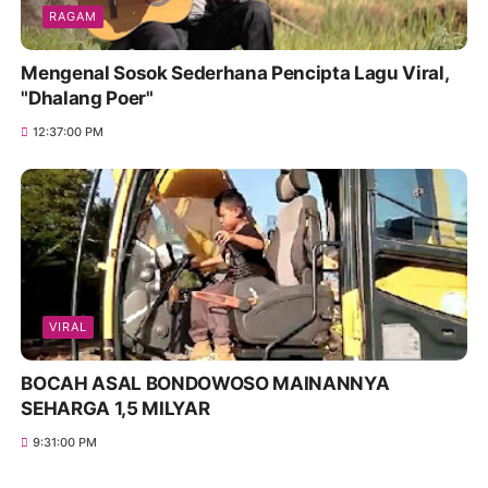
RAGAM
Mengenal Sosok Sederhana Pencipta Lagu Viral,
"Dhalang Poer"
12:37:00 PM
VIRAL
BOCAH ASAL BONDOWOSO MAINANNYA
SEHARGA 1,5 MILYAR
9:31:00 PM