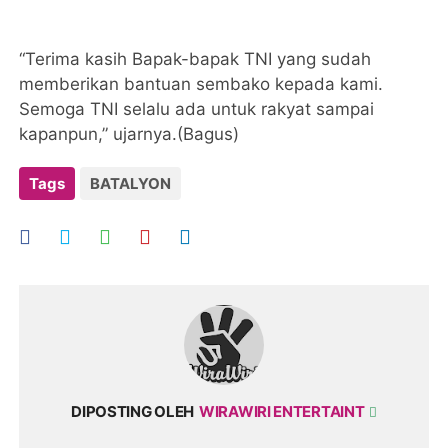
“Terima kasih Bapak-bapak TNI yang sudah
memberikan bantuan sembako kepada kami.
Semoga TNI selalu ada untuk rakyat sampai
kapanpun,” ujarnya.(Bagus)
Tags
BATALYON
DIPOSTING OLEH
WIRAWIRI ENTERTAINT