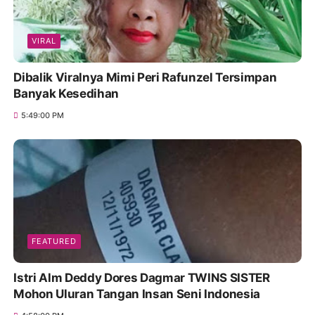
VIRAL
Dibalik Viralnya Mimi Peri Rafunzel Tersimpan
Banyak Kesedihan
5:49:00 PM
FEATURED
Istri Alm Deddy Dores Dagmar TWINS SISTER
Mohon Uluran Tangan Insan Seni Indonesia