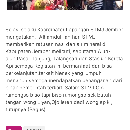
Selasi selaku Koordinator Lapangan STMJ Jember
mengatakan, "Alhamdulillah hari STMJ
memberikan ratusan nasi dan air mineral di
Kabupaten Jember meliputi, seputaran Alun-
alun,Pasar Tanjung, Talangsari dan Stasiun Kereta
Api semoga Kegiatan ini bermanfaat dan bisa
berkelanjutan,terkait Nenek yang lumpuh
menahun semoga mendapatkan penanganan dari
pihak pemerintah terkait. Salam STMJ Ojo
rumongso biso tapi biso rumongso sek butuh
tangan wong Liyan,Ojo leren dadi wong apik",
tutupnya.(Bagus).