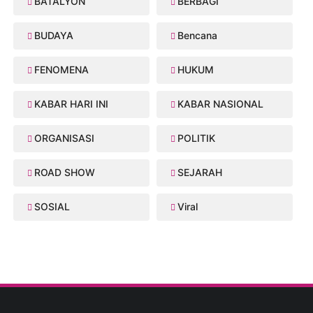
BATALYON
BERBAGI
BUDAYA
Bencana
FENOMENA
HUKUM
KABAR HARI INI
KABAR NASIONAL
ORGANISASI
POLITIK
ROAD SHOW
SEJARAH
SOSIAL
Viral