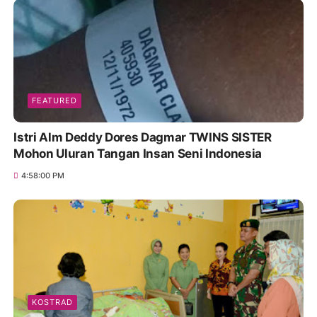
FEATURED
Istri Alm Deddy Dores Dagmar TWINS SISTER
Mohon Uluran Tangan Insan Seni Indonesia
4:58:00 PM
KOSTRAD