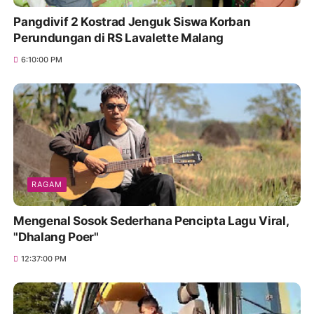
Pangdivif 2 Kostrad Jenguk Siswa Korban
Perundungan di RS Lavalette Malang
6:10:00 PM
RAGAM
Mengenal Sosok Sederhana Pencipta Lagu Viral,
"Dhalang Poer"
12:37:00 PM