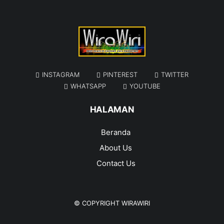
INSTAGRAM
PINTEREST
TWITTER
WHATSAPP
YOUTUBE
HALAMAN
Beranda
About Us
Contact Us
© COPYRIGHT
WIRAWIRI