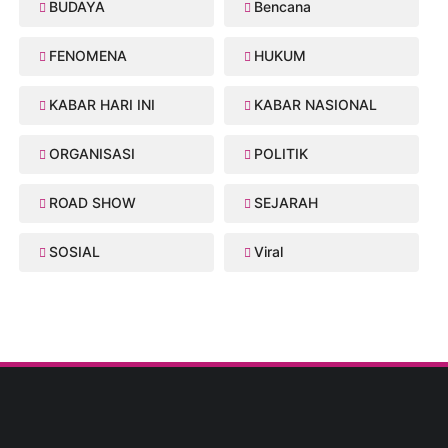
BUDAYA
Bencana
FENOMENA
HUKUM
KABAR HARI INI
KABAR NASIONAL
ORGANISASI
POLITIK
ROAD SHOW
SEJARAH
SOSIAL
Viral