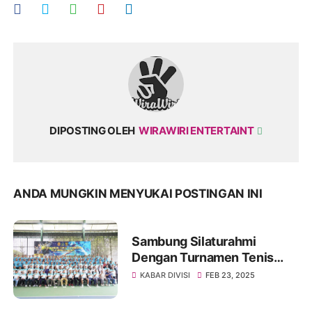
DIPOSTING OLEH
WIRAWIRI ENTERTAINT
ANDA MUNGKIN MENYUKAI POSTINGAN INI
Sambung Silaturahmi
Dengan Turnamen Tenis
Lapangan
KABAR DIVISI
FEB 23, 2025