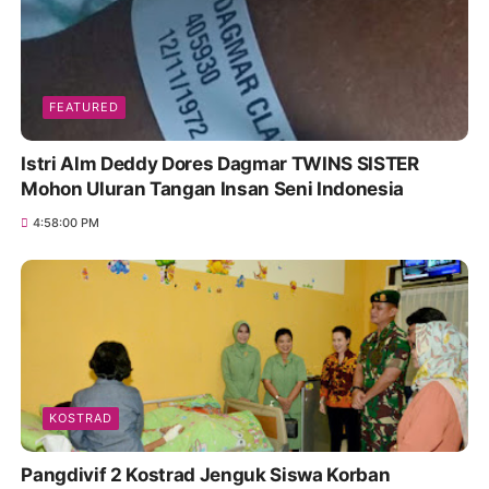
FEATURED
Istri Alm Deddy Dores Dagmar TWINS SISTER
Mohon Uluran Tangan Insan Seni Indonesia
4:58:00 PM
KOSTRAD
Pangdivif 2 Kostrad Jenguk Siswa Korban