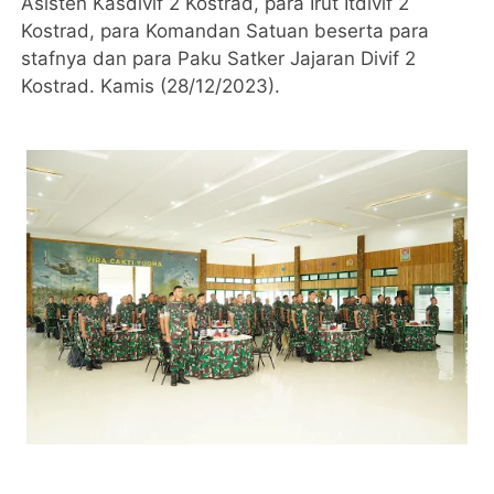
Asisten Kasdivif 2 Kostrad, para Irut Itdivif 2
Kostrad, para Komandan Satuan beserta para
stafnya dan para Paku Satker Jajaran Divif 2
Kostrad. Kamis (28/12/2023).