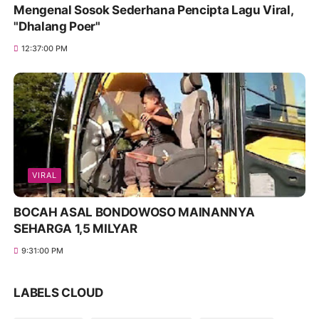
Mengenal Sosok Sederhana Pencipta Lagu Viral,
"Dhalang Poer"
12:37:00 PM
VIRAL
BOCAH ASAL BONDOWOSO MAINANNYA
SEHARGA 1,5 MILYAR
9:31:00 PM
LABELS CLOUD