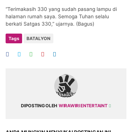
“Terimakasih 330 yang sudah pasang lampu di
halaman rumah saya. Semoga Tuhan selalu
berkati Satgas 330,” ujarnya. (Bagus)
Tags
BATALYON
DIPOSTING OLEH
WIRAWIRI ENTERTAINT