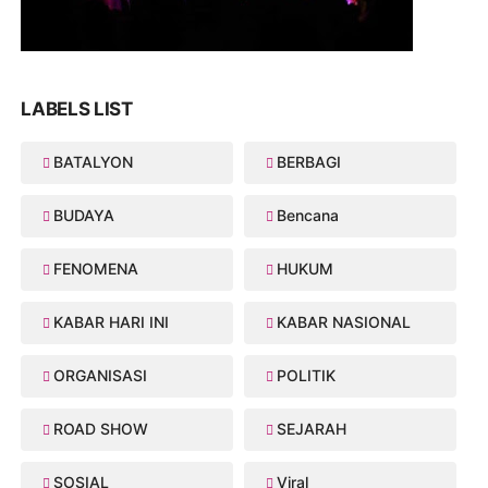
LABELS LIST
BATALYON
BERBAGI
BUDAYA
Bencana
FENOMENA
HUKUM
KABAR HARI INI
KABAR NASIONAL
ORGANISASI
POLITIK
ROAD SHOW
SEJARAH
SOSIAL
Viral