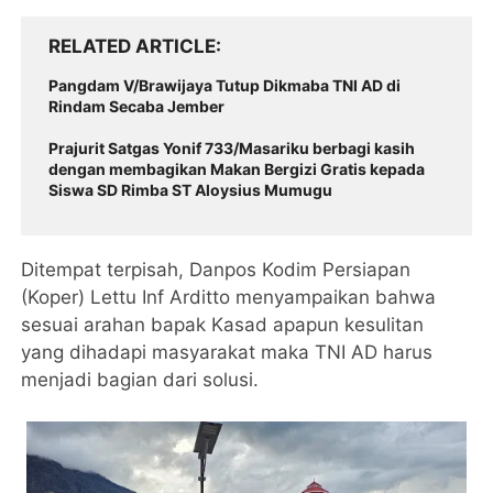
RELATED ARTICLE
Pangdam V/Brawijaya Tutup Dikmaba TNI AD di
Rindam Secaba Jember
Prajurit Satgas Yonif 733/Masariku berbagi kasih
dengan membagikan Makan Bergizi Gratis kepada
Siswa SD Rimba ST Aloysius Mumugu
Ditempat terpisah, Danpos Kodim Persiapan
(Koper) Lettu Inf Arditto menyampaikan bahwa
sesuai arahan bapak Kasad apapun kesulitan
yang dihadapi masyarakat maka TNI AD harus
menjadi bagian dari solusi.