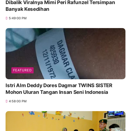
Dibalik Viralnya Mimi Peri Rafunzel Tersimpan
Banyak Kesedihan
5:49:00 PM
FEATURED
Istri Alm Deddy Dores Dagmar TWINS SISTER
Mohon Uluran Tangan Insan Seni Indonesia
4:58:00 PM