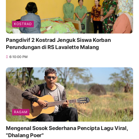
KOSTRAD
Pangdivif 2 Kostrad Jenguk Siswa Korban
Perundungan di RS Lavalette Malang
6:10:00 PM
RAGAM
Mengenal Sosok Sederhana Pencipta Lagu Viral,
"Dhalang Poer"