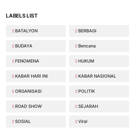
LABELS LIST
BATALYON
BERBAGI
BUDAYA
Bencana
FENOMENA
HUKUM
KABAR HARI INI
KABAR NASIONAL
ORGANISASI
POLITIK
ROAD SHOW
SEJARAH
SOSIAL
Viral