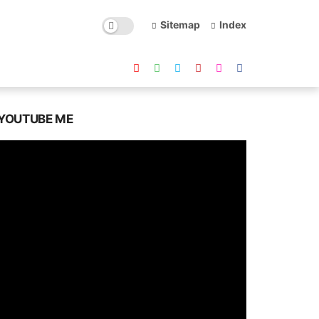
Sitemap
Index
YOUTUBE ME