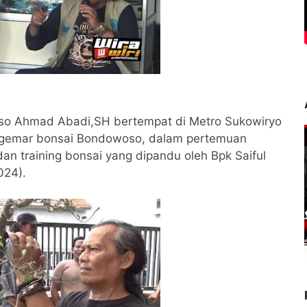
oso Ahmad Abadi,SH bertempat di Metro Sukowiryo
ggemar bonsai Bondowoso, dalam pertemuan
n training bonsai yang dipandu oleh Bpk Saiful
024).