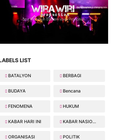
LABELS LIST
BATALYON
BERBAGI
BUDAYA
Bencana
FENOMENA
HUKUM
KABAR HARI INI
KABAR NASIONAL
ORGANISASI
POLITIK