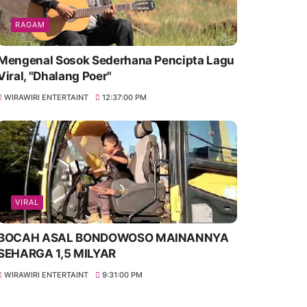
RAGAM
Mengenal Sosok Sederhana Pencipta Lagu
Viral, "Dhalang Poer"
WIRAWIRI ENTERTAINT
12:37:00 PM
VIRAL
BOCAH ASAL BONDOWOSO MAINANNYA
SEHARGA 1,5 MILYAR
WIRAWIRI ENTERTAINT
9:31:00 PM