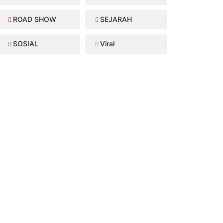
ROAD SHOW
SEJARAH
SOSIAL
Viral