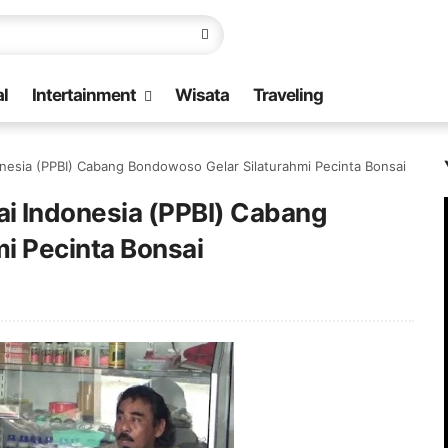
l
Intertainment
Wisata
Traveling
esia (PPBI) Cabang Bondowoso Gelar Silaturahmi Pecinta Bonsai
i Indonesia (PPBI) Cabang
i Pecinta Bonsai