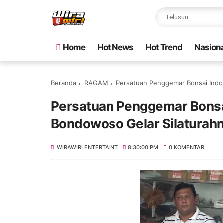
Home
Hot News
Hot Trend
Nasiona
Beranda
RAGAM
Persatuan Penggemar Bonsai Indon
Persatuan Penggemar Bonsa
Bondowoso Gelar Silaturahm
WIRAWIRI ENTERTAINT
8:30:00 PM
0 KOMENTAR