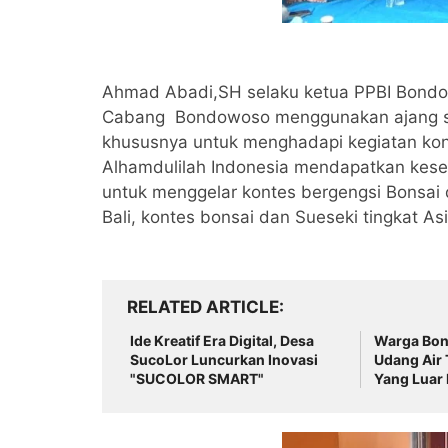
Ahmad Abadi,SH selaku ketua PPBI Bondo
Cabang Bondowoso menggunakan ajang silat
khususnya untuk menghadapi kegiatan kont
Alhamdulilah Indonesia mendapatkan kes
untuk menggelar kontes bergengsi Bonsai 
Bali, kontes bonsai dan Sueseki tingkat As
RELATED ARTICLE
Ide Kreatif Era Digital, Desa
Warga Bon
SucoLor Luncurkan Inovasi
Udang Air 
"SUCOLOR SMART"
Yang Luar 