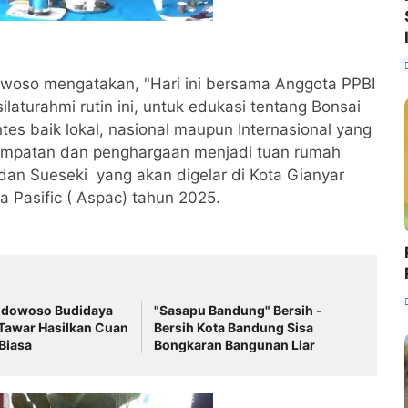
woso mengatakan, "Hari ini bersama Anggota PPBI
urahmi rutin ini, untuk edukasi tentang Bonsai
es baik lokal, nasional maupun Internasional yang
empatan dan penghargaan menjadi tuan rumah
dan Sueseki yang akan digelar di Kota Gianyar
ia Pasific ( Aspac) tahun 2025.
dowoso Budidaya
"Sasapu Bandung" Bersih -
Tawar Hasilkan Cuan
Bersih Kota Bandung Sisa
Biasa
Bongkaran Bangunan Liar