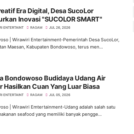
reatif Era Digital, Desa SucoLor
urkan Inovasi "SUCOLOR SMART"
RI ENTERTAINT
RAGAM
JUL 26, 2026
so | Wirawiri Entertainment-Pemerintah Desa SucoLor,
an Maesan, Kabupaten Bondowoso, terus men...
a Bondowoso Budidaya Udang Air
 Hasilkan Cuan Yang Luar Biasa
RI ENTERTAINT
RAGAM
JUL 05, 2026
so | Wirawiri Emtertainment-Udang adalah salah satu
akanan seafood yang memiliki banyak pengge...