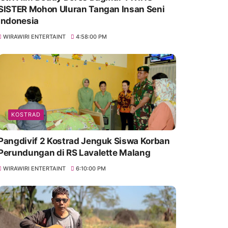
SISTER Mohon Uluran Tangan Insan Seni
Indonesia
WIRAWIRI ENTERTAINT
4:58:00 PM
KOSTRAD
Pangdivif 2 Kostrad Jenguk Siswa Korban
Perundungan di RS Lavalette Malang
WIRAWIRI ENTERTAINT
6:10:00 PM