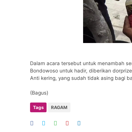
Dalam acara tersebut untuk menambah se
Bondowoso untuk hadir, diberikan dorpri
Anti kering, yang sudah tidak asing bagi 
(Bagus)
Tags
RAGAM