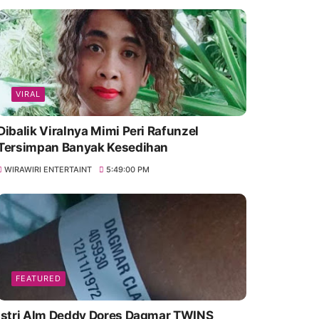
VIRAL
Dibalik Viralnya Mimi Peri Rafunzel
Tersimpan Banyak Kesedihan
WIRAWIRI ENTERTAINT
5:49:00 PM
FEATURED
Istri Alm Deddy Dores Dagmar TWINS