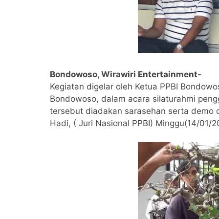
Bondowoso, Wirawiri Entertainment-
Kegiatan digelar oleh Ketua PPBI Bondow
Bondowoso, dalam acara silaturahmi pen
tersebut diadakan sarasehan serta demo da
Hadi, ( Juri Nasional PPBI) Minggu(14/01/2