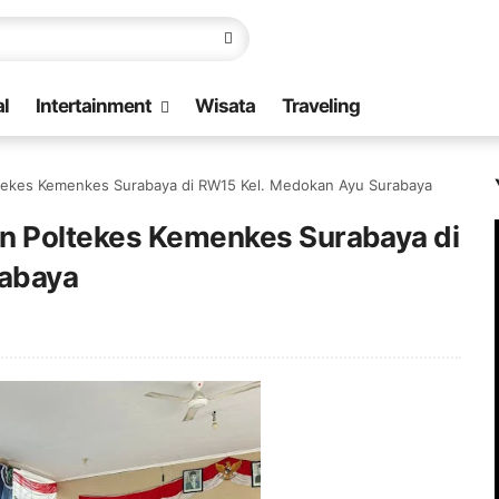
l
Intertainment
Wisata
Traveling
tekes Kemenkes Surabaya di RW15 Kel. Medokan Ayu Surabaya
n Poltekes Kemenkes Surabaya di
rabaya