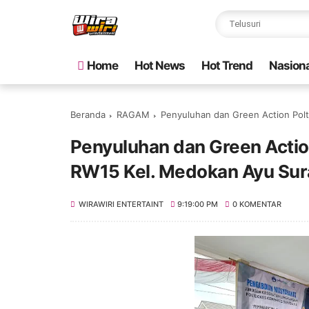
Home
Hot News
Hot Trend
Nasiona
Beranda
RAGAM
Penyuluhan dan Green Action Pol
Penyuluhan dan Green Actio
RW15 Kel. Medokan Ayu Su
WIRAWIRI ENTERTAINT
9:19:00 PM
0 KOMENTAR