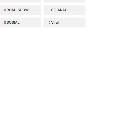
ROAD SHOW
SEJARAH
SOSIAL
Viral