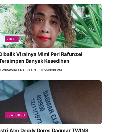
VIRAL
Dibalik Viralnya Mimi Peri Rafunzel
Tersimpan Banyak Kesedihan
WIRAWIRI ENTERTAINT
5:49:00 PM
FEATURED
Istri Alm Deddy Dores Dagmar TWINS