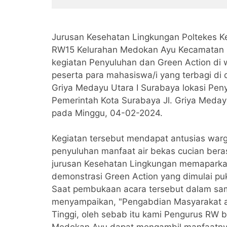
Verval Data Desil 2
Jurusan Kesehatan Lingkungan Poltekes 
RW15 Kelurahan Medokan Ayu Kecamatan 
kegiatan Penyuluhan dan Green Action di
peserta para mahasiswa/i yang terbagi di du
Griya Medayu Utara I Surabaya lokasi Pen
Pemerintah Kota Surabaya Jl. Griya Meday
pada Minggu, 04-02-2024.
Kegiatan tersebut mendapat antusias warg
penyuluhan manfaat air bekas cucian beras
jurusan Kesehatan Lingkungan memaparka
demonstrasi Green Action yang dimulai puk
Saat pembukaan acara tersebut dalam sa
menyampaikan, "Pengabdian Masyarakat ad
Tinggi, oleh sebab itu kami Pengurus RW 