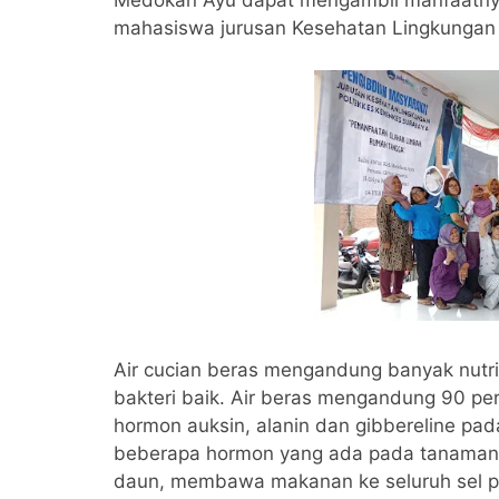
Medokan Ayu dapat mengambil manfaatnya 
mahasiswa jurusan Kesehatan Lingkungan 
Air cucian beras mengandung banyak nutr
bakteri baik. Air beras mengandung 90 per
hormon auksin, alanin dan gibbereline pa
beberapa hormon yang ada pada tanaman
daun, membawa makanan ke seluruh sel pa