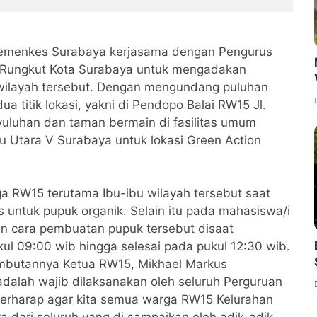
Kemenkes Surabaya kerjasama dengan Pengurus
Rungkut Kota Surabaya untuk mengadakan
 wilayah tersebut. Dengan mengundang puluhan
a titik lokasi, yakni di Pendopo Balai RW15 Jl.
yuluhan dan taman bermain di fasilitas umum
u Utara V Surabaya untuk lokasi Green Action
a RW15 terutama Ibu-ibu wilayah tersebut saat
 untuk pupuk organik. Selain itu pada mahasiswa/i
n cara pembuatan pupuk tersebut disaat
ul 09:00 wib hingga selesai pada pukul 12:30 wib.
mbutannya Ketua RW15, Mikhael Markus
alah wajib dilaksanakan oleh seluruh Perguruan
berharap agar kita semua warga RW15 Kelurahan