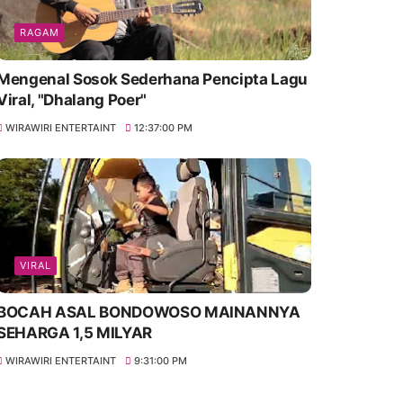
RAGAM
Mengenal Sosok Sederhana Pencipta Lagu
Viral, "Dhalang Poer"
WIRAWIRI ENTERTAINT
12:37:00 PM
VIRAL
BOCAH ASAL BONDOWOSO MAINANNYA
SEHARGA 1,5 MILYAR
WIRAWIRI ENTERTAINT
9:31:00 PM