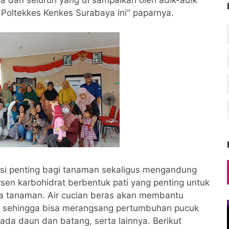
dari seluruh yang di sampaikan oleh adik-adik
Poltekkes Kenkes Surabaya ini" paparnya.
isi penting bagi tanaman sekaligus mengandung
sen karbohidrat berbentuk pati yang penting untuk
da tanaman. Air cucian beras akan membantu
 sehingga bisa merangsang pertumbuhan pucuk
da daun dan batang, serta lainnya. Berikut