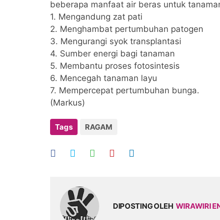
beberapa manfaat air beras untuk tanaman 
1. Mengandung zat pati
2. Menghambat pertumbuhan patogen
3. Mengurangi syok transplantasi
4. Sumber energi bagi tanaman
5. Membantu proses fotosintesis
6. Mencegah tanaman layu
7. Mempercepat pertumbuhan bunga.
(Markus)
Tags
RAGAM
DIPOSTING OLEH
WIRAWIRI E