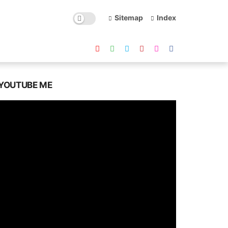
Sitemap
Index
YOUTUBE ME