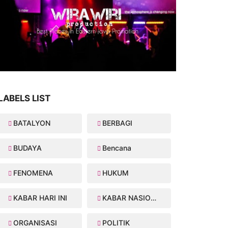
LABELS LIST
BATALYON
BERBAGI
BUDAYA
Bencana
FENOMENA
HUKUM
KABAR HARI INI
KABAR NASIONAL
ORGANISASI
POLITIK