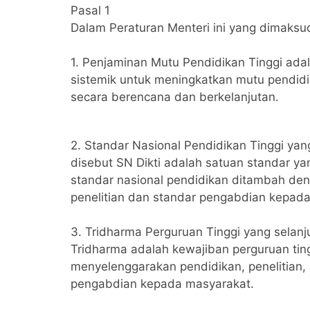
Pasal 1
Dalam Peraturan Menteri ini yang dimaksu
1. Penjaminan Mutu Pendidikan Tinggi ada
sistemik untuk meningkatkan mutu pendidi
secara berencana dan berkelanjutan.
2. Standar Nasional Pendidikan Tinggi yan
disebut SN Dikti adalah satuan standar ya
standar nasional pendidikan ditambah de
penelitian dan standar pengabdian kepad
3. Tridharma Perguruan Tinggi yang selanj
Tridharma adalah kewajiban perguruan tin
menyelenggarakan pendidikan, penelitian,
pengabdian kepada masyarakat.