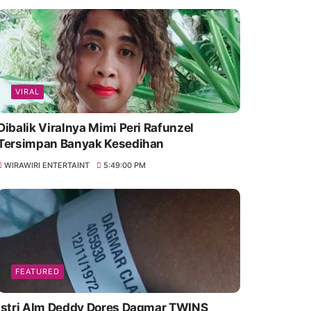
VIRAL
Dibalik Viralnya Mimi Peri Rafunzel
Tersimpan Banyak Kesedihan
WIRAWIRI ENTERTAINT
5:49:00 PM
FEATURED
Istri Alm Deddy Dores Dagmar TWINS