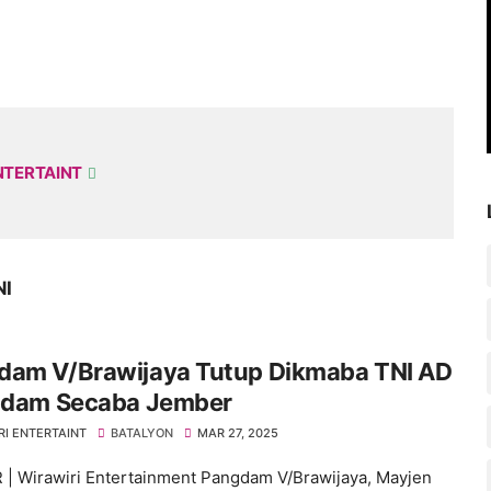
NTERTAINT
NI
dam V/Brawijaya Tutup Dikmaba TNI AD
indam Secaba Jember
RI ENTERTAINT
BATALYON
MAR 27, 2025
| Wirawiri Entertainment Pangdam V/Brawijaya, Mayjen