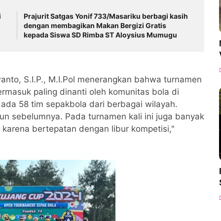
i
Prajurit Satgas Yonif 733/Masariku berbagi kasih
dengan membagikan Makan Bergizi Gratis
kepada Siswa SD Rimba ST Aloysius Mumugu
wanto, S.I.P., M.I.Pol menerangkan bahwa turnamen
rmasuk paling dinanti oleh komunitas bola di
ada 58 tim sepakbola dari berbagai wilayah.
hun sebelumnya. Pada turnamen kali ini juga banyak
i karena bertepatan dengan libur kompetisi,"