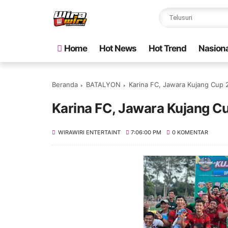
Home
Hot News
Hot Trend
Nasiona
Beranda
BATALYON
Karina FC, Jawara Kujang Cup
Karina FC, Jawara Kujang C
WIRAWIRI ENTERTAINT
7:06:00 PM
0 KOMENTAR