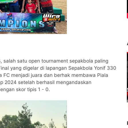
t
, salah satu open tournament sepakbola paling
inal yang digelar di lapangan Sepakbola Yonif 330
na FC menjadi juara dan berhak membawa Piala
 Cup 2024 setelah berhasil mengandaskan
gan skor tipis 1 - 0.