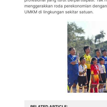
profesional yang turut berpartisipasi. Ta
menggerakkan roda perekonomian dengan 
UMKM di lingkungan sekitar satuan.
RELATED ARTICLE