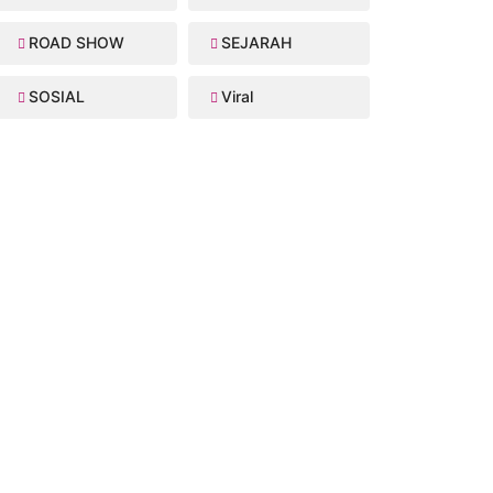
ROAD SHOW
SEJARAH
SOSIAL
Viral