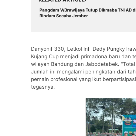
Pangdam V/Brawijaya Tutup Dikmaba TNI AD d
Rindam Secaba Jember
Danyonif 330, Letkol Inf Dedy Pungky Ira
Kujang Cup menjadi primadona baru dan te
wilayah Bandung dan Jabodetabek. "Total 
Jumlah ini mengalami peningkatan dari ta
pemain profesional yang ikut berpartisipas
tegasnya.