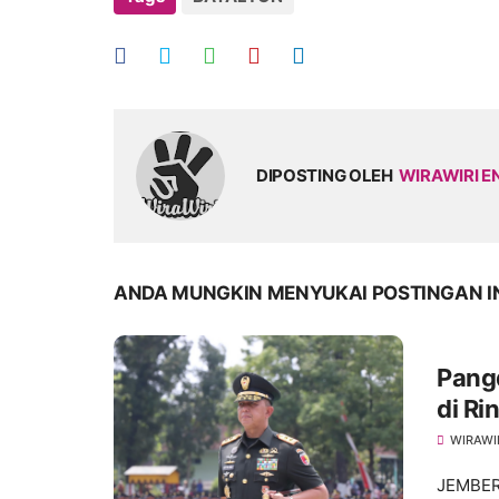
DIPOSTING OLEH
WIRAWIRI E
ANDA MUNGKIN MENYUKAI POSTINGAN I
Pang
di R
WIRAWI
JEMBER 