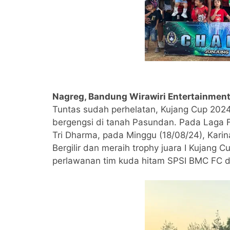
Nagreg, Bandung Wirawiri Entertainmen
Tuntas sudah perhelatan, Kujang Cup 2024
bergengsi di tanah Pasundan. Pada Laga F
Tri Dharma, pada Minggu (18/08/24), Kari
Bergilir dan meraih trophy juara I Kujang
perlawanan tim kuda hitam SPSI BMC FC den