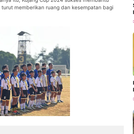
k hanya itu, Kujang Cup 2024 sukses membantu
turut memberikan ruang dan kesempatan bagi