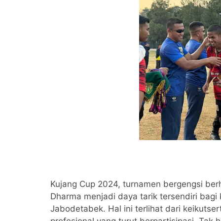
Kujang Cup 2024, turnamen bergengsi berha
Dharma menjadi daya tarik tersendiri bagi
Jabodetabek. Hal ini terlihat dari keikuts