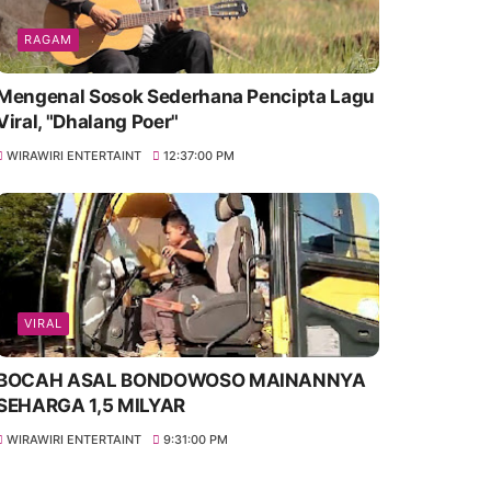
RAGAM
Mengenal Sosok Sederhana Pencipta Lagu
Viral, "Dhalang Poer"
WIRAWIRI ENTERTAINT
12:37:00 PM
VIRAL
BOCAH ASAL BONDOWOSO MAINANNYA
SEHARGA 1,5 MILYAR
WIRAWIRI ENTERTAINT
9:31:00 PM