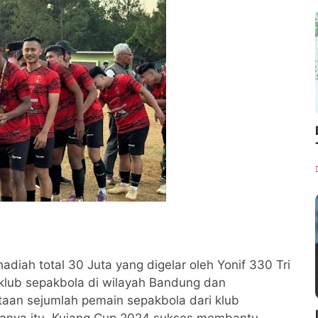
diah total 30 Juta yang digelar oleh Yonif 330 Tri
 klub sepakbola di wilayah Bandung dan
ertaan sejumlah pemain sepakbola dari klub