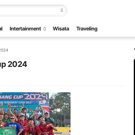
l
Intertainment
Wisata
Traveling
 2024
up 2024