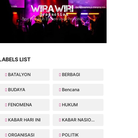
LABELS LIST
BATALYON
BERBAGI
BUDAYA
Bencana
FENOMENA
HUKUM
KABAR HARI INI
KABAR NASIONAL
ORGANISASI
POLITIK