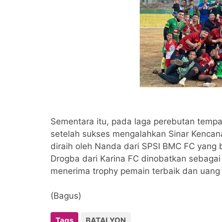
Sementara itu, pada laga perebutan tempat 
setelah sukses mengalahkan Sinar Kencana 
diraih oleh Nanda dari SPSI BMC FC yan
Drogba dari Karina FC dinobatkan sebagai
menerima trophy pemain terbaik dan uang
(Bagus)
Tags
BATALYON