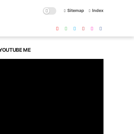
Sitemap
Index
YOUTUBE ME