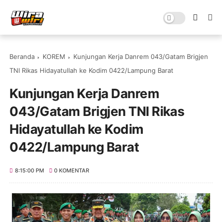
Beranda
KOREM
Kunjungan Kerja Danrem 043/Gatam Brigjen
TNI Rikas Hidayatullah ke Kodim 0422/Lampung Barat
Kunjungan Kerja Danrem
043/Gatam Brigjen TNI Rikas
Hidayatullah ke Kodim
0422/Lampung Barat
8:15:00 PM
0 KOMENTAR