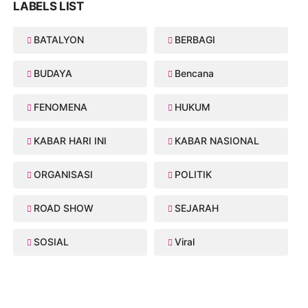
LABELS LIST
BATALYON
BERBAGI
BUDAYA
Bencana
FENOMENA
HUKUM
KABAR HARI INI
KABAR NASIONAL
ORGANISASI
POLITIK
ROAD SHOW
SEJARAH
SOSIAL
Viral