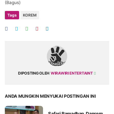
(Bagus)
Tags
KOREM
DIPOSTING OLEH
WIRAWIRI ENTERTAINT
ANDA MUNGKIN MENYUKAI POSTINGAN INI
Safari Ramadhan, Danrem