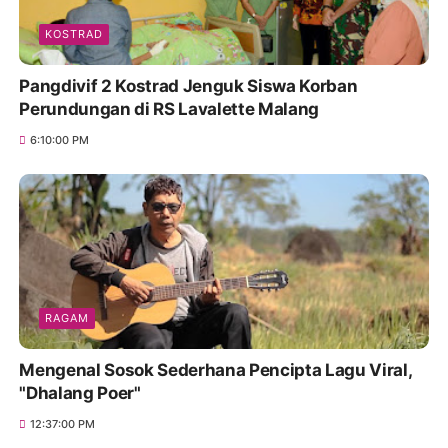
KOSTRAD
Pangdivif 2 Kostrad Jenguk Siswa Korban
Perundungan di RS Lavalette Malang
6:10:00 PM
RAGAM
Mengenal Sosok Sederhana Pencipta Lagu Viral,
"Dhalang Poer"
12:37:00 PM