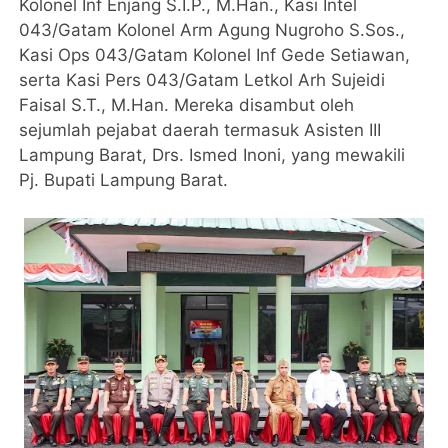
Kolonel Inf Enjang S.I.P., M.Han., Kasi Intel
043/Gatam Kolonel Arm Agung Nugroho S.Sos.,
Kasi Ops 043/Gatam Kolonel Inf Gede Setiawan,
serta Kasi Pers 043/Gatam Letkol Arh Sujeidi
Faisal S.T., M.Han. Mereka disambut oleh
sejumlah pejabat daerah termasuk Asisten III
Lampung Barat, Drs. Ismed Inoni, yang mewakili
Pj. Bupati Lampung Barat.