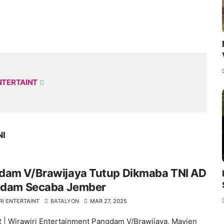
NTERTAINT
NI
dam V/Brawijaya Tutup Dikmaba TNI AD
indam Secaba Jember
RI ENTERTAINT
BATALYON
MAR 27, 2025
| Wirawiri Entertainment Pangdam V/Brawijaya, Mayjen