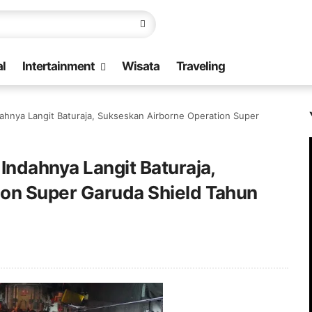
l
Intertainment
Wisata
Traveling
dahnya Langit Baturaja, Sukseskan Airborne Operation Super
Indahnya Langit Baturaja,
on Super Garuda Shield Tahun