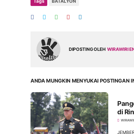
Tags
BATALYON
DIPOSTING OLEH
WIRAWIRI E
ANDA MUNGKIN MENYUKAI POSTINGAN I
Pang
di R
WIRAWI
JEMBER 