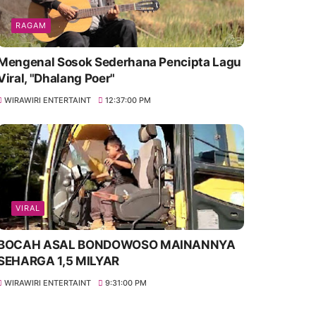
RAGAM
Mengenal Sosok Sederhana Pencipta Lagu
Viral, "Dhalang Poer"
WIRAWIRI ENTERTAINT
12:37:00 PM
VIRAL
BOCAH ASAL BONDOWOSO MAINANNYA
SEHARGA 1,5 MILYAR
WIRAWIRI ENTERTAINT
9:31:00 PM