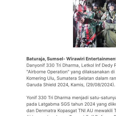
Baturaja, Sumsel- Wirawiri Entertainmen
Danyonif 330 Tri Dharma, Letkol Inf Dedy 
"Airborne Operation" yang dilaksanakan di
Komering Ulu, Sumatera Selatan dalam r
Garuda Shield 2024, Kamis, (29/08/2024).
Yonif 330 Tri Dharma menjadi satu-satunya
pada Latgabma SGS tahun 2024 yang diikut
dan Denmatra Kopasgat TNI AU mewakili TN