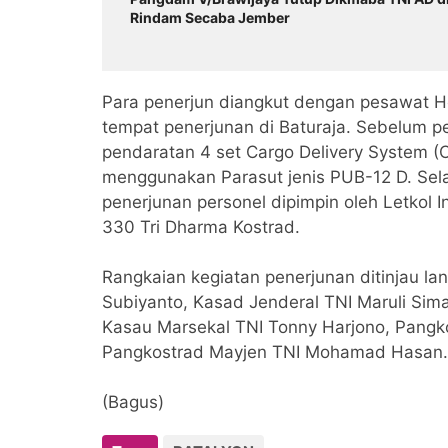
Rindam Secaba Jember
Para penerjun diangkut dengan pesawat He
tempat penerjunan di Baturaja. Sebelum p
pendaratan 4 set Cargo Delivery System
menggunakan Parasut jenis PUB-12 D. Sela
penerjunan personel dipimpin oleh Letkol In
330 Tri Dharma Kostrad.
Rangkaian kegiatan penerjunan ditinjau la
Subiyanto, Kasad Jenderal TNI Maruli Si
Kasau Marsekal TNI Tonny Harjono, Pangk
Pangkostrad Mayjen TNI Mohamad Hasan.
(Bagus)