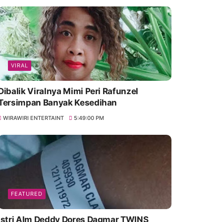
VIRAL
Dibalik Viralnya Mimi Peri Rafunzel
Tersimpan Banyak Kesedihan
WIRAWIRI ENTERTAINT
5:49:00 PM
FEATURED
Istri Alm Deddy Dores Dagmar TWINS