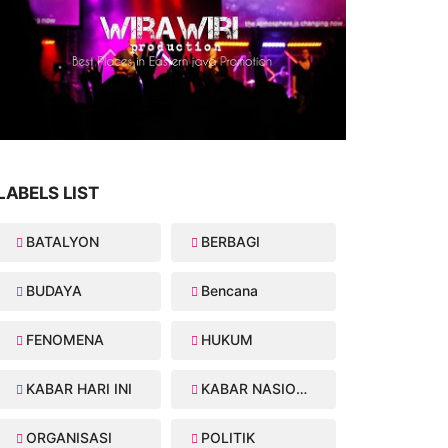
LABELS LIST
BATALYON
BERBAGI
BUDAYA
Bencana
FENOMENA
HUKUM
KABAR HARI INI
KABAR NASIONAL
ORGANISASI
POLITIK