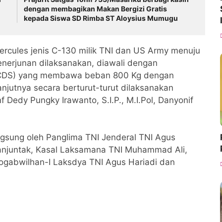
dengan membagikan Makan Bergizi Gratis
kepada Siswa SD Rimba ST Aloysius Mumugu
rcules jenis C-130 milik TNI dan US Army menuju
enerjunan dilaksanakan, diawali dengan
 (CDS) yang membawa beban 800 Kg dengan
njutnya secara berturut-turut dilaksanakan
f Dedy Pungky Irawanto, S.I.P., M.I.Pol, Danyonif
ngsung oleh Panglima TNI Jenderal TNI Agus
manjuntak, Kasal Laksamana TNI Muhammad Ali,
ogabwilhan-I Laksdya TNI Agus Hariadi dan