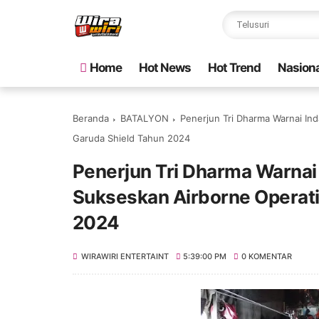
Home
Hot News
Hot Trend
Nasiona
Beranda
BATALYON
Penerjun Tri Dharma Warnai In
Garuda Shield Tahun 2024
Penerjun Tri Dharma Warnai 
Sukseskan Airborne Operati
2024
WIRAWIRI ENTERTAINT
5:39:00 PM
0 KOMENTAR