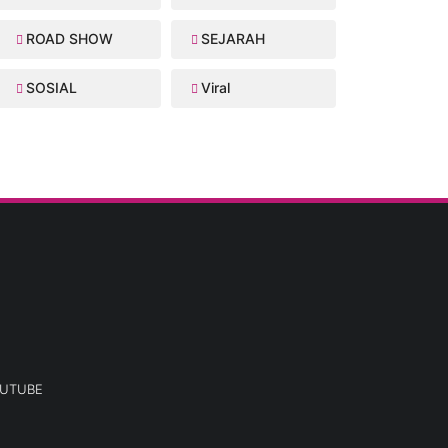
ROAD SHOW
SEJARAH
SOSIAL
Viral
UTUBE