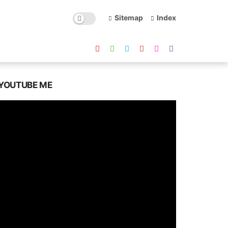
Sitemap
Index
YOUTUBE ME