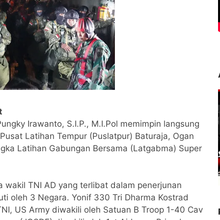
t
Pungky Irawanto, S.I.P., M.I.Pol memimpin langsung
 Pusat Latihan Tempur (Puslatpur) Baturaja, Ogan
angka Latihan Gabungan Bersama (Latgabma) Super
 wakil TNI AD yang terlibat dalam penerjunan
i oleh 3 Negara. Yonif 330 Tri Dharma Kostrad
I, US Army diwakili oleh Satuan B Troop 1-40 Cav