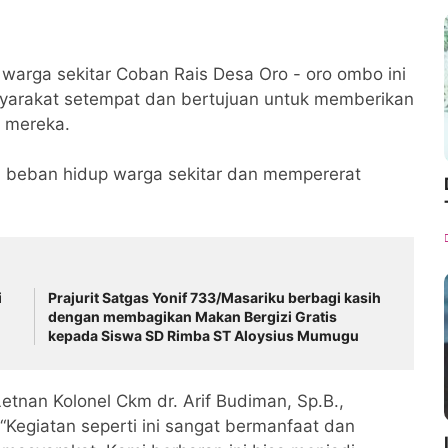
 warga sekitar Coban Rais Desa Oro - oro ombo ini
yarakat setempat dan bertujuan untuk memberikan
i mereka.
n beban hidup warga sekitar dan mempererat
i
Prajurit Satgas Yonif 733/Masariku berbagi kasih
dengan membagikan Makan Bergizi Gratis
kepada Siswa SD Rimba ST Aloysius Mumugu
tnan Kolonel Ckm dr. Arif Budiman, Sp.B.,
 “Kegiatan seperti ini sangat bermanfaat dan