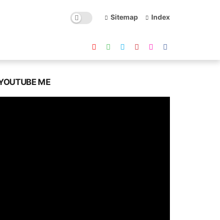
Sitemap
Index
YOUTUBE ME