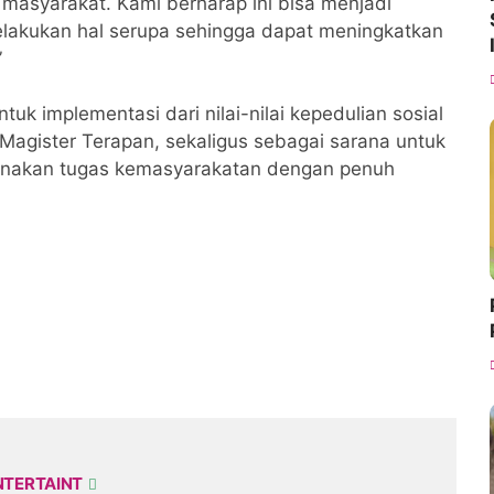
masyarakat. Kami berharap ini bisa menjadi
elakukan hal serupa sehingga dapat meningkatkan
”
uk implementasi dari nilai-nilai kepedulian sosial
agister Terapan, sekaligus sebagai sarana untuk
sanakan tugas kemasyarakatan dengan penuh
NTERTAINT