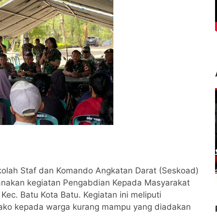
ekolah Staf dan Komando Angkatan Darat (Seskoad)
anakan kegiatan Pengabdian Kepada Masyarakat
ec. Batu Kota Batu. Kegiatan ini meliputi
ako kepada warga kurang mampu yang diadakan