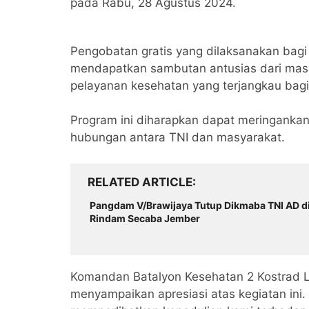
pada Rabu, 28 Agustus 2024.
Pengobatan gratis yang dilaksanakan bagi
mendapatkan sambutan antusias dari mas
pelayanan kesehatan yang terjangkau bag
Program ini diharapkan dapat meringanka
hubungan antara TNI dan masyarakat.
RELATED ARTICLE
Pangdam V/Brawijaya Tutup Dikmaba TNI AD d
Rindam Secaba Jember
Komandan Batalyon Kesehatan 2 Kostrad Le
menyampaikan apresiasi atas kegiatan ini.