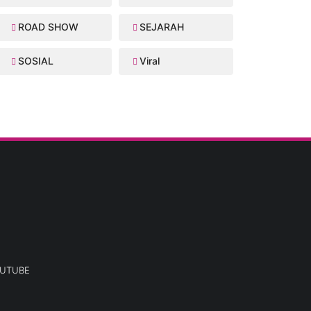
ROAD SHOW
SEJARAH
SOSIAL
Viral
UTUBE