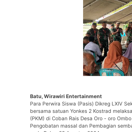
Batu, Wirawiri Entertainment
Para Perwira Siswa (Pasis) Dikreg LXIV S
bersama satuan Yonkes 2 Kostrad melaks
(PKM) di Coban Rais Desa Oro - oro Ombo K
Pengobatan massal dan Pembagian semb