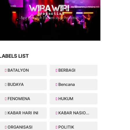
LABELS LIST
BATALYON
BERBAGI
BUDAYA
Bencana
FENOMENA
HUKUM
KABAR HARI INI
KABAR NASIONAL
ORGANISASI
POLITIK