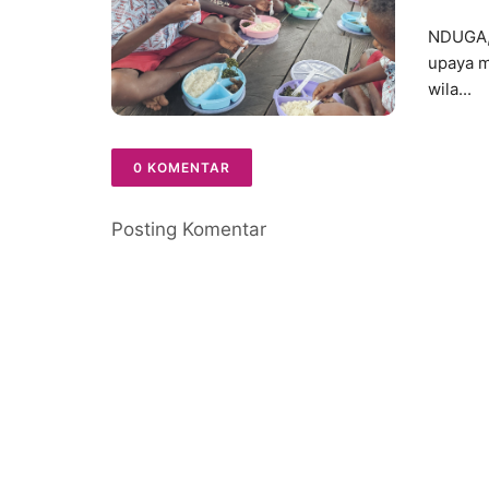
Mum
NDUGA,
upaya m
wila...
0 KOMENTAR
Posting Komentar