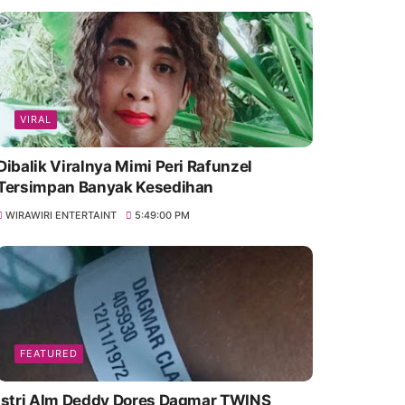
VIRAL
Dibalik Viralnya Mimi Peri Rafunzel
Tersimpan Banyak Kesedihan
WIRAWIRI ENTERTAINT
5:49:00 PM
FEATURED
Istri Alm Deddy Dores Dagmar TWINS