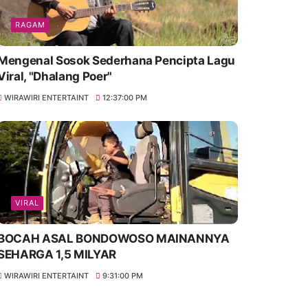
RAGAM
Mengenal Sosok Sederhana Pencipta Lagu
Viral, "Dhalang Poer"
WIRAWIRI ENTERTAINT
12:37:00 PM
VIRAL
BOCAH ASAL BONDOWOSO MAINANNYA
SEHARGA 1,5 MILYAR
WIRAWIRI ENTERTAINT
9:31:00 PM