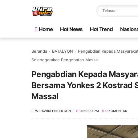
Home
Hot News
Hot Trend
Nasiona
Beranda
BATALYON
Pengabdian Kepada Masyarakat
Selenggarakan Pengobatan Massal
Pengabdian Kepada Masyara
Bersama Yonkes 2 Kostrad 
Massal
WIRAWIRI ENTERTAINT
11:29:00 PM
0 KOMENTAR