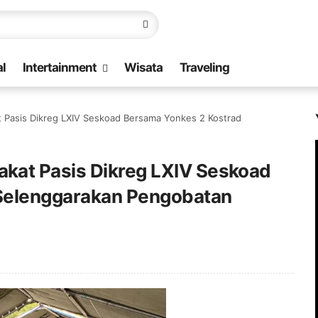
l
Intertainment
Wisata
Traveling
 Pasis Dikreg LXIV Seskoad Bersama Yonkes 2 Kostrad
kat Pasis Dikreg LXIV Seskoad
Selenggarakan Pengobatan