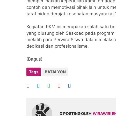
memperlihatkan kepedulian kami terhadap 
contoh dan memotivasi pihak lain untuk m
taraf hidup derajat kesehatan masyarakat.
Kegiatan PKM ini merupakan salah satu bent
yang diusung oleh Seskoad pada program M
melatih para Perwira Siswa dalam melak
dedikasi dan profesionalisme.
(Bagus)
Tags
BATALYON
DIPOSTING OLEH
WIRAWIRI E