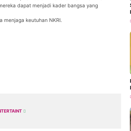
mereka dapat menjadi kader bangsa yang
rta menjaga keutuhan NKRI.
NTERTAINT