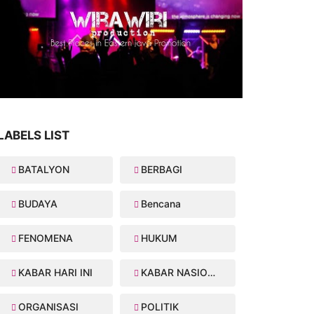
LABELS LIST
BATALYON
BERBAGI
BUDAYA
Bencana
FENOMENA
HUKUM
KABAR HARI INI
KABAR NASIONAL
ORGANISASI
POLITIK