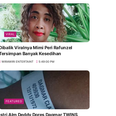
VIRAL
Dibalik Viralnya Mimi Peri Rafunzel
Tersimpan Banyak Kesedihan
WIRAWIRI ENTERTAINT
5:49:00 PM
FEATURED
Istri Alm Deddy Dores Dagmar TWINS