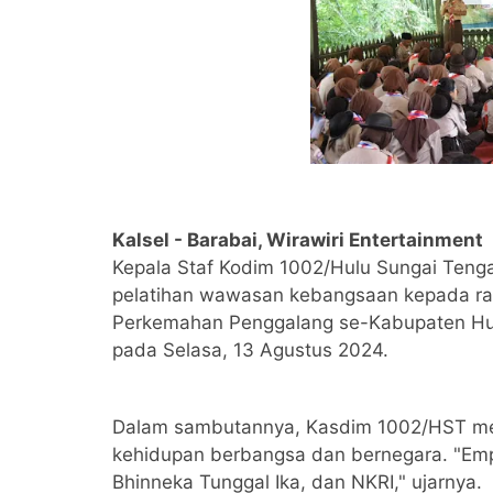
Kalsel - Barabai, Wirawiri Entertainment
Kepala Staf Kodim 1002/Hulu Sungai Tenga
pelatihan wawasan kebangsaan kepada ra
Perkemahan Penggalang se-Kabupaten Hul
pada Selasa, 13 Agustus 2024.
Dalam sambutannya, Kasdim 1002/HST me
kehidupan berbangsa dan bernegara. "Empa
Bhinneka Tunggal Ika, dan NKRI," ujarnya.