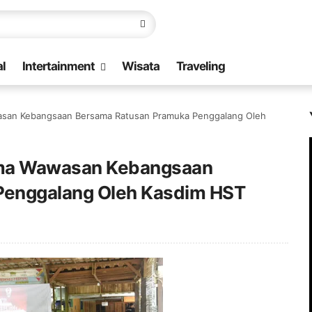
l
Intertainment
Wisata
Traveling
wasan Kebangsaan Bersama Ratusan Pramuka Penggalang Oleh
tama Wawasan Kebangsaan
Penggalang Oleh Kasdim HST