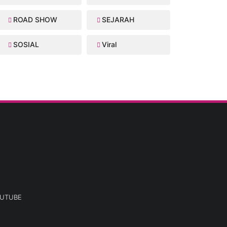
ROAD SHOW
SEJARAH
SOSIAL
Viral
UTUBE