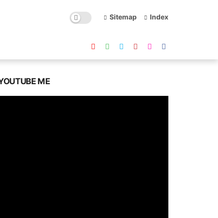
Sitemap
Index
YOUTUBE ME