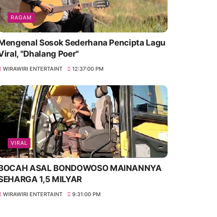
RAGAM
Mengenal Sosok Sederhana Pencipta Lagu
Viral, "Dhalang Poer"
WIRAWIRI ENTERTAINT
12:37:00 PM
VIRAL
BOCAH ASAL BONDOWOSO MAINANNYA
SEHARGA 1,5 MILYAR
WIRAWIRI ENTERTAINT
9:31:00 PM