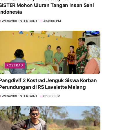
SISTER Mohon Uluran Tangan Insan Seni
Indonesia
WIRAWIRI ENTERTAINT
4:58:00 PM
KOSTRAD
Pangdivif 2 Kostrad Jenguk Siswa Korban
Perundungan di RS Lavalette Malang
WIRAWIRI ENTERTAINT
6:10:00 PM