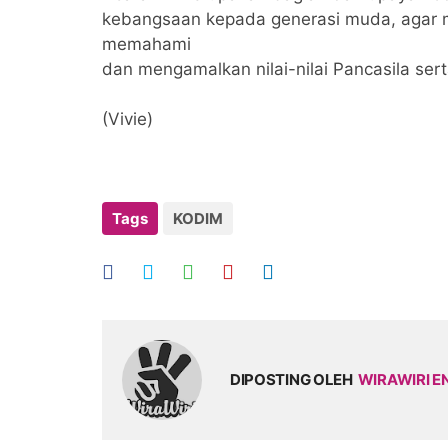
kebangsaan kepada generasi muda, agar 
memahami
dan mengamalkan nilai-nilai Pancasila se
(Vivie)
Tags
KODIM
DIPOSTING OLEH
WIRAWIRI E