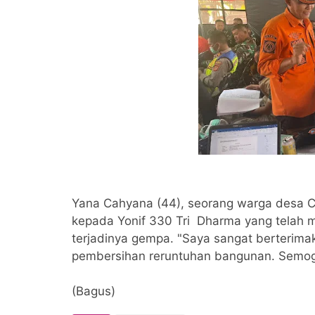
Yana Cahyana (44), seorang warga desa 
kepada Yonif 330 Tri Dharma yang telah
terjadinya gempa. "Saya sangat berterim
pembersihan reruntuhan bangunan. Semoga
(Bagus)