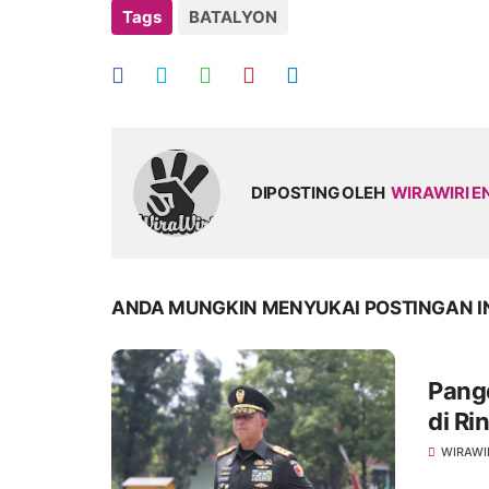
Tags
BATALYON
DIPOSTING OLEH
WIRAWIRI E
ANDA MUNGKIN MENYUKAI POSTINGAN I
Pang
di R
WIRAWI