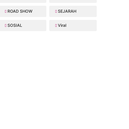
ROAD SHOW
SEJARAH
SOSIAL
Viral