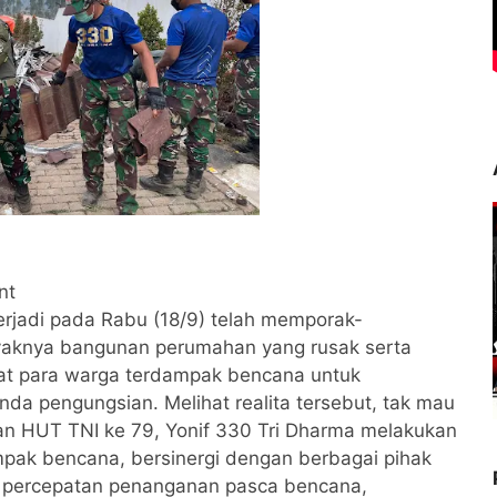
nt
rjadi pada Rabu (18/9) telah memporak-
yaknya bangunan perumahan yang rusak serta
at para warga terdampak bencana untuk
nda pengungsian. Melihat realita tersebut, tak mau
pan HUT TNI ke 79, Yonif 330 Tri Dharma melakukan
ampak bencana, bersinergi dengan berbagai pihak
 percepatan penanganan pasca bencana,