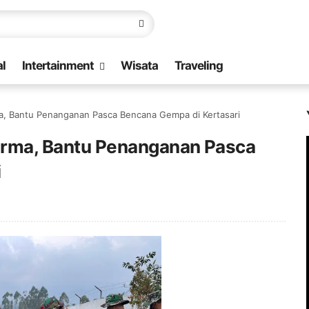
l
Intertainment
Wisata
Traveling
ma, Bantu Penanganan Pasca Bencana Gempa di Kertasari
harma, Bantu Penanganan Pasca
i