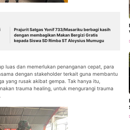
i
Prajurit Satgas Yonif 733/Masariku berbagi kasih
dengan membagikan Makan Bergizi Gratis
kepada Siswa SD Rimba ST Aloysius Mumugu
ukup luas dan memerlukan penanganan cepat, para
asama dengan stakeholder terkait guna membantu
 yang rusak akibat gempa. Tak hanya itu,
sanakan trauma healing, untuk mengurangi trauma
.