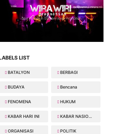
LABELS LIST
BATALYON
BERBAGI
BUDAYA
Bencana
FENOMENA
HUKUM
KABAR HARI INI
KABAR NASIONAL
ORGANISASI
POLITIK