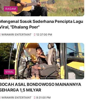
RAGAM
Mengenal Sosok Sederhana Pencipta Lagu
Viral, "Dhalang Poer"
WIRAWIRI ENTERTAINT
12:37:00 PM
VIRAL
BOCAH ASAL BONDOWOSO MAINANNYA
SEHARGA 1,5 MILYAR
WIRAWIRI ENTERTAINT
9:31:00 PM