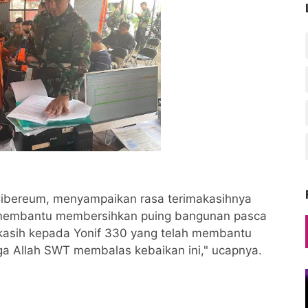
Cibereum, menyampaikan rasa terimakasihnya
 membantu membersihkan puing bangunan pasca
akasih kepada Yonif 330 yang telah membantu
 Allah SWT membalas kebaikan ini," ucapnya.