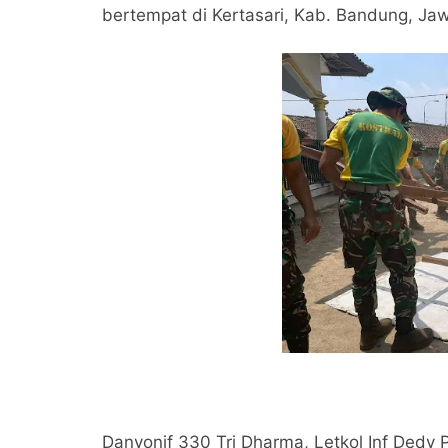
bertempat di Kertasari, Kab. Bandung, Jaw
Danyonif 330 Tri Dharma, Letkol Inf Dedy P