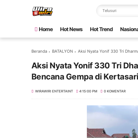
Home
Hot News
Hot Trend
Nasiona
Beranda
BATALYON
Aksi Nyata Yonif 330 Tri Dhar
Aksi Nyata Yonif 330 Tri D
Bencana Gempa di Kertasar
WIRAWIRI ENTERTAINT
4:15:00 PM
0 KOMENTAR