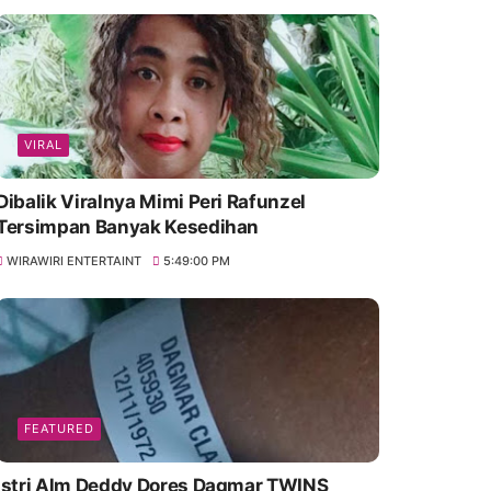
VIRAL
Dibalik Viralnya Mimi Peri Rafunzel
Tersimpan Banyak Kesedihan
WIRAWIRI ENTERTAINT
5:49:00 PM
FEATURED
Istri Alm Deddy Dores Dagmar TWINS