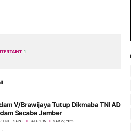
NTERTAINT
NI
dam V/Brawijaya Tutup Dikmaba TNI AD
indam Secaba Jember
RI ENTERTAINT
BATALYON
MAR 27, 2025