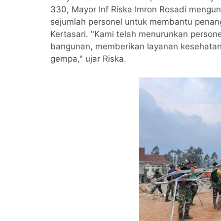
330, Mayor Inf Riska Imron Rosadi meng
sejumlah personel untuk membantu penan
Kertasari. "Kami telah menurunkan perso
bangunan, memberikan layanan kesehatan
gempa," ujar Riska.