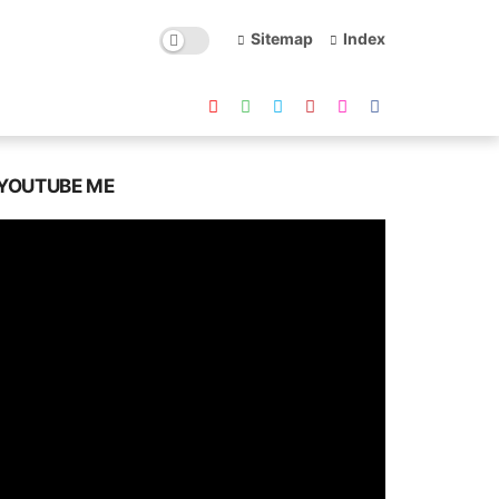
Sitemap
Index
YOUTUBE ME