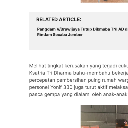
RELATED ARTICLE
Pangdam V/Brawijaya Tutup Dikmaba TNI AD d
Rindam Secaba Jember
Melihat tingkat kerusakan yang terjadi c
Ksatria Tri Dharma bahu-membahu bekerj
percepatan pembersihan puing rumah warga
personel Yonif 330 juga turut aktif melak
pasca gempa yang dialami oleh anak-anak