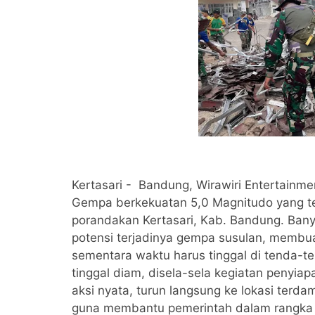
Kertasari - Bandung, Wirawiri Entertainme
Gempa berkekuatan 5,0 Magnitudo yang te
porandakan Kertasari, Kab. Bandung. Ban
potensi terjadinya gempa susulan, membu
sementara waktu harus tinggal di tenda-te
tinggal diam, disela-sela kegiatan penyia
aksi nyata, turun langsung ke lokasi terd
guna membantu pemerintah dalam rangka