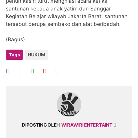
penuh kasih turut menghiasi acara ketika
santunan kepada anak yatim dari Sanggar
Kegiatan Belajar wilayah Jakarta Barat, santunan
tersebut berupa sembako dan alat beribadah.
(Bagus)
Tags
HUKUM
DIPOSTING OLEH
WIRAWIRI ENTERTAINT