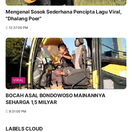
Mengenal Sosok Sederhana Pencipta Lagu Viral,
"Dhalang Poer"
12:37:00 PM
VIRAL
BOCAH ASAL BONDOWOSO MAINANNYA
SEHARGA 1,5 MILYAR
9:31:00 PM
LABELS CLOUD