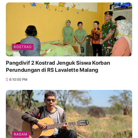
KOSTRAD
Pangdivif 2 Kostrad Jenguk Siswa Korban
Perundungan di RS Lavalette Malang
6:10:00 PM
RAGAM