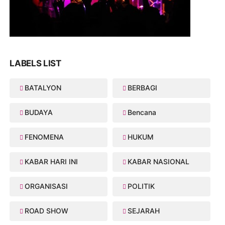
LABELS LIST
BATALYON
BERBAGI
BUDAYA
Bencana
FENOMENA
HUKUM
KABAR HARI INI
KABAR NASIONAL
ORGANISASI
POLITIK
ROAD SHOW
SEJARAH