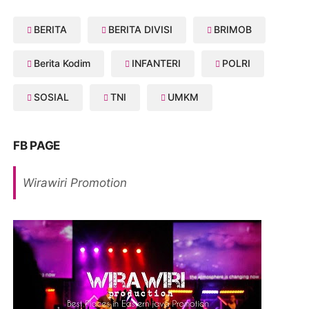
BERITA
BERITA DIVISI
BRIMOB
Berita Kodim
INFANTERI
POLRI
SOSIAL
TNI
UMKM
FB PAGE
Wirawiri Promotion