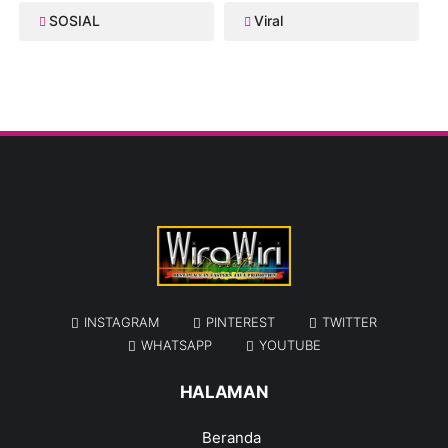
SOSIAL
Viral
INSTAGRAM
PINTEREST
TWITTER
WHATSAPP
YOUTUBE
HALAMAN
Beranda