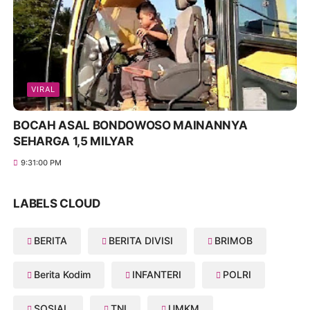
VIRAL
BOCAH ASAL BONDOWOSO MAINANNYA
SEHARGA 1,5 MILYAR
9:31:00 PM
LABELS CLOUD
BERITA
BERITA DIVISI
BRIMOB
Berita Kodim
INFANTERI
POLRI
SOSIAL
TNI
UMKM