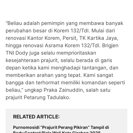
“Beliau adalah pemimpin yang membawa banyak
perubahan besar di Korem 132/Tdl. Mulai dari
renovasi Kantor Korem, Persit, TK Kartika Jaya,
hingga renovasi Asrama Korem 132/Tdl. Brigjen
TNI Dody juga selalu memprioritaskan
kesejahteraan prajurit, selalu berada di garis
depan ketika kami menghadapi tantangan, dan
memberikan arahan yang tepat. Kami sangat
bangga dan terhormat memiliki komandan seperti
beliau,” ungkap Praka Zainuddin, salah satu
prajurit Petarung Tadulako.
RELATED ARTICLE
Purnomosidi “Prajurit Perang Pikiran” Tampil di
Body Contest Piala Wali Kota Cirebon 2025