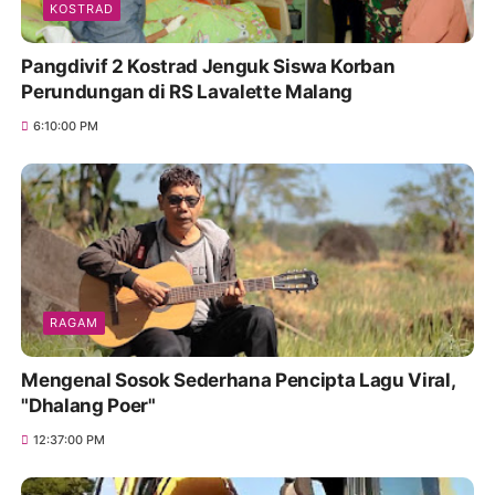
KOSTRAD
Pangdivif 2 Kostrad Jenguk Siswa Korban
Perundungan di RS Lavalette Malang
6:10:00 PM
RAGAM
Mengenal Sosok Sederhana Pencipta Lagu Viral,
"Dhalang Poer"
12:37:00 PM