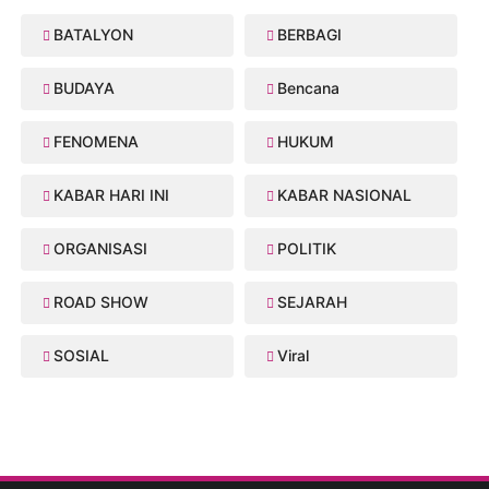
BATALYON
BERBAGI
BUDAYA
Bencana
FENOMENA
HUKUM
KABAR HARI INI
KABAR NASIONAL
ORGANISASI
POLITIK
ROAD SHOW
SEJARAH
SOSIAL
Viral