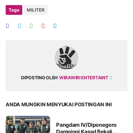
Tags
MILITER
DIPOSTING OLEH
WIRAWIRI ENTERTAINT
ANDA MUNGKIN MENYUKAI POSTINGAN INI
Pangdam IV/Diponegoro
Dampingi Kasad Bekali