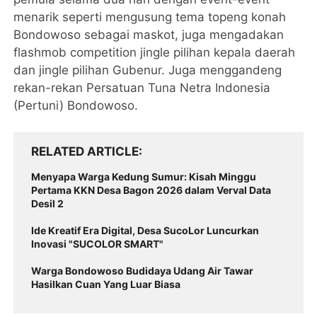
menarik seperti mengusung tema topeng konah
Bondowoso sebagai maskot, juga mengadakan
flashmob competition jingle pilihan kepala daerah
dan jingle pilihan Gubenur. Juga menggandeng
rekan-rekan Persatuan Tuna Netra Indonesia
(Pertuni) Bondowoso.
RELATED ARTICLE
Menyapa Warga Kedung Sumur: Kisah Minggu
Pertama KKN Desa Bagon 2026 dalam Verval Data
Desil 2
Ide Kreatif Era Digital, Desa SucoLor Luncurkan
Inovasi "SUCOLOR SMART"
Warga Bondowoso Budidaya Udang Air Tawar
Hasilkan Cuan Yang Luar Biasa