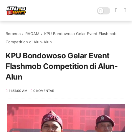
Beranda
RAGAM
KPU Bondowoso Gelar Event Flashmob
Competition di Alun-Alun
KPU Bondowoso Gelar Event
Flashmob Competition di Alun-
Alun
11:51:00 AM
0 KOMENTAR