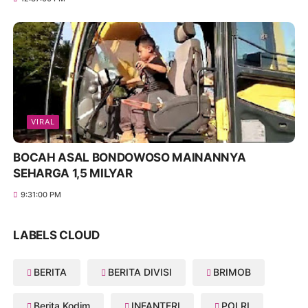
VIRAL
BOCAH ASAL BONDOWOSO MAINANNYA
SEHARGA 1,5 MILYAR
9:31:00 PM
LABELS CLOUD
BERITA
BERITA DIVISI
BRIMOB
Berita Kodim
INFANTERI
POLRI