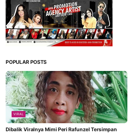
POPULAR POSTS
VIRAL
Dibalik Viralnya Mimi Peri Rafunzel Tersimpan