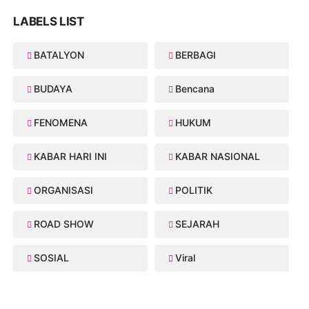
LABELS LIST
BATALYON
BERBAGI
BUDAYA
Bencana
FENOMENA
HUKUM
KABAR HARI INI
KABAR NASIONAL
ORGANISASI
POLITIK
ROAD SHOW
SEJARAH
SOSIAL
Viral