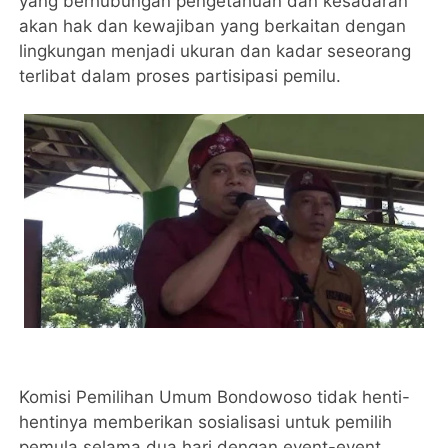
yang berhubungan pengetahuan dan kesadaran
akan hak dan kewajiban yang berkaitan dengan
lingkungan menjadi ukuran dan kadar seseorang
terlibat dalam proses partisipasi pemilu.
Komisi Pemilihan Umum Bondowoso tidak henti-
hentinya memberikan sosialisasi untuk pemilih
pemula selama dua hari dengan event-event