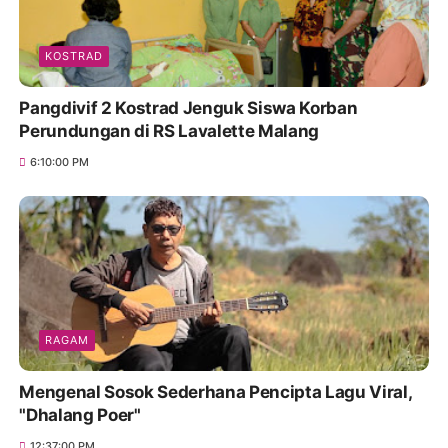
KOSTRAD
Pangdivif 2 Kostrad Jenguk Siswa Korban
Perundungan di RS Lavalette Malang
6:10:00 PM
RAGAM
Mengenal Sosok Sederhana Pencipta Lagu Viral,
"Dhalang Poer"
12:37:00 PM