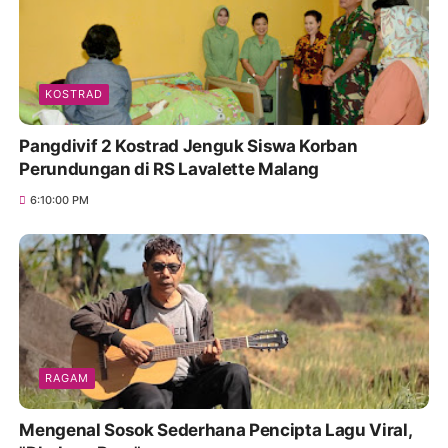
KOSTRAD
Pangdivif 2 Kostrad Jenguk Siswa Korban
Perundungan di RS Lavalette Malang
6:10:00 PM
RAGAM
Mengenal Sosok Sederhana Pencipta Lagu Viral,