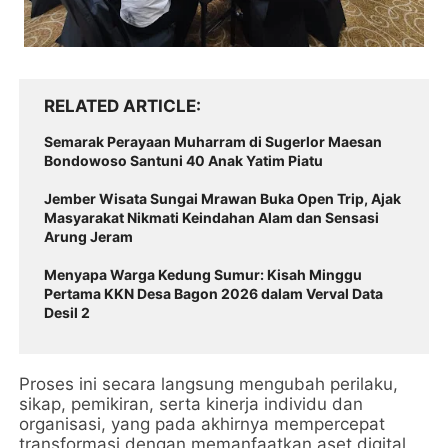
RELATED ARTICLE
Semarak Perayaan Muharram di Sugerlor Maesan
Bondowoso Santuni 40 Anak Yatim Piatu
Jember Wisata Sungai Mrawan Buka Open Trip, Ajak
Masyarakat Nikmati Keindahan Alam dan Sensasi
Arung Jeram
Menyapa Warga Kedung Sumur: Kisah Minggu
Pertama KKN Desa Bagon 2026 dalam Verval Data
Desil 2
Proses ini secara langsung mengubah perilaku,
sikap, pemikiran, serta kinerja individu dan
organisasi, yang pada akhirnya mempercepat
transformasi dengan memanfaatkan aset digital