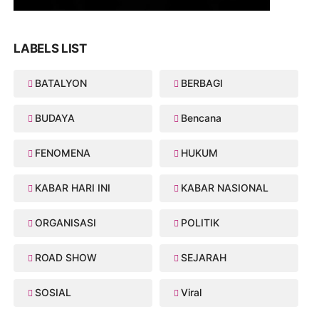
LABELS LIST
BATALYON
BERBAGI
BUDAYA
Bencana
FENOMENA
HUKUM
KABAR HARI INI
KABAR NASIONAL
ORGANISASI
POLITIK
ROAD SHOW
SEJARAH
SOSIAL
Viral