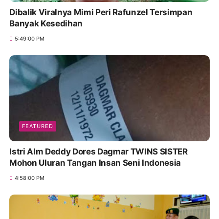
Dibalik Viralnya Mimi Peri Rafunzel Tersimpan
Banyak Kesedihan
5:49:00 PM
FEATURED
Istri Alm Deddy Dores Dagmar TWINS SISTER
Mohon Uluran Tangan Insan Seni Indonesia
4:58:00 PM