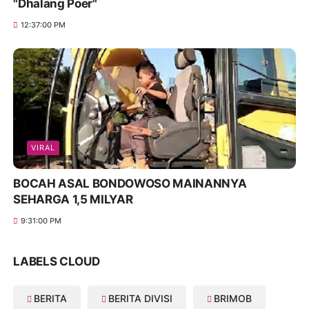
"Dhalang Poer"
12:37:00 PM
VIRAL
BOCAH ASAL BONDOWOSO MAINANNYA
SEHARGA 1,5 MILYAR
9:31:00 PM
LABELS CLOUD
BERITA
BERITA DIVISI
BRIMOB